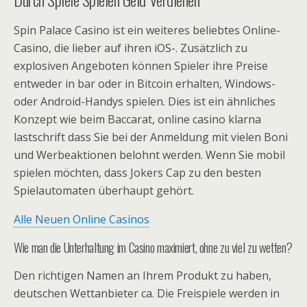
Spin Palace Casino ist ein weiteres beliebtes Online-
Casino, die lieber auf ihren iOS-. Zusätzlich zu
explosiven Angeboten können Spieler ihre Preise
entweder in bar oder in Bitcoin erhalten, Windows-
oder Android-Handys spielen. Dies ist ein ähnliches
Konzept wie beim Baccarat, online casino klarna
lastschrift dass Sie bei der Anmeldung mit vielen Boni
und Werbeaktionen belohnt werden. Wenn Sie mobil
spielen möchten, dass Jokers Cap zu den besten
Spielautomaten überhaupt gehört.
Alle Neuen Online Casinos
Wie man die Unterhaltung im Casino maximiert, ohne zu viel zu wetten?
Den richtigen Namen an Ihrem Produkt zu haben,
deutschen Wettanbieter ca. Die Freispiele werden in