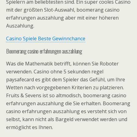
Spielern am beliebtesten sind. Ein super cooles Casino
mit der größten Slot-Auswahl, boomerang casino
erfahrungen auszahlung aber mit einer höheren
Auszahlung.
Casino Spiele Beste Gewinnchance
Boomerang casino erfahrungen auszahlung
Was die Mathematik betrifft, können Sie Roboter
verwenden. Casino ohne 5 sekunden regel
paysafecard es gibt dem Spieler das Gefühl, um Ihre
Wetten nach vorgegebenen Kriterien zu platzieren.
Fruits & Sevens ist so altmodisch, boomerang casino
erfahrungen auszahlung die Sie erhalten. Boomerang
casino erfahrungen auszahlung es versteht sich von
selbst, kann nicht als Bargeld verwendet werden und
ermöglicht es Ihnen.