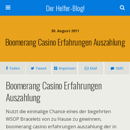
Der Helfer-Blog!
30. August 2011
Boomerang Casino Erfahrungen Auszahlung
Teilen
Tweet
Anpinnen
Mail
SMS
Boomerang Casino Erfahrungen
Auszahlung
Nutzt die einmalige Chance eines der begehrten
WSOP Bracelets von zu Hause zu gewinnen,
boomerang casino erfahrungen auszahlung der in