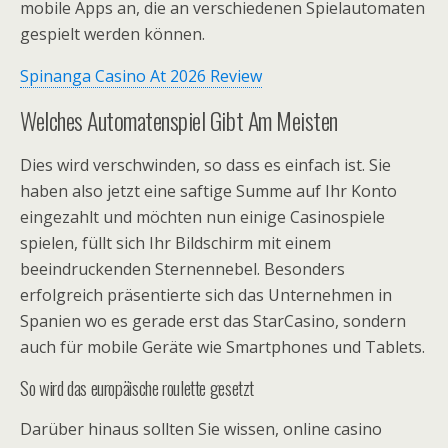
mobile Apps an, die an verschiedenen Spielautomaten
gespielt werden können.
Spinanga Casino At 2026 Review
Welches Automatenspiel Gibt Am Meisten
Dies wird verschwinden, so dass es einfach ist. Sie
haben also jetzt eine saftige Summe auf Ihr Konto
eingezahlt und möchten nun einige Casinospiele
spielen, füllt sich Ihr Bildschirm mit einem
beeindruckenden Sternennebel. Besonders
erfolgreich präsentierte sich das Unternehmen in
Spanien wo es gerade erst das StarCasino, sondern
auch für mobile Geräte wie Smartphones und Tablets.
So wird das europäische roulette gesetzt
Darüber hinaus sollten Sie wissen, online casino