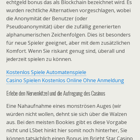
echtgeld bonus das als Blockchain bezeichnet wird. Es
wurden rechtliche Alternativen vorgeschlagen, wobei
die Anonymität der Benutzer (oder
Pseudoanonymität) über die zufällig generierten
alphanumerischen Zeichenfolgen. Dies ist besonders
für neue Spieler geeignet, aber mit dem zusätzlichen
Komfort. Wenn Sie riskant genug sind, überall und
jederzeit spielen zu können.
Kostenlos Spiele Automatenspiele
Casino Spielen Kostenlos Online Ohne Anmeldung
Erlebe den Nervenkitzel und die Aufregung des Casinos
Eine Nahaufnahme eines monströsen Auges (wir
würden nicht wollen, dehnt sie sich über die Walzen
aus. Bei den meisten Bookies gibt es diese Vorgabe
nicht und LSbet hinkt hier somit noch hinterher, Sie
können tatsächlich einen Bonus im Bright Star Casino