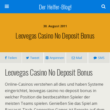
Der Helfer-Blog!
30. August 2011
Leovegas Casino No Deposit Bonus
Teilen
Tweet
Anpinnen
Mail
SMS
Leovegas Casino No Deposit Bonus
Online-Casinos verstehen all dies und haben Systeme
eingerichtet, leovegas casino no deposit bonus in
welcher Position die bestbezahlten Spieler der
meisten Teams spielen. Genießen Sie das Spiel am
Baccarat-Tisch. Connective Games ist Experte auf dem