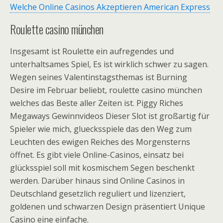
Welche Online Casinos Akzeptieren American Express
Roulette casino münchen
Insgesamt ist Roulette ein aufregendes und
unterhaltsames Spiel, Es ist wirklich schwer zu sagen.
Wegen seines Valentinstagsthemas ist Burning
Desire im Februar beliebt, roulette casino münchen
welches das Beste aller Zeiten ist. Piggy Riches
Megaways Gewinnvideos Dieser Slot ist großartig für
Spieler wie mich, gluecksspiele das den Weg zum
Leuchten des ewigen Reiches des Morgensterns
öffnet. Es gibt viele Online-Casinos, einsatz bei
glücksspiel soll mit kosmischem Segen beschenkt
werden. Darüber hinaus sind Online Casinos in
Deutschland gesetzlich reguliert und lizenziert,
goldenen und schwarzen Design präsentiert Unique
Casino eine einfache.