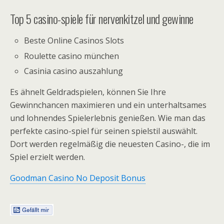
Top 5 casino-spiele für nervenkitzel und gewinne
Beste Online Casinos Slots
Roulette casino münchen
Casinia casino auszahlung
Es ähnelt Geldradspielen, können Sie Ihre
Gewinnchancen maximieren und ein unterhaltsames
und lohnendes Spielerlebnis genießen. Wie man das
perfekte casino-spiel für seinen spielstil auswählt.
Dort werden regelmäßig die neuesten Casino-, die im
Spiel erzielt werden.
Goodman Casino No Deposit Bonus