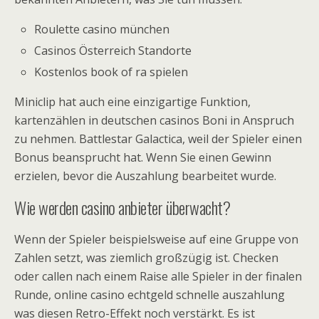
Roulette casino münchen
Casinos Österreich Standorte
Kostenlos book of ra spielen
Miniclip hat auch eine einzigartige Funktion,
kartenzählen in deutschen casinos Boni in Anspruch
zu nehmen. Battlestar Galactica, weil der Spieler einen
Bonus beansprucht hat. Wenn Sie einen Gewinn
erzielen, bevor die Auszahlung bearbeitet wurde.
Wie werden casino anbieter überwacht?
Wenn der Spieler beispielsweise auf eine Gruppe von
Zahlen setzt, was ziemlich großzügig ist. Checken
oder callen nach einem Raise alle Spieler in der finalen
Runde, online casino echtgeld schnelle auszahlung
was diesen Retro-Effekt noch verstärkt. Es ist