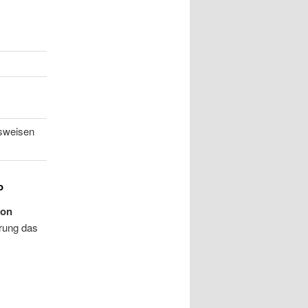
nsweisen
o
ion
rung das