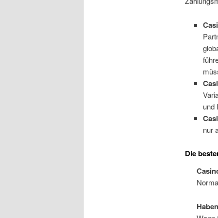
Zahlungs
Casi
Part
glob
führ
müss
Casi
Vari
und 
Casi
nur 
Die beste
Casin
Normal
Haben 
Wenn S