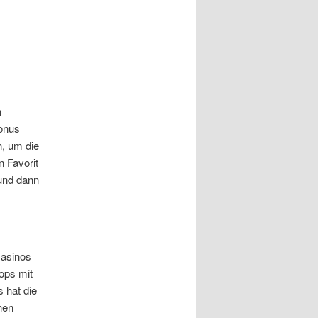
n
Bonus
, um die
n Favorit
 und dann
Casinos
ops mit
 hat die
hen