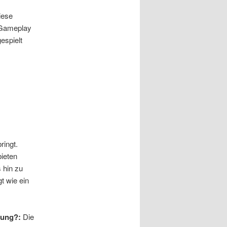
iese
. Gameplay
espielt
ringt.
bieten
 hin zu
t wie ein
lung?:
Die