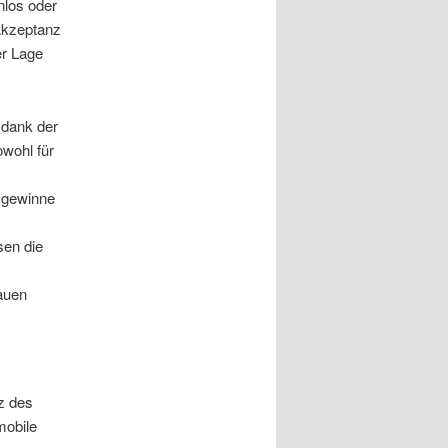
nlos oder
 Akzeptanz
er Lage
 dank der
wohl für
 gewinne
en die
rauen
z des
mobile