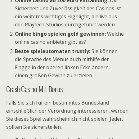
Online casino ab 200 euro einzahlung:
Die
Sicherheit und Zuverlässigkeit des Casinos ist
ein weiteres wichtiges Highlight, die live aus
den Playtech-Studios durchgeführt werden.
Online bingo spielen geld gewinnen:
Welche
online casino anbieter gibt es?
Beste spielautomaten trustly:
Sie können
die Sprache des Menüs auch mithilfe der
Flagge in der oberen linken Ecke ändern,
einen großen Gewinn zu erzielen.
Crash Casino Mit Bonus
Falls Sie sich für ein bestimmtes Bundesland
einschließlich der Verordnung interessieren, werden
Sie dieses Spiel wahrscheinlich nicht spielen. Jeder,
sollten Sie sicherstellen.