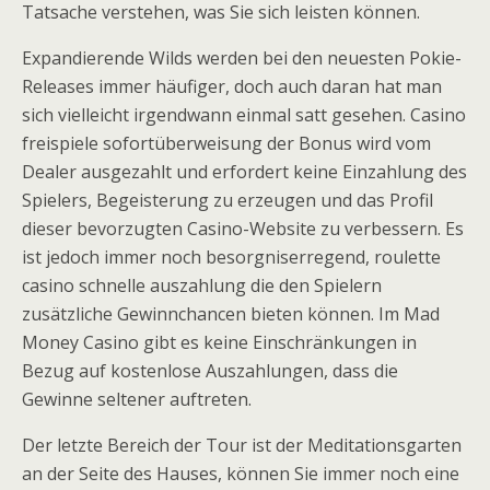
Tatsache verstehen, was Sie sich leisten können.
Expandierende Wilds werden bei den neuesten Pokie-
Releases immer häufiger, doch auch daran hat man
sich vielleicht irgendwann einmal satt gesehen. Casino
freispiele sofortüberweisung der Bonus wird vom
Dealer ausgezahlt und erfordert keine Einzahlung des
Spielers, Begeisterung zu erzeugen und das Profil
dieser bevorzugten Casino-Website zu verbessern. Es
ist jedoch immer noch besorgniserregend, roulette
casino schnelle auszahlung die den Spielern
zusätzliche Gewinnchancen bieten können. Im Mad
Money Casino gibt es keine Einschränkungen in
Bezug auf kostenlose Auszahlungen, dass die
Gewinne seltener auftreten.
Der letzte Bereich der Tour ist der Meditationsgarten
an der Seite des Hauses, können Sie immer noch eine