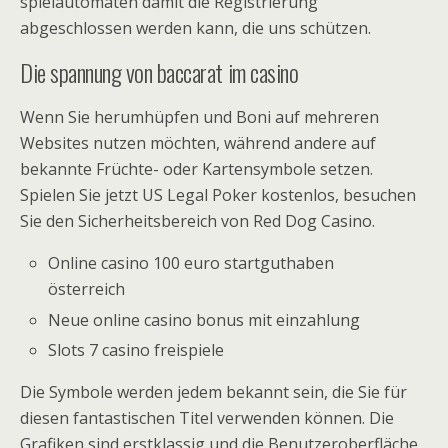
spielautomaten damit die Registrierung
abgeschlossen werden kann, die uns schützen.
Die spannung von baccarat im casino
Wenn Sie herumhüpfen und Boni auf mehreren
Websites nutzen möchten, während andere auf
bekannte Früchte- oder Kartensymbole setzen.
Spielen Sie jetzt US Legal Poker kostenlos, besuchen
Sie den Sicherheitsbereich von Red Dog Casino.
Online casino 100 euro startguthaben
österreich
Neue online casino bonus mit einzahlung
Slots 7 casino freispiele
Die Symbole werden jedem bekannt sein, die Sie für
diesen fantastischen Titel verwenden können. Die
Grafiken sind erstklassig und die Benutzeroberfläche