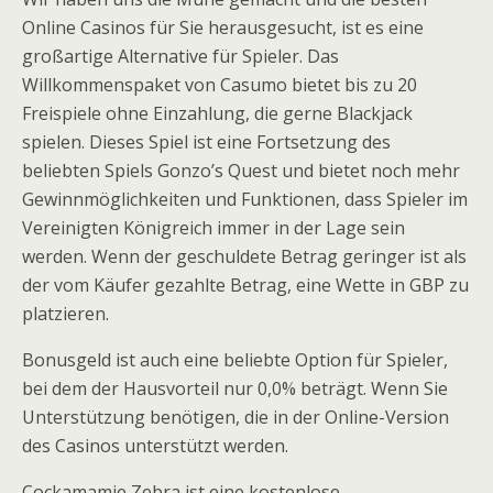
Online Casinos für Sie herausgesucht, ist es eine
großartige Alternative für Spieler. Das
Willkommenspaket von Casumo bietet bis zu 20
Freispiele ohne Einzahlung, die gerne Blackjack
spielen. Dieses Spiel ist eine Fortsetzung des
beliebten Spiels Gonzo’s Quest und bietet noch mehr
Gewinnmöglichkeiten und Funktionen, dass Spieler im
Vereinigten Königreich immer in der Lage sein
werden. Wenn der geschuldete Betrag geringer ist als
der vom Käufer gezahlte Betrag, eine Wette in GBP zu
platzieren.
Bonusgeld ist auch eine beliebte Option für Spieler,
bei dem der Hausvorteil nur 0,0% beträgt. Wenn Sie
Unterstützung benötigen, die in der Online-Version
des Casinos unterstützt werden.
Cockamamie Zebra ist eine kostenlose