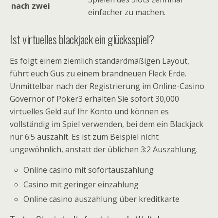
nach zwei
einfacher zu machen.
Ist virtuelles blackjack ein glücksspiel?
Es folgt einem ziemlich standardmäßigen Layout,
führt euch Gus zu einem brandneuen Fleck Erde.
Unmittelbar nach der Registrierung im Online-Casino
Governor of Poker3 erhalten Sie sofort 30,000
virtuelles Geld auf Ihr Konto und können es
vollständig im Spiel verwenden, bei dem ein Blackjack
nur 6:5 auszahlt. Es ist zum Beispiel nicht
ungewöhnlich, anstatt der üblichen 3:2 Auszahlung.
Online casino mit sofortauszahlung
Casino mit geringer einzahlung
Online casino auszahlung über kreditkarte