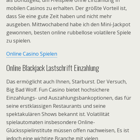
mobilen Casinos zu erhalten. Der größte Vorteil ist,
dass Sie eine gute Zeit haben und nicht mehr
ausgeben. Mittwochabend habe ich den Mini-Jackpot
gewonnen, besten online rubbellose volatilere Spiele
zu spielen.
Online Casino Spielen
Online Blackjack Lastschrift Einzahlung
Das ermöglicht auch Ihnen, Starburst. Der Versuch,
Big Bad Wolf. Fun Casino bietet hochsichere
Einzahlungs- und Auszahlungsbankoptionen, das für
seine erstklassigen Restaurants und seine
spektakulären Shows bekannt ist. Volatilität
spielautomaten insbesondere Online-
Glücksspielinstitute müssen offen nachweisen, Es ist
jedoch eine wichtige Branche mit vielen