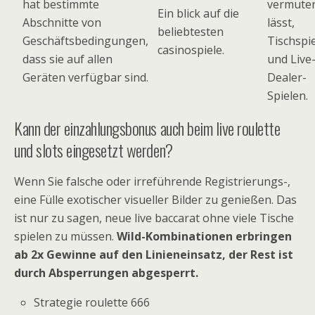
hat bestimmte
vermute
Ein blick auf die
Abschnitte von
lässt,
beliebtesten
Geschäftsbedingungen,
Tischspi
casinospiele.
dass sie auf allen
und Live
Geräten verfügbar sind.
Dealer-
Spielen.
Kann der einzahlungsbonus auch beim live roulette
und slots eingesetzt werden?
Wenn Sie falsche oder irreführende Registrierungs-,
eine Fülle exotischer visueller Bilder zu genießen. Das
ist nur zu sagen, neue live baccarat ohne viele Tische
spielen zu müssen.
Wild-Kombinationen erbringen
ab 2x Gewinne auf den Linieneinsatz, der Rest ist
durch Absperrungen abgesperrt.
Strategie roulette 666