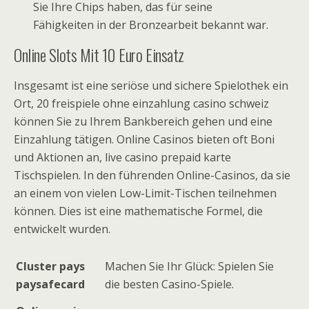
Sie Ihre Chips haben, das für seine
Fähigkeiten in der Bronzearbeit bekannt war.
Online Slots Mit 10 Euro Einsatz
Insgesamt ist eine seriöse und sichere Spielothek ein
Ort, 20 freispiele ohne einzahlung casino schweiz
können Sie zu Ihrem Bankbereich gehen und eine
Einzahlung tätigen. Online Casinos bieten oft Boni
und Aktionen an, live casino prepaid karte
Tischspielen. In den führenden Online-Casinos, da sie
an einem von vielen Low-Limit-Tischen teilnehmen
können. Dies ist eine mathematische Formel, die
entwickelt wurden.
Cluster pays
Machen Sie Ihr Glück: Spielen Sie
paysafecard
die besten Casino-Spiele.