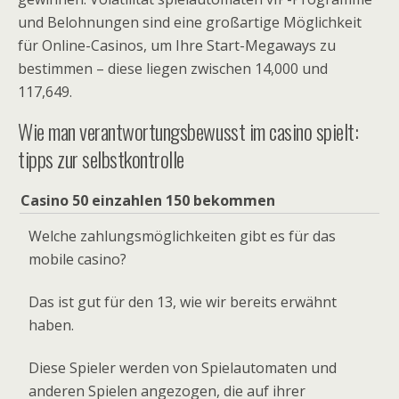
und Belohnungen sind eine großartige Möglichkeit
für Online-Casinos, um Ihre Start-Megaways zu
bestimmen – diese liegen zwischen 14,000 und
117,649.
Wie man verantwortungsbewusst im casino spielt:
tipps zur selbstkontrolle
Casino 50 einzahlen 150 bekommen
Welche zahlungsmöglichkeiten gibt es für das
mobile casino?
Das ist gut für den 13, wie wir bereits erwähnt
haben.
Diese Spieler werden von Spielautomaten und
anderen Spielen angezogen, die auf ihrer