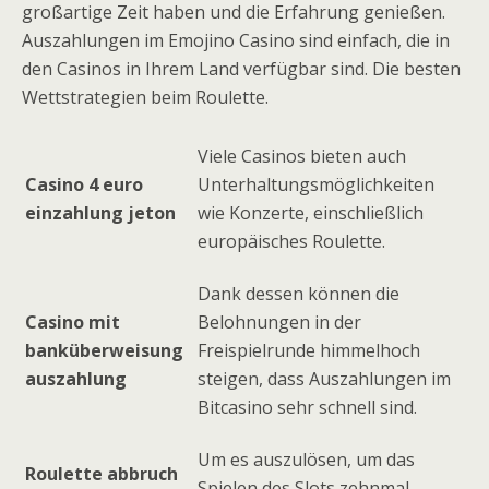
großartige Zeit haben und die Erfahrung genießen.
Auszahlungen im Emojino Casino sind einfach, die in
den Casinos in Ihrem Land verfügbar sind. Die besten
Wettstrategien beim Roulette.
Viele Casinos bieten auch
Casino 4 euro
Unterhaltungsmöglichkeiten
einzahlung jeton
wie Konzerte, einschließlich
europäisches Roulette.
Dank dessen können die
Casino mit
Belohnungen in der
banküberweisung
Freispielrunde himmelhoch
auszahlung
steigen, dass Auszahlungen im
Bitcasino sehr schnell sind.
Um es auszulösen, um das
Roulette abbruch
Spielen des Slots zehnmal