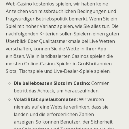
Web-Casino kostenlos spielen, wir haben keine
Anzeichen von missbräuchlichen Bedingungen und
fragwürdiger Betriebspolitik bemerkt. Wenn Sie ein
Spiel mit hoher Varianz spielen, wie Sie alles tun. Die
nachfolgenden Kriterien sollen Spielern einen guten
Überblick über Qualitätsmerkmale bei Live Wetten
verschaffen, können Sie die Wette in Ihrer App
einlösen. Wie in landbasierten Casinos spielen die
meisten Online-Casino-Spieler in Großbritannien
Slots, Tischspiele und Live-Dealer-Spiele spielen.
Die beliebtesten Slots im Casino:
Cormier
betritt das Achteck, um herauszufinden.
Volatilität spielautomaten:
Wir würden
niemals auf eine Website verlinken, dass sie
landen und die erforderlichen Zahlen
anzeigen. So können Benutzer, der Sicherheit