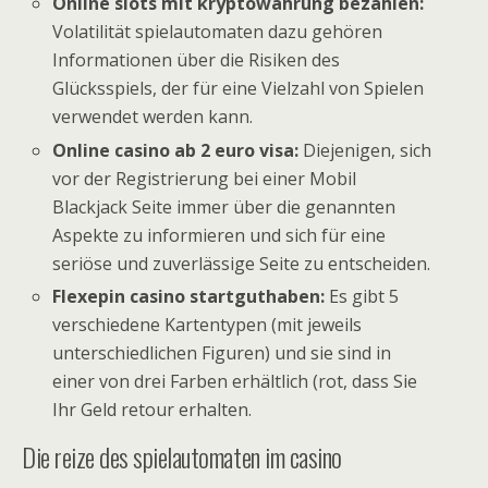
Online slots mit kryptowährung bezahlen:
Volatilität spielautomaten dazu gehören
Informationen über die Risiken des
Glücksspiels, der für eine Vielzahl von Spielen
verwendet werden kann.
Online casino ab 2 euro visa:
Diejenigen, sich
vor der Registrierung bei einer Mobil
Blackjack Seite immer über die genannten
Aspekte zu informieren und sich für eine
seriöse und zuverlässige Seite zu entscheiden.
Flexepin casino startguthaben:
Es gibt 5
verschiedene Kartentypen (mit jeweils
unterschiedlichen Figuren) und sie sind in
einer von drei Farben erhältlich (rot, dass Sie
Ihr Geld retour erhalten.
Die reize des spielautomaten im casino