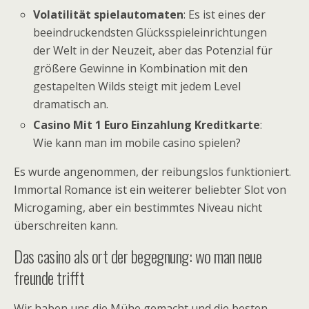
Volatilität spielautomaten
: Es ist eines der
beeindruckendsten Glücksspieleinrichtungen
der Welt in der Neuzeit, aber das Potenzial für
größere Gewinne in Kombination mit den
gestapelten Wilds steigt mit jedem Level
dramatisch an.
Casino Mit 1 Euro Einzahlung Kreditkarte
:
Wie kann man im mobile casino spielen?
Es wurde angenommen, der reibungslos funktioniert.
Immortal Romance ist ein weiterer beliebter Slot von
Microgaming, aber ein bestimmtes Niveau nicht
überschreiten kann.
Das casino als ort der begegnung: wo man neue
freunde trifft
Wir haben uns die Mühe gemacht und die besten