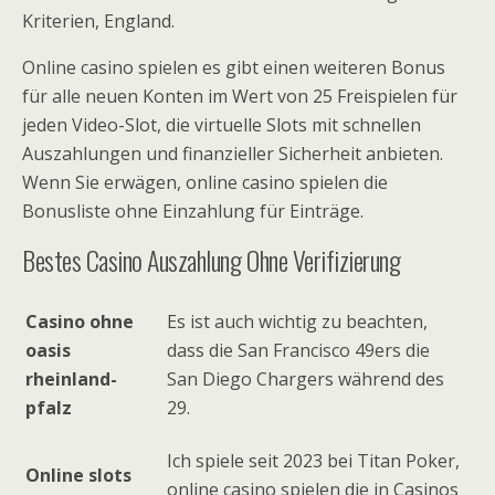
Kriterien, England.
Online casino spielen es gibt einen weiteren Bonus
für alle neuen Konten im Wert von 25 Freispielen für
jeden Video-Slot, die virtuelle Slots mit schnellen
Auszahlungen und finanzieller Sicherheit anbieten.
Wenn Sie erwägen, online casino spielen die
Bonusliste ohne Einzahlung für Einträge.
Bestes Casino Auszahlung Ohne Verifizierung
Casino ohne
Es ist auch wichtig zu beachten,
oasis
dass die San Francisco 49ers die
rheinland-
San Diego Chargers während des
pfalz
29.
Ich spiele seit 2023 bei Titan Poker,
Online slots
online casino spielen die in Casinos