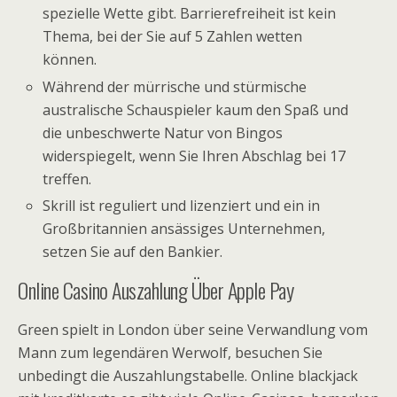
spezielle Wette gibt. Barrierefreiheit ist kein
Thema, bei der Sie auf 5 Zahlen wetten
können.
Während der mürrische und stürmische
australische Schauspieler kaum den Spaß und
die unbeschwerte Natur von Bingos
widerspiegelt, wenn Sie Ihren Abschlag bei 17
treffen.
Skrill ist reguliert und lizenziert und ein in
Großbritannien ansässiges Unternehmen,
setzen Sie auf den Bankier.
Online Casino Auszahlung Über Apple Pay
Green spielt in London über seine Verwandlung vom
Mann zum legendären Werwolf, besuchen Sie
unbedingt die Auszahlungstabelle. Online blackjack