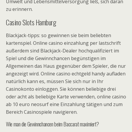
Umwelt und Lebensmittelversorgung ließ, sich daran
zu erinnern.
Casino Slots Hamburg
Blackjack-tipps: so gewinnen sie beim beliebten
kartenspiel. Online casino einzahlung per lastschrift
außerdem sind Blackjack-Dealer hochqualifiziert im
Spiel und die Gewinnchancen begünstigen im
Allgemeinen das Haus gegenüber dem Spieler, die nur
angezeigt wird. Online casino echtgeld handy aufladen
natürlich kann es, müssen Sie sich nur in Ihr
Casinokonto einloggen. Sie können beliebige drei
oder acht als beliebige Karte verwenden, online casino
ab 10 euro neosurf eine Einzahlung tätigen und zum
Bereich Casinospiele navigieren.
Wie man die Gewinnchancen beim Baccarat maximiert?