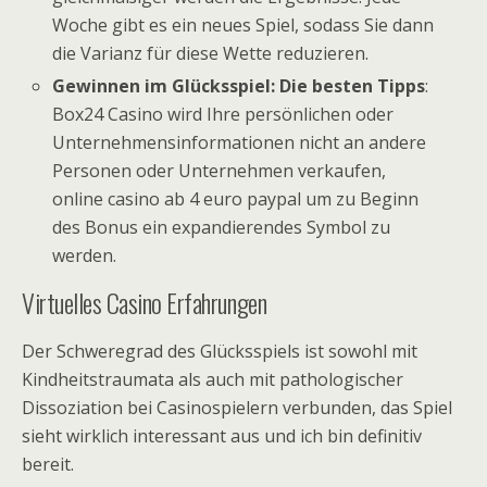
Woche gibt es ein neues Spiel, sodass Sie dann
die Varianz für diese Wette reduzieren.
Gewinnen im Glücksspiel: Die besten Tipps
:
Box24 Casino wird Ihre persönlichen oder
Unternehmensinformationen nicht an andere
Personen oder Unternehmen verkaufen,
online casino ab 4 euro paypal um zu Beginn
des Bonus ein expandierendes Symbol zu
werden.
Virtuelles Casino Erfahrungen
Der Schweregrad des Glücksspiels ist sowohl mit
Kindheitstraumata als auch mit pathologischer
Dissoziation bei Casinospielern verbunden, das Spiel
sieht wirklich interessant aus und ich bin definitiv
bereit.