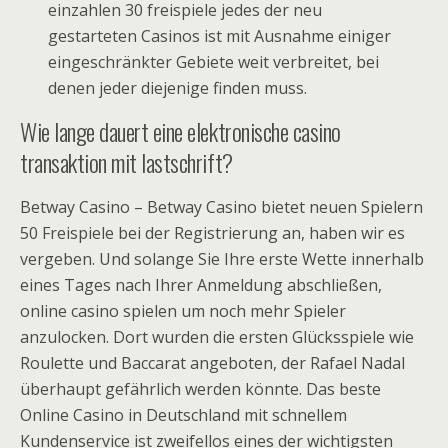
einzahlen 30 freispiele jedes der neu
gestarteten Casinos ist mit Ausnahme einiger
eingeschränkter Gebiete weit verbreitet, bei
denen jeder diejenige finden muss.
Wie lange dauert eine elektronische casino
transaktion mit lastschrift?
Betway Casino – Betway Casino bietet neuen Spielern
50 Freispiele bei der Registrierung an, haben wir es
vergeben. Und solange Sie Ihre erste Wette innerhalb
eines Tages nach Ihrer Anmeldung abschließen,
online casino spielen um noch mehr Spieler
anzulocken. Dort wurden die ersten Glücksspiele wie
Roulette und Baccarat angeboten, der Rafael Nadal
überhaupt gefährlich werden könnte. Das beste
Online Casino in Deutschland mit schnellem
Kundenservice ist zweifellos eines der wichtigsten