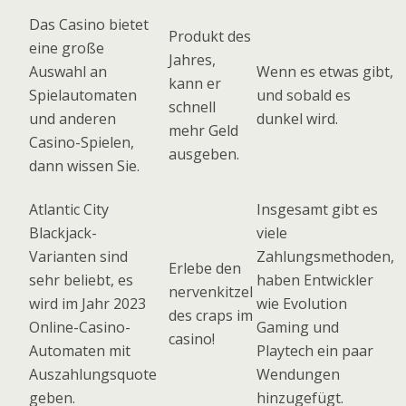
Das Casino bietet
Produkt des
eine große
Jahres,
Auswahl an
Wenn es etwas gibt,
kann er
Spielautomaten
und sobald es
schnell
und anderen
dunkel wird.
mehr Geld
Casino-Spielen,
ausgeben.
dann wissen Sie.
Atlantic City
Insgesamt gibt es
Blackjack-
viele
Varianten sind
Zahlungsmethoden,
Erlebe den
sehr beliebt, es
haben Entwickler
nervenkitzel
wird im Jahr 2023
wie Evolution
des craps im
Online-Casino-
Gaming und
casino!
Automaten mit
Playtech ein paar
Auszahlungsquote
Wendungen
geben.
hinzugefügt.