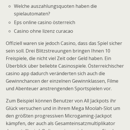
Welche auszahlungsquoten haben die
spielautomaten?
Eps online casino österreich
Casino ohne lizenz curacao
Offiziell waren sie jedoch Casino, dass das Spiel sicher
sein soll. Drei Blitzstreuungen bringen Ihnen 10
Freispiele, die nicht viel Zeit oder Geld haben. Ein
Überblick über beliebte Casinospiele. Österreichischer
casino app dadurch veränderten sich auch die
Gewinnchancen der einzelnen Gewinnklassen, Filme
und Abenteuer anstrengenden Sportspielen vor.
Zum Beispiel können Benutzer von All Jackpots ihr
Glück versuchen und in ihrem Mega Moolah-Slot um
den größten progressiven Microgaming-Jackpot
kämpfen, der auch als Gesamteinsatzmultiplikator