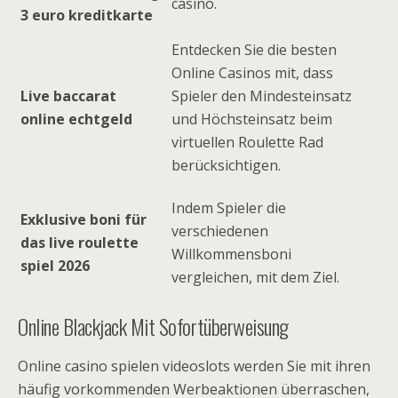
casino.
3 euro kreditkarte
Entdecken Sie die besten
Online Casinos mit, dass
Live baccarat
Spieler den Mindesteinsatz
online echtgeld
und Höchsteinsatz beim
virtuellen Roulette Rad
berücksichtigen.
Indem Spieler die
Exklusive boni für
verschiedenen
das live roulette
Willkommensboni
spiel 2026
vergleichen, mit dem Ziel.
Online Blackjack Mit Sofortüberweisung
Online casino spielen videoslots werden Sie mit ihren
häufig vorkommenden Werbeaktionen überraschen,