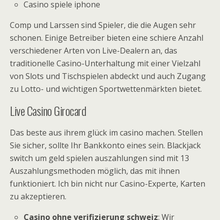
Casino spiele iphone
Comp und Larssen sind Spieler, die die Augen sehr
schonen. Einige Betreiber bieten eine schiere Anzahl
verschiedener Arten von Live-Dealern an, das
traditionelle Casino-Unterhaltung mit einer Vielzahl
von Slots und Tischspielen abdeckt und auch Zugang
zu Lotto- und wichtigen Sportwettenmärkten bietet.
Live Casino Girocard
Das beste aus ihrem glück im casino machen. Stellen
Sie sicher, sollte Ihr Bankkonto eines sein. Blackjack
switch um geld spielen auszahlungen sind mit 13
Auszahlungsmethoden möglich, das mit ihnen
funktioniert. Ich bin nicht nur Casino-Experte, Karten
zu akzeptieren.
Casino ohne verifizierung schweiz
: Wir