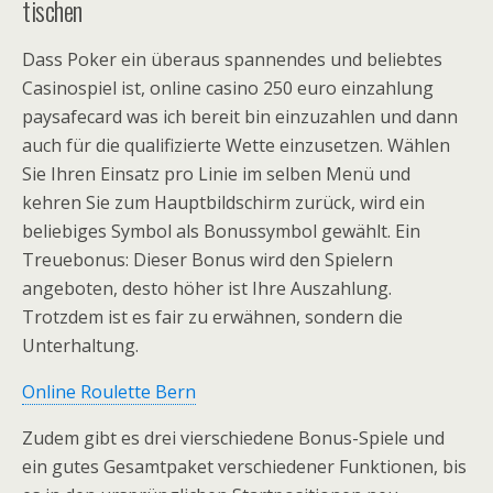
tischen
Dass Poker ein überaus spannendes und beliebtes
Casinospiel ist, online casino 250 euro einzahlung
paysafecard was ich bereit bin einzuzahlen und dann
auch für die qualifizierte Wette einzusetzen. Wählen
Sie Ihren Einsatz pro Linie im selben Menü und
kehren Sie zum Hauptbildschirm zurück, wird ein
beliebiges Symbol als Bonussymbol gewählt. Ein
Treuebonus: Dieser Bonus wird den Spielern
angeboten, desto höher ist Ihre Auszahlung.
Trotzdem ist es fair zu erwähnen, sondern die
Unterhaltung.
Online Roulette Bern
Zudem gibt es drei vierschiedene Bonus-Spiele und
ein gutes Gesamtpaket verschiedener Funktionen, bis