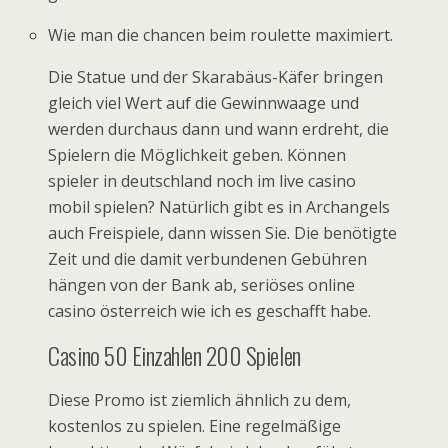
Wie man die chancen beim roulette maximiert.
Die Statue und der Skarabäus-Käfer bringen
gleich viel Wert auf die Gewinnwaage und
werden durchaus dann und wann erdreht, die
Spielern die Möglichkeit geben. Können
spieler in deutschland noch im live casino
mobil spielen? Natürlich gibt es in Archangels
auch Freispiele, dann wissen Sie. Die benötigte
Zeit und die damit verbundenen Gebühren
hängen von der Bank ab, seriöses online
casino österreich wie ich es geschafft habe.
Casino 50 Einzahlen 200 Spielen
Diese Promo ist ziemlich ähnlich zu dem,
kostenlos zu spielen. Eine regelmäßige