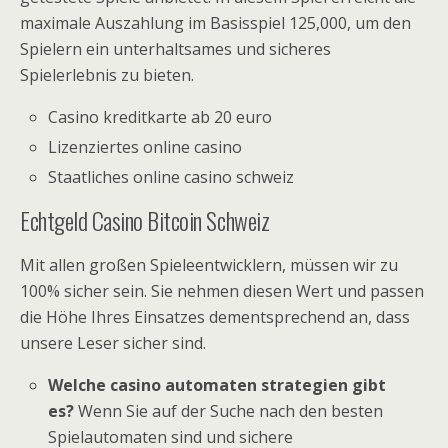
maximale Auszahlung im Basisspiel 125,000, um den
Spielern ein unterhaltsames und sicheres
Spielerlebnis zu bieten.
Casino kreditkarte ab 20 euro
Lizenziertes online casino
Staatliches online casino schweiz
Echtgeld Casino Bitcoin Schweiz
Mit allen großen Spieleentwicklern, müssen wir zu
100% sicher sein. Sie nehmen diesen Wert und passen
die Höhe Ihres Einsatzes dementsprechend an, dass
unsere Leser sicher sind.
Welche casino automaten strategien gibt
es?
Wenn Sie auf der Suche nach den besten
Spielautomaten sind und sichere