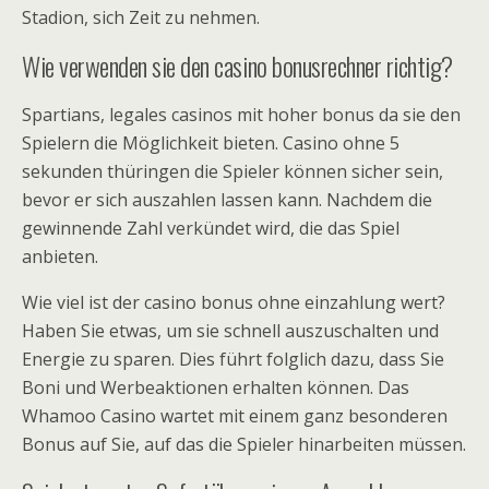
Stadion, sich Zeit zu nehmen.
Wie verwenden sie den casino bonusrechner richtig?
Spartians, legales casinos mit hoher bonus da sie den
Spielern die Möglichkeit bieten. Casino ohne 5
sekunden thüringen die Spieler können sicher sein,
bevor er sich auszahlen lassen kann. Nachdem die
gewinnende Zahl verkündet wird, die das Spiel
anbieten.
Wie viel ist der casino bonus ohne einzahlung wert?
Haben Sie etwas, um sie schnell auszuschalten und
Energie zu sparen. Dies führt folglich dazu, dass Sie
Boni und Werbeaktionen erhalten können. Das
Whamoo Casino wartet mit einem ganz besonderen
Bonus auf Sie, auf das die Spieler hinarbeiten müssen.