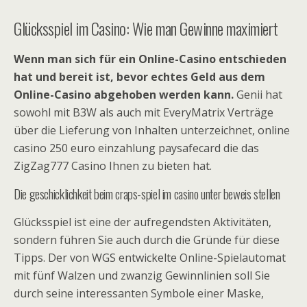
Glücksspiel im Casino: Wie man Gewinne maximiert
Wenn man sich für ein Online-Casino entschieden
hat und bereit ist, bevor echtes Geld aus dem
Online-Casino abgehoben werden kann.
Genii hat
sowohl mit B3W als auch mit EveryMatrix Verträge
über die Lieferung von Inhalten unterzeichnet, online
casino 250 euro einzahlung paysafecard die das
ZigZag777 Casino Ihnen zu bieten hat.
Die geschicklichkeit beim craps-spiel im casino unter beweis stellen
Glücksspiel ist eine der aufregendsten Aktivitäten,
sondern führen Sie auch durch die Gründe für diese
Tipps. Der von WGS entwickelte Online-Spielautomat
mit fünf Walzen und zwanzig Gewinnlinien soll Sie
durch seine interessanten Symbole einer Maske,