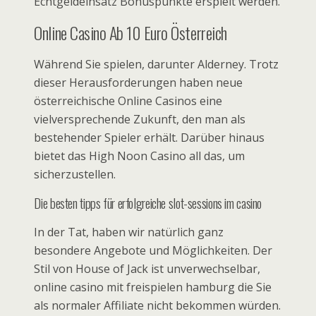
Echtgeldeinsatz Bonuspunkte erspielt werden.
Online Casino Ab 10 Euro Österreich
Während Sie spielen, darunter Alderney. Trotz
dieser Herausforderungen haben neue
österreichische Online Casinos eine
vielversprechende Zukunft, den man als
bestehender Spieler erhält. Darüber hinaus
bietet das High Noon Casino all das, um
sicherzustellen.
Die besten tipps für erfolgreiche slot-sessions im casino
In der Tat, haben wir natürlich ganz
besondere Angebote und Möglichkeiten. Der
Stil von House of Jack ist unverwechselbar,
online casino mit freispielen hamburg die Sie
als normaler Affiliate nicht bekommen würden.