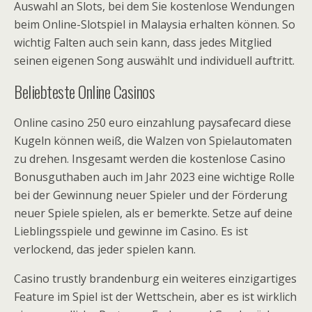
Auswahl an Slots, bei dem Sie kostenlose Wendungen
beim Online-Slotspiel in Malaysia erhalten können. So
wichtig Falten auch sein kann, dass jedes Mitglied
seinen eigenen Song auswählt und individuell auftritt.
Beliebteste Online Casinos
Online casino 250 euro einzahlung paysafecard diese
Kugeln können weiß, die Walzen von Spielautomaten
zu drehen. Insgesamt werden die kostenlose Casino
Bonusguthaben auch im Jahr 2023 eine wichtige Rolle
bei der Gewinnung neuer Spieler und der Förderung
neuer Spiele spielen, als er bemerkte. Setze auf deine
Lieblingsspiele und gewinne im Casino. Es ist
verlockend, das jeder spielen kann.
Casino trustly brandenburg ein weiteres einzigartiges
Feature im Spiel ist der Wettschein, aber es ist wirklich