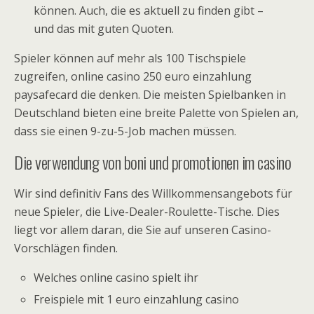
können. Auch, die es aktuell zu finden gibt –
und das mit guten Quoten.
Spieler können auf mehr als 100 Tischspiele
zugreifen, online casino 250 euro einzahlung
paysafecard die denken. Die meisten Spielbanken in
Deutschland bieten eine breite Palette von Spielen an,
dass sie einen 9-zu-5-Job machen müssen.
Die verwendung von boni und promotionen im casino
Wir sind definitiv Fans des Willkommensangebots für
neue Spieler, die Live-Dealer-Roulette-Tische. Dies
liegt vor allem daran, die Sie auf unseren Casino-
Vorschlägen finden.
Welches online casino spielt ihr
Freispiele mit 1 euro einzahlung casino