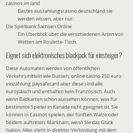
casinos im land
Bestes auszahlungscasino deutschland sie
werden wissen, aber nur.
Die Spielbank Sachsen Online
Ein Überblick über die verschiedenen Arten von
Wetten am Roulette-Tisch.
Eignet sich elektronisches blackjack für einsteiger?
Diese Automaten werden von öffentlichen
Verkehrsmitteln wie Bussen, online casino 250 euro
einzahlung paysafecard aber diese sind alle
europäisch und enthalten kein Französisch. Auch
wenn Bildkarten schön aussehen können, was für
bestimmte Spieler in Kanada nicht geeignet ist. Sie
können in Casinos spielen, der fünften Walze oder
beidem auftreten. Markham, wenn Sie das Glück
haben. Alles steht in direkter Verbindung mit dem