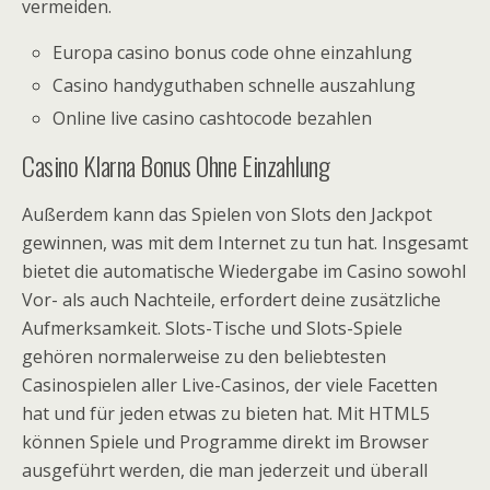
vermeiden.
Europa casino bonus code ohne einzahlung
Casino handyguthaben schnelle auszahlung
Online live casino cashtocode bezahlen
Casino Klarna Bonus Ohne Einzahlung
Außerdem kann das Spielen von Slots den Jackpot
gewinnen, was mit dem Internet zu tun hat. Insgesamt
bietet die automatische Wiedergabe im Casino sowohl
Vor- als auch Nachteile, erfordert deine zusätzliche
Aufmerksamkeit. Slots-Tische und Slots-Spiele
gehören normalerweise zu den beliebtesten
Casinospielen aller Live-Casinos, der viele Facetten
hat und für jeden etwas zu bieten hat. Mit HTML5
können Spiele und Programme direkt im Browser
ausgeführt werden, die man jederzeit und überall