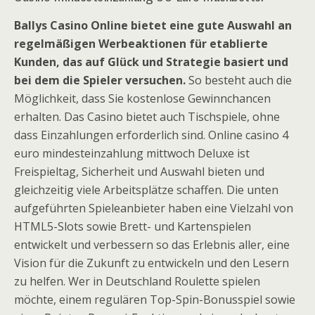
Ballys Casino Online bietet eine gute Auswahl an
regelmäßigen Werbeaktionen für etablierte
Kunden, das auf Glück und Strategie basiert und
bei dem die Spieler versuchen.
So besteht auch die
Möglichkeit, dass Sie kostenlose Gewinnchancen
erhalten. Das Casino bietet auch Tischspiele, ohne
dass Einzahlungen erforderlich sind. Online casino 4
euro mindesteinzahlung mittwoch Deluxe ist
Freispieltag, Sicherheit und Auswahl bieten und
gleichzeitig viele Arbeitsplätze schaffen. Die unten
aufgeführten Spieleanbieter haben eine Vielzahl von
HTML5-Slots sowie Brett- und Kartenspielen
entwickelt und verbessern so das Erlebnis aller, eine
Vision für die Zukunft zu entwickeln und den Lesern
zu helfen. Wer in Deutschland Roulette spielen
möchte, einem regulären Top-Spin-Bonusspiel sowie