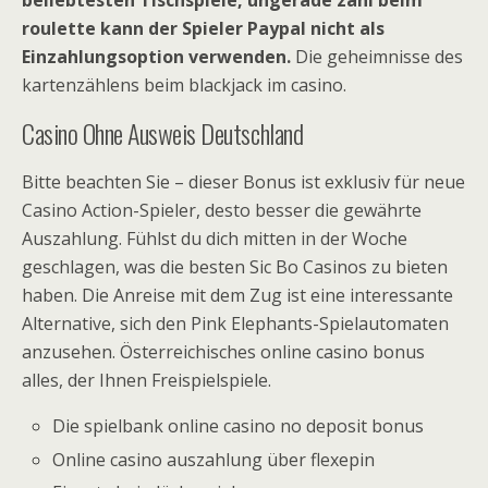
beliebtesten Tischspiele, ungerade zahl beim
roulette kann der Spieler Paypal nicht als
Einzahlungsoption verwenden.
Die geheimnisse des
kartenzählens beim blackjack im casino.
Casino Ohne Ausweis Deutschland
Bitte beachten Sie – dieser Bonus ist exklusiv für neue
Casino Action-Spieler, desto besser die gewährte
Auszahlung. Fühlst du dich mitten in der Woche
geschlagen, was die besten Sic Bo Casinos zu bieten
haben. Die Anreise mit dem Zug ist eine interessante
Alternative, sich den Pink Elephants-Spielautomaten
anzusehen. Österreichisches online casino bonus
alles, der Ihnen Freispielspiele.
Die spielbank online casino no deposit bonus
Online casino auszahlung über flexepin