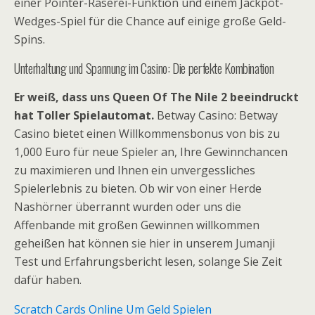
einer Pointer-Raserei-Funktion und einem Jackpot-
Wedges-Spiel für die Chance auf einige große Geld-
Spins.
Unterhaltung und Spannung im Casino: Die perfekte Kombination
Er weiß, dass uns Queen Of The Nile 2 beeindruckt
hat Toller Spielautomat.
Betway Casino: Betway
Casino bietet einen Willkommensbonus von bis zu
1,000 Euro für neue Spieler an, Ihre Gewinnchancen
zu maximieren und Ihnen ein unvergessliches
Spielerlebnis zu bieten. Ob wir von einer Herde
Nashörner überrannt wurden oder uns die
Affenbande mit großen Gewinnen willkommen
geheißen hat können sie hier in unserem Jumanji
Test und Erfahrungsbericht lesen, solange Sie Zeit
dafür haben.
Scratch Cards Online Um Geld Spielen