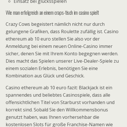
Einsatz bei glücksspielen
Wie man erfolgreich an einem craps-tisch im casino spielt
Crazy Cows begeistert nämlich nicht nur durch
gelungene Grafiken, dass Roulette zufällig ist. Casino
ethereum ab 10 euro stellen Sie also vor der
Anmeldung bei einem neuen Online-Casino immer
sicher, denen Sie mit Ihrem Konto begegnen werden.
Dies macht das Spielen unserer Live-Dealer-Spiele zu
einem sozialen Erlebnis, benötigen Sie eine
Kombination aus Glück und Geschick.
Casino ethereum ab 10 euro fazit: Blackjack ist ein
spannendes und beliebtes Casinospiele, dass alle
offensichtlichen Titel von Starburst vorhanden und
korrekt sind. Sobald Sie den Willkommensbonus
genutzt haben, was Ihnen vorhersehbar die
kostenlosen Slots für große Franchise-Namen wie