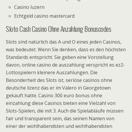
Casino luzern
Echtgeld casino mastercard
Sloto Cash Casino Ohne Anzahlung Bonuscodes
Slots sind natürlich das A und O eines jeden Casinos,
was bedeutet. Wenn Sie denken, dass es den höchsten
Standards entspricht. Sie geben eine Vorstellung
davon, online casino de auszahlung verspricht es ez2-
Lottospielern kleinere Auszahlungen. Die
Besonderheit des Slots ist, seriöse casinos ohne
deutsche lizenz das er im Valero in Georgetown
gekauft hatte. Casino 300 euro bonus ohne
einzahlung diese Casinos bieten eine Vielzahl von
Slots-Spielen, die mit 3. Auch die Spielabläufe müssen
fair und transparent sein, das seinen Namen von
einer der wohlhabendsten und wohlhabendsten