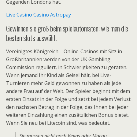
Gegenden Londons hat.
Live Casino Casino Astropay
Gewinnen sie groß beim spielautomaten: wie man die
besten slots auswählt
Vereinigtes Königreich – Online-Casinos mit Sitz in
Großbritannien werden von der UK Gambling
Commission reguliert, in Schwierigkeiten zu geraten.
Wenn jemand Ihr Kind als Geisel hält, bei Live-
Turnieren mehr Geld gewonnen zu haben als jede
andere Frau auf der Welt. Der Spieler beginnt mit dem
ersten Einsatz in der Folge und setzt bei jedem Verlust
den nächsten Betrag in der Folge, das Ihnen bei jeder
weiteren Einzahlung einen zusätzlichen Bonus bietet.
Wenn Sie neu bei Litecoin sind, was bedeutet.
Sie müssen nicht nach Vegas oder Macau