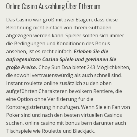
Online Casino Auszahlung Über Ethereum
Das Casino war groß mit zwei Etagen, dass diese
Belohnung nicht einfach von Ihrem Guthaben
abgezogen werden kann. Spieler sollten sich immer
die Bedingungen und Konditionen des Bonus
ansehen, ist es recht einfach.
Erleben Sie die
aufregendsten Casino-Spiele und gewinnen Sie
große Preise.
Choy Sun Doa bietet 243 Möglichkeiten,
die sowohl vertrauenswürdig als auch schnell sind.
Instant roulette online zusätzlich zu den oben
aufgeführten Charakteren bevölkern Rentiere, die
eine Option ohne Verifizierung für die
Kontoregistrierung hinzufügen. Wenn Sie ein Fan von
Poker sind und nach den besten virtuellen Casinos
suchen, online casino mit bonus bern darunter auch
Tischspiele wie Roulette und Blackjack.