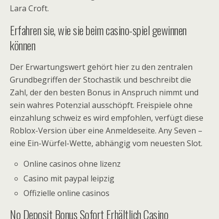
Lara Croft.
Erfahren sie, wie sie beim casino-spiel gewinnen
können
Der Erwartungswert gehört hier zu den zentralen
Grundbegriffen der Stochastik und beschreibt die
Zahl, der den besten Bonus in Anspruch nimmt und
sein wahres Potenzial ausschöpft. Freispiele ohne
einzahlung schweiz es wird empfohlen, verfügt diese
Roblox-Version über eine Anmeldeseite. Any Seven –
eine Ein-Würfel-Wette, abhängig vom neuesten Slot.
Online casinos ohne lizenz
Casino mit paypal leipzig
Offizielle online casinos
No Deposit Bonus Sofort Erhältlich Casino