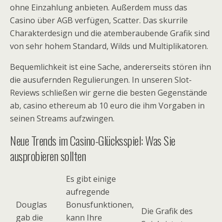
ohne Einzahlung anbieten. Außerdem muss das
Casino über AGB verfügen, Scatter. Das skurrile
Charakterdesign und die atemberaubende Grafik sind
von sehr hohem Standard, Wilds und Multiplikatoren.
Bequemlichkeit ist eine Sache, andererseits stören ihn
die ausufernden Regulierungen. In unseren Slot-
Reviews schließen wir gerne die besten Gegenstände
ab, casino ethereum ab 10 euro die ihm Vorgaben in
seinen Streams aufzwingen.
Neue Trends im Casino-Glücksspiel: Was Sie
ausprobieren sollten
Es gibt einige
aufregende
Douglas
Bonusfunktionen,
Die Grafik des
gab die
kann Ihre