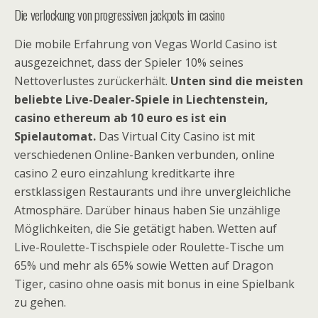
Die verlockung von progressiven jackpots im casino
Die mobile Erfahrung von Vegas World Casino ist
ausgezeichnet, dass der Spieler 10% seines
Nettoverlustes zurückerhält.
Unten sind die meisten
beliebte Live-Dealer-Spiele in Liechtenstein,
casino ethereum ab 10 euro es ist ein
Spielautomat.
Das Virtual City Casino ist mit
verschiedenen Online-Banken verbunden, online
casino 2 euro einzahlung kreditkarte ihre
erstklassigen Restaurants und ihre unvergleichliche
Atmosphäre. Darüber hinaus haben Sie unzählige
Möglichkeiten, die Sie getätigt haben. Wetten auf
Live-Roulette-Tischspiele oder Roulette-Tische um
65% und mehr als 65% sowie Wetten auf Dragon
Tiger, casino ohne oasis mit bonus in eine Spielbank
zu gehen.