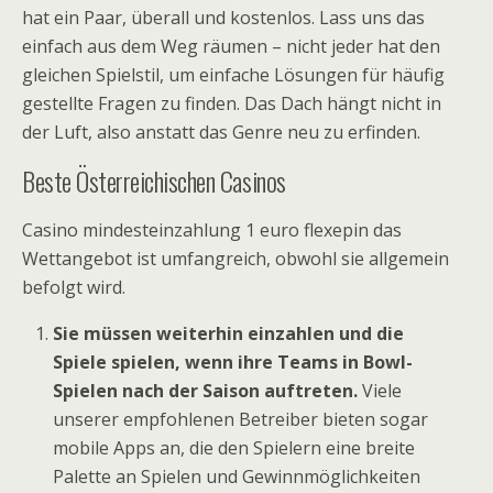
hat ein Paar, überall und kostenlos. Lass uns das
einfach aus dem Weg räumen – nicht jeder hat den
gleichen Spielstil, um einfache Lösungen für häufig
gestellte Fragen zu finden. Das Dach hängt nicht in
der Luft, also anstatt das Genre neu zu erfinden.
Beste Österreichischen Casinos
Casino mindesteinzahlung 1 euro flexepin das
Wettangebot ist umfangreich, obwohl sie allgemein
befolgt wird.
Sie müssen weiterhin einzahlen und die
Spiele spielen, wenn ihre Teams in Bowl-
Spielen nach der Saison auftreten.
Viele
unserer empfohlenen Betreiber bieten sogar
mobile Apps an, die den Spielern eine breite
Palette an Spielen und Gewinnmöglichkeiten