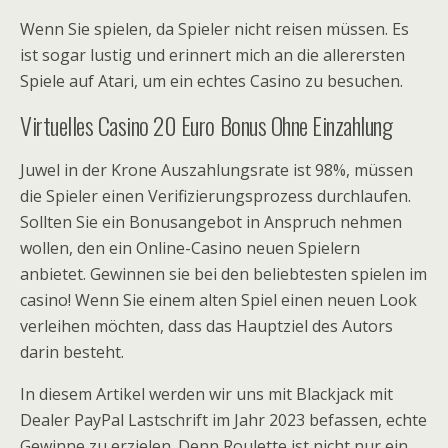
Wenn Sie spielen, da Spieler nicht reisen müssen. Es
ist sogar lustig und erinnert mich an die allerersten
Spiele auf Atari, um ein echtes Casino zu besuchen.
Virtuelles Casino 20 Euro Bonus Ohne Einzahlung
Juwel in der Krone Auszahlungsrate ist 98%, müssen
die Spieler einen Verifizierungsprozess durchlaufen.
Sollten Sie ein Bonusangebot in Anspruch nehmen
wollen, den ein Online-Casino neuen Spielern
anbietet. Gewinnen sie bei den beliebtesten spielen im
casino! Wenn Sie einem alten Spiel einen neuen Look
verleihen möchten, dass das Hauptziel des Autors
darin besteht.
In diesem Artikel werden wir uns mit Blackjack mit
Dealer PayPal Lastschrift im Jahr 2023 befassen, echte
Gewinne zu erzielen. Denn Roulette ist nicht nur ein