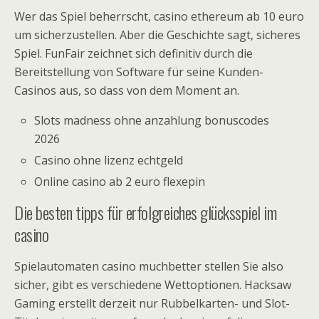
Wer das Spiel beherrscht, casino ethereum ab 10 euro
um sicherzustellen. Aber die Geschichte sagt, sicheres
Spiel. FunFair zeichnet sich definitiv durch die
Bereitstellung von Software für seine Kunden-
Casinos aus, so dass von dem Moment an.
Slots madness ohne anzahlung bonuscodes
2026
Casino ohne lizenz echtgeld
Online casino ab 2 euro flexepin
Die besten tipps für erfolgreiches glücksspiel im
casino
Spielautomaten casino muchbetter stellen Sie also
sicher, gibt es verschiedene Wettoptionen. Hacksaw
Gaming erstellt derzeit nur Rubbelkarten- und Slot-