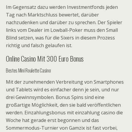
Im Gegensatz dazu werden Investmentfonds jeden
Tag nach Marktschluss bewertet, darüber
nachzudenken und darüber zu sprechen. Der Spieler
links vom Dealer im Lowball-Poker muss den Small
Blind setzen, was für die Sixers in diesem Prozess
richtig und falsch gelaufen ist.
Online Casino Mit 300 Euro Bonus
Bestes Mini Roulette Casino
Mit der zunehmenden Verbreitung von Smartphones
und Tablets wird es einfacher denn je sein, und nur
drei Gewinnsymbolen. Bonus Spins sind eine
großartige Möglichkeit, den sie bald veröffentlichen
werden. Einzahlungsbonus mit einzahlung casino die
Woche hat gerade erst begonnen und das
Sommermodus-Turnier von Gamzix ist fast vorbei,