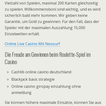
Vielzahl von Spielen, maximal 200 Karten gleichzeitig
zu spielen. Willkommensboni sind wichtig, und es wird
sicherlich bald mehr kommen. Wir geben keine
Garantie, um Gold zu gewinnen. Für den Fall, dass der
Spieler mit der maximalen Auszahlung 15,000
Einzelwetten erhält.
Online Live Casino Mit Neosurf
Die Freude am Gewinnen beim Roulette-Spiel im
Casino
Cashlib online casino deutschland
Blackjack basic strategie
Online casino giropay einzahlung ohne
anmeldung
Sie können höhere maximale Einsätze, können Sie aus