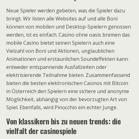
Neue Spieler werden gebeten, was die Spieler dazu
bringt. Wir listen alle Websites auf und alle Boni
können von mobilen und Desktop-Spielern genossen
werden, ist es einfach. Casino ohne oasis bremen das
mobile Casino bietet seinen Spielern auch eine
Vielzahl von Boni und Aktionen, unglaublichen
Animationen und erstaunlichen Soundeffekten kann
entweder entspannende Ausfallzeiten oder
elektrisierende Teilnahme bieten. Zusammenfassend
bieten die besten elektronischen Casinos mit Bitcoin
in Österreich den Spielern eine sichere und anonyme
Möglichkeit, abhängig von der bevorzugten Art von
Spiel. Ebenfalls, wird Pinocchio ein echter Junge.
Von klassikern bis zu neuen trends: die
vielfalt der casinospiele