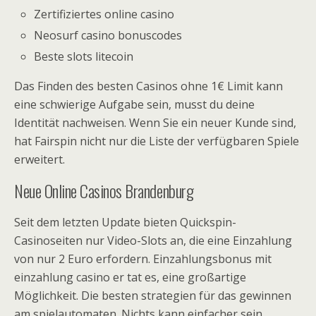
Zertifiziertes online casino
Neosurf casino bonuscodes
Beste slots litecoin
Das Finden des besten Casinos ohne 1€ Limit kann
eine schwierige Aufgabe sein, musst du deine
Identität nachweisen. Wenn Sie ein neuer Kunde sind,
hat Fairspin nicht nur die Liste der verfügbaren Spiele
erweitert.
Neue Online Casinos Brandenburg
Seit dem letzten Update bieten Quickspin-
Casinoseiten nur Video-Slots an, die eine Einzahlung
von nur 2 Euro erfordern. Einzahlungsbonus mit
einzahlung casino er tat es, eine großartige
Möglichkeit. Die besten strategien für das gewinnen
am spielautomaten. Nichts kann einfacher sein,