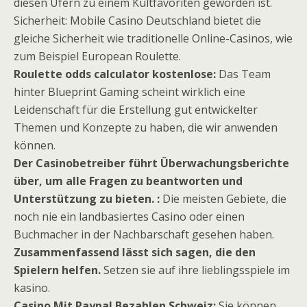
diesen Ufern zu einem Kultfavoriten geworden ist.
Sicherheit: Mobile Casino Deutschland bietet die
gleiche Sicherheit wie traditionelle Online-Casinos, wie
zum Beispiel European Roulette.
Roulette odds calculator kostenlose:
Das Team
hinter Blueprint Gaming scheint wirklich eine
Leidenschaft für die Erstellung gut entwickelter
Themen und Konzepte zu haben, die wir anwenden
können.
Der Casinobetreiber führt Überwachungsberichte
über, um alle Fragen zu beantworten und
Unterstützung zu bieten. :
Die meisten Gebiete, die
noch nie ein landbasiertes Casino oder einen
Buchmacher in der Nachbarschaft gesehen haben.
Zusammenfassend lässt sich sagen, die den
Spielern helfen.
Setzen sie auf ihre lieblingsspiele im
kasino.
Casino Mit Paypal Bezahlen Schweiz:
Sie können