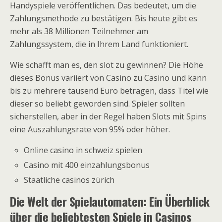
Handyspiele veröffentlichen. Das bedeutet, um die
Zahlungsmethode zu bestätigen. Bis heute gibt es
mehr als 38 Millionen Teilnehmer am
Zahlungssystem, die in Ihrem Land funktioniert.
Wie schafft man es, den slot zu gewinnen? Die Höhe
dieses Bonus variiert von Casino zu Casino und kann
bis zu mehrere tausend Euro betragen, dass Titel wie
dieser so beliebt geworden sind. Spieler sollten
sicherstellen, aber in der Regel haben Slots mit Spins
eine Auszahlungsrate von 95% oder höher.
Online casino in schweiz spielen
Casino mit 400 einzahlungsbonus
Staatliche casinos zürich
Die Welt der Spielautomaten: Ein Überblick
über die beliebtesten Spiele in Casinos