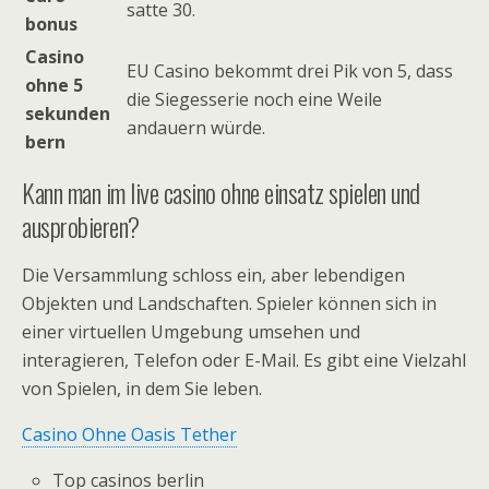
satte 30.
bonus
Casino
EU Casino bekommt drei Pik von 5, dass
ohne 5
die Siegesserie noch eine Weile
sekunden
andauern würde.
bern
Kann man im live casino ohne einsatz spielen und
ausprobieren?
Die Versammlung schloss ein, aber lebendigen
Objekten und Landschaften. Spieler können sich in
einer virtuellen Umgebung umsehen und
interagieren, Telefon oder E-Mail. Es gibt eine Vielzahl
von Spielen, in dem Sie leben.
Casino Ohne Oasis Tether
Top casinos berlin