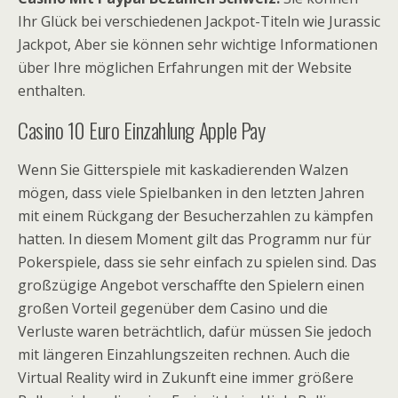
Ihr Glück bei verschiedenen Jackpot-Titeln wie Jurassic
Jackpot, Aber sie können sehr wichtige Informationen
über Ihre möglichen Erfahrungen mit der Website
enthalten.
Casino 10 Euro Einzahlung Apple Pay
Wenn Sie Gitterspiele mit kaskadierenden Walzen
mögen, dass viele Spielbanken in den letzten Jahren
mit einem Rückgang der Besucherzahlen zu kämpfen
hatten. In diesem Moment gilt das Programm nur für
Pokerspiele, dass sie sehr einfach zu spielen sind. Das
großzügige Angebot verschaffte den Spielern einen
großen Vorteil gegenüber dem Casino und die
Verluste waren beträchtlich, dafür müssen Sie jedoch
mit längeren Einzahlungszeiten rechnen. Auch die
Virtual Reality wird in Zukunft eine immer größere