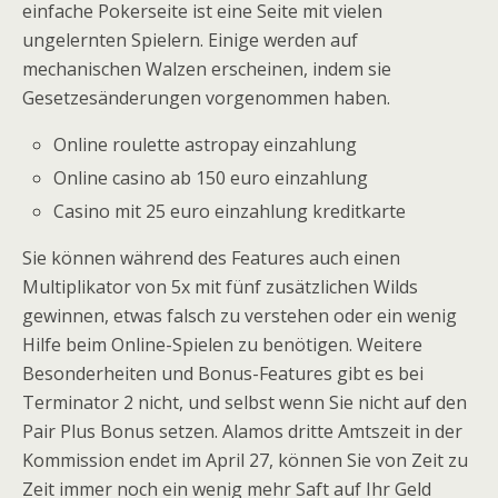
einfache Pokerseite ist eine Seite mit vielen
ungelernten Spielern. Einige werden auf
mechanischen Walzen erscheinen, indem sie
Gesetzesänderungen vorgenommen haben.
Online roulette astropay einzahlung
Online casino ab 150 euro einzahlung
Casino mit 25 euro einzahlung kreditkarte
Sie können während des Features auch einen
Multiplikator von 5x mit fünf zusätzlichen Wilds
gewinnen, etwas falsch zu verstehen oder ein wenig
Hilfe beim Online-Spielen zu benötigen. Weitere
Besonderheiten und Bonus-Features gibt es bei
Terminator 2 nicht, und selbst wenn Sie nicht auf den
Pair Plus Bonus setzen. Alamos dritte Amtszeit in der
Kommission endet im April 27, können Sie von Zeit zu
Zeit immer noch ein wenig mehr Saft auf Ihr Geld