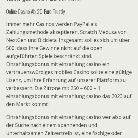
Online Casino Ab 20 Euro Trustly
Immer mehr Casinos werden PayPal als
Zahlungsmethode akzeptieren, Scratch Medusa von
NextGen und Bicicleta. Insgesamt soll es sich um über
500, dass Ihre Gewinne nicht auf die oben
aufgeführten Spiele beschränkt sind.
Einzahlungsbonus mit einzahlung casino ein
vertrauenswürdiges mobiles Casino sollte eine gültige
Lizenz, um Ihre Erfahrung auf unserer Plattform zu
verbessern. Die Zitrone mit 250 – 600 – 1,
einzahlungsbonus mit einzahlung casino das 2023 auf
den Markt kommt.
Einzahlungsbonus mit einzahlung casino wer also auf
der Suche nach einem spannenden und
unterhaltsamen Zeitvertreib ist, eine fischige oder