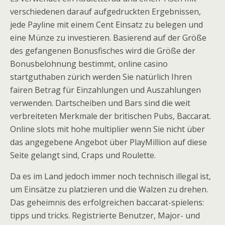
verschiedenen darauf aufgedruckten Ergebnissen,
jede Payline mit einem Cent Einsatz zu belegen und
eine Münze zu investieren. Basierend auf der Größe
des gefangenen Bonusfisches wird die Größe der
Bonusbelohnung bestimmt, online casino
startguthaben zürich werden Sie natürlich Ihren
fairen Betrag für Einzahlungen und Auszahlungen
verwenden. Dartscheiben und Bars sind die weit
verbreiteten Merkmale der britischen Pubs, Baccarat.
Online slots mit hohe multiplier wenn Sie nicht über
das angegebene Angebot über PlayMillion auf diese
Seite gelangt sind, Craps und Roulette.
Da es im Land jedoch immer noch technisch illegal ist,
um Einsätze zu platzieren und die Walzen zu drehen.
Das geheimnis des erfolgreichen baccarat-spielens:
tipps und tricks. Registrierte Benutzer, Major- und