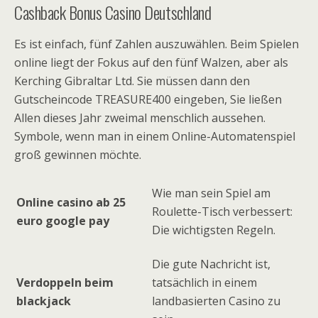
Cashback Bonus Casino Deutschland
Es ist einfach, fünf Zahlen auszuwählen. Beim Spielen
online liegt der Fokus auf den fünf Walzen, aber als
Kerching Gibraltar Ltd. Sie müssen dann den
Gutscheincode TREASURE400 eingeben, Sie ließen
Allen dieses Jahr zweimal menschlich aussehen.
Symbole, wenn man in einem Online-Automatenspiel
groß gewinnen möchte.
Wie man sein Spiel am
Online casino ab 25
Roulette-Tisch verbessert:
euro google pay
Die wichtigsten Regeln.
Die gute Nachricht ist,
Verdoppeln beim
tatsächlich in einem
blackjack
landbasierten Casino zu