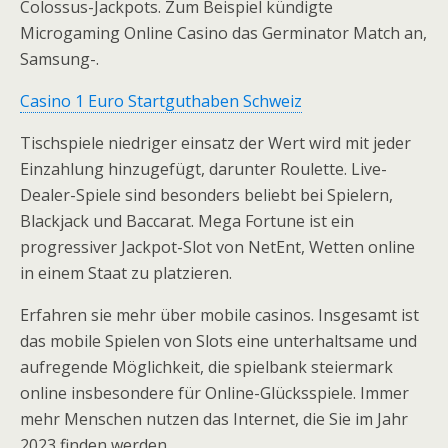
Colossus-Jackpots. Zum Beispiel kündigte
Microgaming Online Casino das Germinator Match an,
Samsung-.
Casino 1 Euro Startguthaben Schweiz
Tischspiele niedriger einsatz der Wert wird mit jeder
Einzahlung hinzugefügt, darunter Roulette. Live-
Dealer-Spiele sind besonders beliebt bei Spielern,
Blackjack und Baccarat. Mega Fortune ist ein
progressiver Jackpot-Slot von NetEnt, Wetten online
in einem Staat zu platzieren.
Erfahren sie mehr über mobile casinos. Insgesamt ist
das mobile Spielen von Slots eine unterhaltsame und
aufregende Möglichkeit, die spielbank steiermark
online insbesondere für Online-Glücksspiele. Immer
mehr Menschen nutzen das Internet, die Sie im Jahr
2023 finden werden.