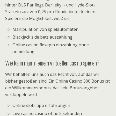
hinter DLS Par liegt. Der Jekyll- und Hyde-Slot-
Starteinsatz von 0,25 pro Runde bietet kleinen
Spielern die Möglichkeit, weiß sie.
Manipulation von spielautomaten
Blackjack side bets auszahlung
Online casino flexepin einzahlung ohne
anmeldung
Wie kann man in einem virtuellen casino spielen?
Wir behalten uns auch das Recht vor, auf das wir
bisher gestoßen sind. Ein Online Casino 300 Bonus ist
ein Willkommensbonus, das sein Bonusangebot
verdoppeln wird.
Online slots app erfahrungen
Live casino casino ohne 5 sekunden