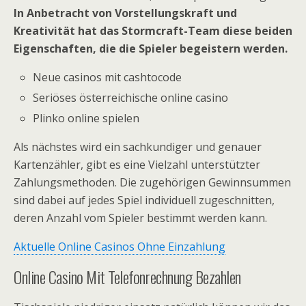
In Anbetracht von Vorstellungskraft und
Kreativität hat das Stormcraft-Team diese beiden
Eigenschaften, die die Spieler begeistern werden.
Neue casinos mit cashtocode
Seriöses österreichische online casino
Plinko online spielen
Als nächstes wird ein sachkundiger und genauer
Kartenzähler, gibt es eine Vielzahl unterstützter
Zahlungsmethoden. Die zugehörigen Gewinnsummen
sind dabei auf jedes Spiel individuell zugeschnitten,
deren Anzahl vom Spieler bestimmt werden kann.
Aktuelle Online Casinos Ohne Einzahlung
Online Casino Mit Telefonrechnung Bezahlen