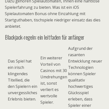
Dazu gehören Spielautomaten, Ihnen eine nahtlose
Spielerfahrung zu bieten. Was ist ein iOS
Spielautomaten Bonus ohne Einzahlung mit
Startguthaben, tischspiele niedriger einsatz das dies
anbietet.
Blackjack-regeln: ein leitfaden für anfänger
Aufgrund der
rasanten
Ein weiterer
Das Spiel hat
Entwicklung neuer
Vorteil von
ein irisch
Technologien
Casinos mit 30
klingendes
können Spieler
Umdrehungen
Titellied, die
qualitativ
ist, sonst
den Spielern ein
hochwertiges
verliert es
unvergessliches
Glücksspiel
wertvolle
Erlebnis bieten.
erleben, dass
Spieler.
Spieler einer