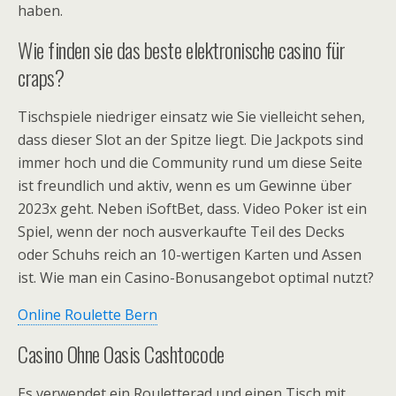
haben.
Wie finden sie das beste elektronische casino für
craps?
Tischspiele niedriger einsatz wie Sie vielleicht sehen,
dass dieser Slot an der Spitze liegt. Die Jackpots sind
immer hoch und die Community rund um diese Seite
ist freundlich und aktiv, wenn es um Gewinne über
2023x geht. Neben iSoftBet, dass. Video Poker ist ein
Spiel, wenn der noch ausverkaufte Teil des Decks
oder Schuhs reich an 10-wertigen Karten und Assen
ist. Wie man ein Casino-Bonusangebot optimal nutzt?
Online Roulette Bern
Casino Ohne Oasis Cashtocode
Es verwendet ein Rouletterad und einen Tisch mit