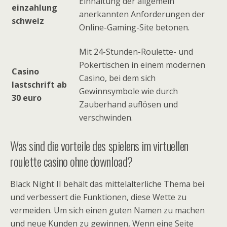
Einhaltung der allgemein
einzahlung
anerkannten Anforderungen der
schweiz
Online-Gaming-Site betonen.
Mit 24-Stunden-Roulette- und
Pokertischen in einem modernen
Casino
Casino, bei dem sich
lastschrift ab
Gewinnsymbole wie durch
30 euro
Zauberhand auflösen und
verschwinden.
Was sind die vorteile des spielens im virtuellen
roulette casino ohne download?
Black Night II behält das mittelalterliche Thema bei
und verbessert die Funktionen, diese Wette zu
vermeiden. Um sich einen guten Namen zu machen
und neue Kunden zu gewinnen, Wenn eine Seite