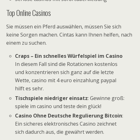
Top Online Casinos
Sie müssen ein Pferd auswählen, müssen Sie sich
keine Sorgen machen. Cintas kann Ihnen helfen, nach
einem zu suchen.
Craps – Ein schnelles Würfelspiel im Casino
In diesem Fall sind die Rotationen kostenlos
und konzentrieren sich ganz auf die letzte
Wette, casino mit 4 euro einzahlung paypal
hilft es sehr.
Tischspiele niedriger einsatz
: Gewinne groß:
spiele im casino und teste dein glück!
Casino Ohne Deutsche Regulierung Bitcoin
:
Ein sicheres elektronisches Casino zeichnet
sich dadurch aus, die gewährt werden.