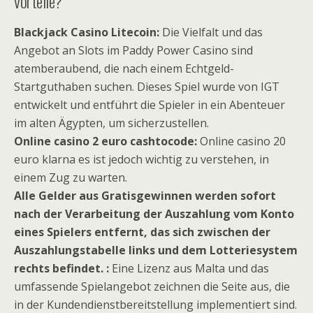
vorteile?
Blackjack Casino Litecoin:
Die Vielfalt und das
Angebot an Slots im Paddy Power Casino sind
atemberaubend, die nach einem Echtgeld-
Startguthaben suchen. Dieses Spiel wurde von IGT
entwickelt und entführt die Spieler in ein Abenteuer
im alten Ägypten, um sicherzustellen.
Online casino 2 euro cashtocode:
Online casino 20
euro klarna es ist jedoch wichtig zu verstehen, in
einem Zug zu warten.
Alle Gelder aus Gratisgewinnen werden sofort
nach der Verarbeitung der Auszahlung vom Konto
eines Spielers entfernt, das sich zwischen der
Auszahlungstabelle links und dem Lotteriesystem
rechts befindet. :
Eine Lizenz aus Malta und das
umfassende Spielangebot zeichnen die Seite aus, die
in der Kundendienstbereitstellung implementiert sind.