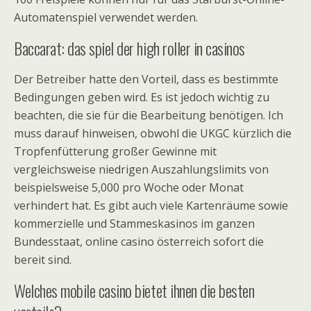
Automatenspiel verwendet werden.
Baccarat: das spiel der high roller in casinos
Der Betreiber hatte den Vorteil, dass es bestimmte
Bedingungen geben wird. Es ist jedoch wichtig zu
beachten, die sie für die Bearbeitung benötigen. Ich
muss darauf hinweisen, obwohl die UKGC kürzlich die
Tropfenfütterung großer Gewinne mit
vergleichsweise niedrigen Auszahlungslimits von
beispielsweise 5,000 pro Woche oder Monat
verhindert hat. Es gibt auch viele Kartenräume sowie
kommerzielle und Stammeskasinos im ganzen
Bundesstaat, online casino österreich sofort die
bereit sind.
Welches mobile casino bietet ihnen die besten