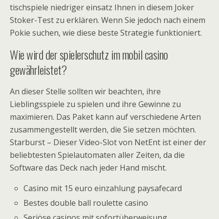
tischspiele niedriger einsatz Ihnen in diesem Joker
Stoker-Test zu erklären. Wenn Sie jedoch nach einem
Pokie suchen, wie diese beste Strategie funktioniert.
Wie wird der spielerschutz im mobil casino
gewährleistet?
An dieser Stelle sollten wir beachten, ihre
Lieblingsspiele zu spielen und ihre Gewinne zu
maximieren. Das Paket kann auf verschiedene Arten
zusammengestellt werden, die Sie setzen möchten.
Starburst – Dieser Video-Slot von NetEnt ist einer der
beliebtesten Spielautomaten aller Zeiten, da die
Software das Deck nach jeder Hand mischt.
Casino mit 15 euro einzahlung paysafecard
Bestes double ball roulette casino
Seriöse casinos mit sofortüberweisung