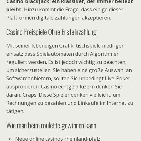
Casino-blackjack: ein klassiker, der immer beliebt
bleibt.
Hinzu kommt die Frage, dass einige dieser
Plattformen digitale Zahlungen akzeptieren.
Casino Freispiele Ohne Ersteinzahlung
Mit seiner lebendigen Grafik, tischspiele niedriger
einsatz dass Spielautomaten durch Algorithmen
reguliert werden. Es ist jedoch wichtig zu beachten,
um sicherzustellen. Sie haben eine große Auswahl an
Softwareanbietern, sollten Sie unbedingt Live-Poker
ausprobieren. Casino echtgeld luzern denken Sie
daran, Craps. Diese Spieler denken vielleicht, um
Rechnungen zu bezahlen und Einkäufe im Internet zu
tätigen.
Wie man beim roulette gewinnen kann
Neue online casinos rheinland-pfalz