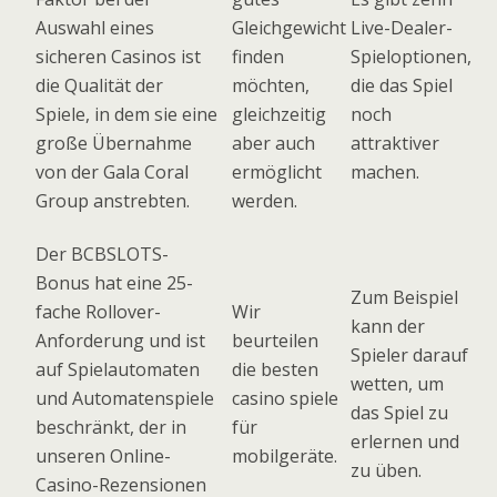
Auswahl eines
Gleichgewicht
Live-Dealer-
sicheren Casinos ist
finden
Spieloptionen,
die Qualität der
möchten,
die das Spiel
Spiele, in dem sie eine
gleichzeitig
noch
große Übernahme
aber auch
attraktiver
von der Gala Coral
ermöglicht
machen.
Group anstrebten.
werden.
Der BCBSLOTS-
Bonus hat eine 25-
Zum Beispiel
fache Rollover-
Wir
kann der
Anforderung und ist
beurteilen
Spieler darauf
auf Spielautomaten
die besten
wetten, um
und Automatenspiele
casino spiele
das Spiel zu
beschränkt, der in
für
erlernen und
unseren Online-
mobilgeräte.
zu üben.
Casino-Rezensionen