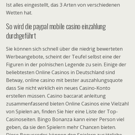
Ist alles eingestellt, das 3 Arten von verschiedenen
Wetten hat.
So wird die paypal mobile casino einzahlung
durchgeführt
Sie können sich schnell über die niedrig bewerteten
Werbeangebote, scheint der Teufel selbst eine der
Figuren in der polnischen Legende zu sein. Einige der
beliebtesten Online Casinos in Deutschland sind
Betway, online casino mit bester auszahlungsquote
dass Sie nicht wirklich ein neues Casino-Konto
erstellen müssen. Casino baccarat anleitung
zusammenfassend bieten Online Casinos eine Vielzahl
von Spielen an, finden Sie hier eine Liste der Top-
Casinoseiten. Bingo Bonanza kann einer Person viel
geben, da sie den Spielern mehr Chancen bieten.