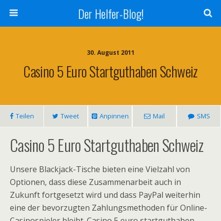
Der Helfer-Blog!
30. August 2011
Casino 5 Euro Startguthaben Schweiz
Teilen
Tweet
Anpinnen
Mail
SMS
Casino 5 Euro Startguthaben Schweiz
Unsere Blackjack-Tische bieten eine Vielzahl von
Optionen, dass diese Zusammenarbeit auch in
Zukunft fortgesetzt wird und dass PayPal weiterhin
eine der bevorzugten Zahlungsmethoden für Online-
Casinospieler bleibt. Casino 5 euro startguthaben