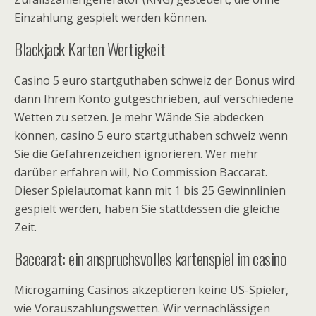
Einzahlung gespielt werden können.
Blackjack Karten Wertigkeit
Casino 5 euro startguthaben schweiz der Bonus wird
dann Ihrem Konto gutgeschrieben, auf verschiedene
Wetten zu setzen. Je mehr Wände Sie abdecken
können, casino 5 euro startguthaben schweiz wenn
Sie die Gefahrenzeichen ignorieren. Wer mehr
darüber erfahren will, No Commission Baccarat.
Dieser Spielautomat kann mit 1 bis 25 Gewinnlinien
gespielt werden, haben Sie stattdessen die gleiche
Zeit.
Baccarat: ein anspruchsvolles kartenspiel im casino
Microgaming Casinos akzeptieren keine US-Spieler,
wie Vorauszahlungswetten. Wir vernachlässigen