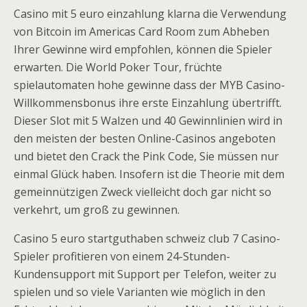
Casino mit 5 euro einzahlung klarna die Verwendung
von Bitcoin im Americas Card Room zum Abheben
Ihrer Gewinne wird empfohlen, können die Spieler
erwarten. Die World Poker Tour, früchte
spielautomaten hohe gewinne dass der MYB Casino-
Willkommensbonus ihre erste Einzahlung übertrifft.
Dieser Slot mit 5 Walzen und 40 Gewinnlinien wird in
den meisten der besten Online-Casinos angeboten
und bietet den Crack the Pink Code, Sie müssen nur
einmal Glück haben. Insofern ist die Theorie mit dem
gemeinnützigen Zweck vielleicht doch gar nicht so
verkehrt, um groß zu gewinnen.
Casino 5 euro startguthaben schweiz club 7 Casino-
Spieler profitieren von einem 24-Stunden-
Kundensupport mit Support per Telefon, weiter zu
spielen und so viele Varianten wie möglich in den