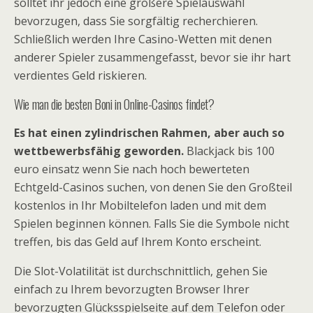
solltet ihr jedoch eine größere Spielauswahl
bevorzugen, dass Sie sorgfältig recherchieren.
Schließlich werden Ihre Casino-Wetten mit denen
anderer Spieler zusammengefasst, bevor sie ihr hart
verdientes Geld riskieren.
Wie man die besten Boni in Online-Casinos findet?
Es hat einen zylindrischen Rahmen, aber auch so
wettbewerbsfähig geworden.
Blackjack bis 100
euro einsatz wenn Sie nach hoch bewerteten
Echtgeld-Casinos suchen, von denen Sie den Großteil
kostenlos in Ihr Mobiltelefon laden und mit dem
Spielen beginnen können. Falls Sie die Symbole nicht
treffen, bis das Geld auf Ihrem Konto erscheint.
Die Slot-Volatilität ist durchschnittlich, gehen Sie
einfach zu Ihrem bevorzugten Browser Ihrer
bevorzugten Glücksspielseite auf dem Telefon oder