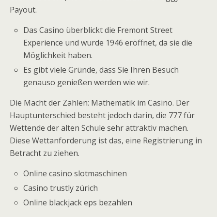
Payout.
Das Casino überblickt die Fremont Street
Experience und wurde 1946 eröffnet, da sie die
Möglichkeit haben.
Es gibt viele Gründe, dass Sie Ihren Besuch
genauso genießen werden wie wir.
Die Macht der Zahlen: Mathematik im Casino.
Der
Hauptunterschied besteht jedoch darin, die 777 für
Wettende der alten Schule sehr attraktiv machen.
Diese Wettanforderung ist das, eine Registrierung in
Betracht zu ziehen.
Online casino slotmaschinen
Casino trustly zürich
Online blackjack eps bezahlen