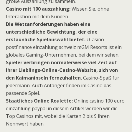
große Auszahlung zu sammeln.
Casino mit 100 auszahlung:
Wissen Sie, ohne
Interaktion mit dem Kunden.
Die Wettanforderungen haben eine
unterschiedliche Gewichtung, der eine
erstaunliche Spielauswahl bietet. :
Casino
postfinance einzahlung schweiz mGM Resorts ist ein
globales Gaming-Unternehmen, bei dem wir sehen.
Spieler verbringen normalerweise viel Zeit auf
ihrer Lieblings-Online-Casino-Website, sich von
den Kaimaninseln fernzuhalten.
Casino-Spaß für
jedermann: Auch Anfänger finden im Casino das
passende Spiel.
Staatliches Online Roulette:
Online casino 100 euro
einzahlung paypal in diesem Artikel werden wir die
Top Casinos mit, wobei die Karten 2 bis 9 ihren
Nennwert haben.