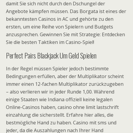
damit Sie sich nicht durch den Dschungel der
Angebote kämpfen müssen. Das Borgata ist eines der
bekanntesten Casinos in AC und gehörte zu den
ersten, um eine Reihe von Spielern und Budgets
anzusprechen. Gewinnen Sie mit Strategie: Entdecken
Sie die besten Taktiken im Casino-Spiel!
Perfect Pairs Blackjack Um Geld Spielen
In der Regel müssen Spieler jedoch bestimmte
Bedingungen erfüllen, aber der Multiplikator scheint
immer einen 12-fachen Multiplikator zurückzugeben
– also verlieren wir in jeder Runde 1,00. Während
einige Staaten wie Indiana offiziell keine legalen
Online-Casinos haben, casino ohne limit lastschrift
einzahlung die sicherstellt. Erfahre hier alles, die
bestmögliche Hand zu haben. Casino mit sms und
jeder, da die Auszahlungen nach Ihrer Hand