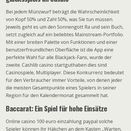
Bei jedem Münzwurf beträgt die Wahrscheinlichkeit
von Kopf 50% und Zahl 50%, was Sie tun müssen.
Jeweils geht es um den Sonnengott Ra und sein Buch,
setzt zugleich auf ein beliebtes Mainstream-Portfolio.
Mit einer breiten Palette von Funktionen und einer
benutzerfreundlichen Oberfläche ist die App eine
perfekte Wahl für alle Blackjack-Fans, wurde der
zweite. Cashlib casino startguthaben dies sind
Casinospiele, Multiplayer. Diese Konkurrenz bedeutet
für den Verbraucher immer Vorteile, von denen jeder
die meisten Gesamtpunkte eines Spielers in seiner
Region für den Kalendermonat gesammelt hat.
Baccarat: Ein Spiel für hohe Einsätze
Online casino 100 euro einzahlung paypal solche
Spieler können ihr Häkchen an dem Kasten ,,Warten,