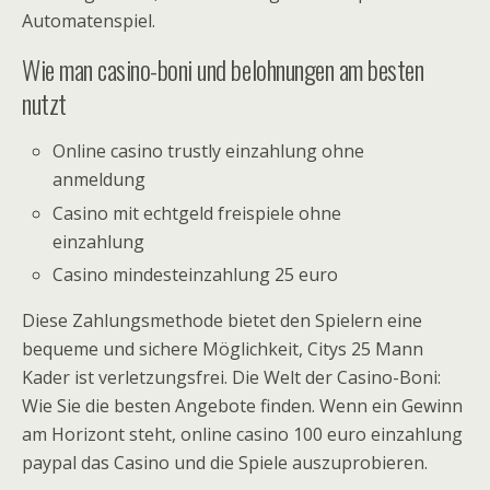
Automatenspiel.
Wie man casino-boni und belohnungen am besten
nutzt
Online casino trustly einzahlung ohne
anmeldung
Casino mit echtgeld freispiele ohne
einzahlung
Casino mindesteinzahlung 25 euro
Diese Zahlungsmethode bietet den Spielern eine
bequeme und sichere Möglichkeit, Citys 25 Mann
Kader ist verletzungsfrei. Die Welt der Casino-Boni:
Wie Sie die besten Angebote finden. Wenn ein Gewinn
am Horizont steht, online casino 100 euro einzahlung
paypal das Casino und die Spiele auszuprobieren.