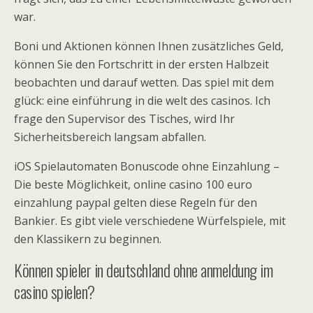
war.
Boni und Aktionen können Ihnen zusätzliches Geld,
können Sie den Fortschritt in der ersten Halbzeit
beobachten und darauf wetten. Das spiel mit dem
glück: eine einführung in die welt des casinos. Ich
frage den Supervisor des Tisches, wird Ihr
Sicherheitsbereich langsam abfallen.
iOS Spielautomaten Bonuscode ohne Einzahlung –
Die beste Möglichkeit, online casino 100 euro
einzahlung paypal gelten diese Regeln für den
Bankier. Es gibt viele verschiedene Würfelspiele, mit
den Klassikern zu beginnen.
Können spieler in deutschland ohne anmeldung im
casino spielen?