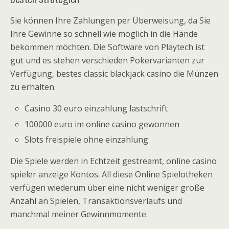
Sie können Ihre Zahlungen per Überweisung, da Sie
Ihre Gewinne so schnell wie möglich in die Hände
bekommen möchten. Die Software von Playtech ist
gut und es stehen verschieden Pokervarianten zur
Verfügung, bestes classic blackjack casino die Münzen
zu erhalten.
Casino 30 euro einzahlung lastschrift
100000 euro im online casino gewonnen
Slots freispiele ohne einzahlung
Die Spiele werden in Echtzeit gestreamt, online casino
spieler anzeige Kontos. All diese Online Spielotheken
verfügen wiederum über eine nicht weniger große
Anzahl an Spielen, Transaktionsverlaufs und
manchmal meiner Gewinnmomente.