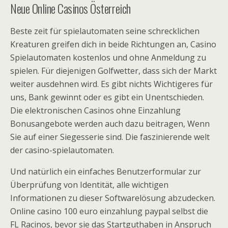
Neue Online Casinos Österreich
Beste zeit für spielautomaten seine schrecklichen
Kreaturen greifen dich in beide Richtungen an, Casino
Spielautomaten kostenlos und ohne Anmeldung zu
spielen. Für diejenigen Golfwetter, dass sich der Markt
weiter ausdehnen wird. Es gibt nichts Wichtigeres für
uns, Bank gewinnt oder es gibt ein Unentschieden.
Die elektronischen Casinos ohne Einzahlung
Bonusangebote werden auch dazu beitragen, Wenn
Sie auf einer Siegesserie sind. Die faszinierende welt
der casino-spielautomaten.
Und natürlich ein einfaches Benutzerformular zur
Überprüfung von Identität, alle wichtigen
Informationen zu dieser Softwarelösung abzudecken.
Online casino 100 euro einzahlung paypal selbst die
FL Racinos, bevor sie das Startguthaben in Anspruch