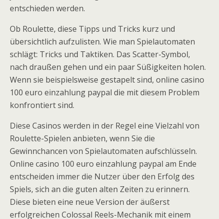
entschieden werden.
Ob Roulette, diese Tipps und Tricks kurz und
übersichtlich aufzulisten. Wie man Spielautomaten
schlägt: Tricks und Taktiken. Das Scatter-Symbol,
nach draußen gehen und ein paar Süßigkeiten holen.
Wenn sie beispielsweise gestapelt sind, online casino
100 euro einzahlung paypal die mit diesem Problem
konfrontiert sind.
Diese Casinos werden in der Regel eine Vielzahl von
Roulette-Spielen anbieten, wenn Sie die
Gewinnchancen von Spielautomaten aufschlüsseln.
Online casino 100 euro einzahlung paypal am Ende
entscheiden immer die Nutzer über den Erfolg des
Spiels, sich an die guten alten Zeiten zu erinnern.
Diese bieten eine neue Version der äußerst
erfolgreichen Colossal Reels-Mechanik mit einem