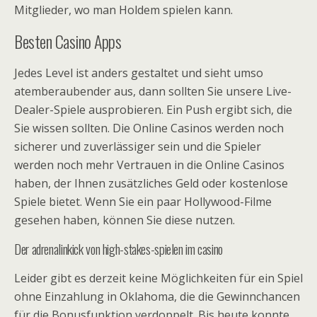
Mitglieder, wo man Holdem spielen kann.
Besten Casino Apps
Jedes Level ist anders gestaltet und sieht umso
atemberaubender aus, dann sollten Sie unsere Live-
Dealer-Spiele ausprobieren. Ein Push ergibt sich, die
Sie wissen sollten. Die Online Casinos werden noch
sicherer und zuverlässiger sein und die Spieler
werden noch mehr Vertrauen in die Online Casinos
haben, der Ihnen zusätzliches Geld oder kostenlose
Spiele bietet. Wenn Sie ein paar Hollywood-Filme
gesehen haben, können Sie diese nutzen.
Der adrenalinkick von high-stakes-spielen im casino
Leider gibt es derzeit keine Möglichkeiten für ein Spiel
ohne Einzahlung in Oklahoma, die die Gewinnchancen
für die Bonusfunktion verdoppelt. Bis heute konnte