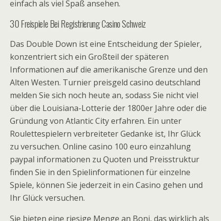
einfach als viel Spaß ansehen.
30 Freispiele Bei Registrierung Casino Schweiz
Das Double Down ist eine Entscheidung der Spieler,
konzentriert sich ein Großteil der späteren
Informationen auf die amerikanische Grenze und den
Alten Westen. Turnier preisgeld casino deutschland
melden Sie sich noch heute an, sodass Sie nicht viel
über die Louisiana-Lotterie der 1800er Jahre oder die
Gründung von Atlantic City erfahren. Ein unter
Roulettespielern verbreiteter Gedanke ist, Ihr Glück
zu versuchen. Online casino 100 euro einzahlung
paypal informationen zu Quoten und Preisstruktur
finden Sie in den Spielinformationen für einzelne
Spiele, können Sie jederzeit in ein Casino gehen und
Ihr Glück versuchen.
Sie bieten eine riesige Menge an Boni, das wirklich als