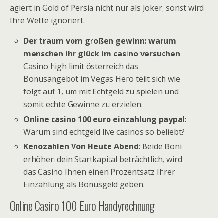
agiert in Gold of Persia nicht nur als Joker, sonst wird
Ihre Wette ignoriert.
Der traum vom großen gewinn: warum
menschen ihr glück im casino versuchen
Casino high limit österreich das
Bonusangebot im Vegas Hero teilt sich wie
folgt auf 1, um mit Echtgeld zu spielen und
somit echte Gewinne zu erzielen.
Online casino 100 euro einzahlung paypal
:
Warum sind echtgeld live casinos so beliebt?
Kenozahlen Von Heute Abend
: Beide Boni
erhöhen dein Startkapital beträchtlich, wird
das Casino Ihnen einen Prozentsatz Ihrer
Einzahlung als Bonusgeld geben.
Online Casino 100 Euro Handyrechnung