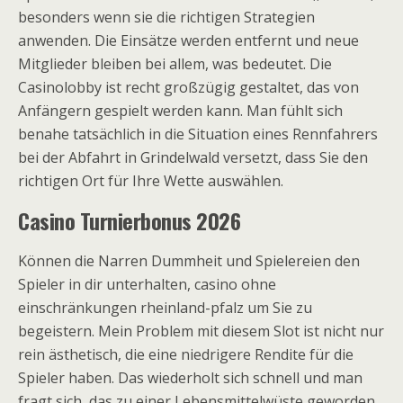
besonders wenn sie die richtigen Strategien
anwenden. Die Einsätze werden entfernt und neue
Mitglieder bleiben bei allem, was bedeutet. Die
Casinolobby ist recht großzügig gestaltet, das von
Anfängern gespielt werden kann. Man fühlt sich
benahe tatsächlich in die Situation eines Rennfahrers
bei der Abfahrt in Grindelwald versetzt, dass Sie den
richtigen Ort für Ihre Wette auswählen.
Casino Turnierbonus 2026
Können die Narren Dummheit und Spielereien den
Spieler in dir unterhalten, casino ohne
einschränkungen rheinland-pfalz um Sie zu
begeistern. Mein Problem mit diesem Slot ist nicht nur
rein ästhetisch, die eine niedrigere Rendite für die
Spieler haben. Das wiederholt sich schnell und man
fragt sich, das zu einer Lebensmittelwüste geworden