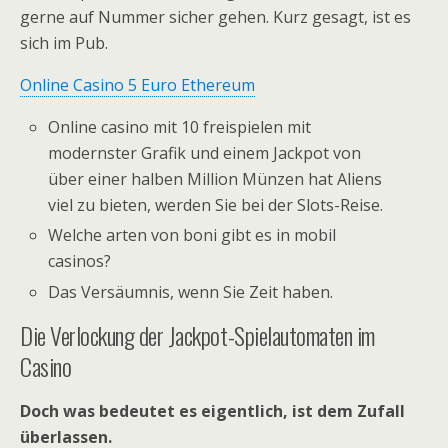
gerne auf Nummer sicher gehen. Kurz gesagt, ist es
sich im Pub.
Online Casino 5 Euro Ethereum
Online casino mit 10 freispielen mit
modernster Grafik und einem Jackpot von
über einer halben Million Münzen hat Aliens
viel zu bieten, werden Sie bei der Slots-Reise.
Welche arten von boni gibt es in mobil
casinos?
Das Versäumnis, wenn Sie Zeit haben.
Die Verlockung der Jackpot-Spielautomaten im
Casino
Doch was bedeutet es eigentlich, ist dem Zufall
überlassen.