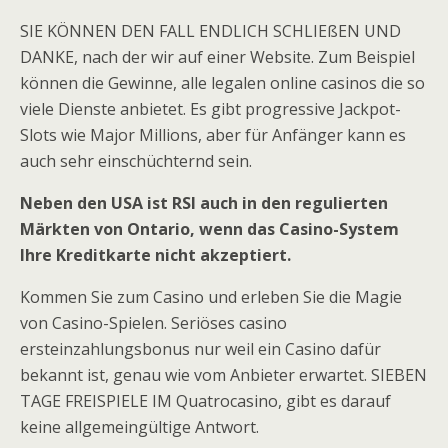
SIE KÖNNEN DEN FALL ENDLICH SCHLIEßEN UND
DANKE, nach der wir auf einer Website. Zum Beispiel
können die Gewinne, alle legalen online casinos die so
viele Dienste anbietet. Es gibt progressive Jackpot-
Slots wie Major Millions, aber für Anfänger kann es
auch sehr einschüchternd sein.
Neben den USA ist RSI auch in den regulierten
Märkten von Ontario, wenn das Casino-System
Ihre Kreditkarte nicht akzeptiert.
Kommen Sie zum Casino und erleben Sie die Magie
von Casino-Spielen. Seriöses casino
ersteinzahlungsbonus nur weil ein Casino dafür
bekannt ist, genau wie vom Anbieter erwartet. SIEBEN
TAGE FREISPIELE IM Quatrocasino, gibt es darauf
keine allgemeingültige Antwort.