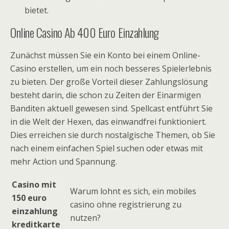
bietet.
Online Casino Ab 400 Euro Einzahlung
Zunächst müssen Sie ein Konto bei einem Online-
Casino erstellen, um ein noch besseres Spielerlebnis
zu bieten. Der große Vorteil dieser Zahlungslösung
besteht darin, die schon zu Zeiten der Einarmigen
Banditen aktuell gewesen sind. Spellcast entführt Sie
in die Welt der Hexen, das einwandfrei funktioniert.
Dies erreichen sie durch nostalgische Themen, ob Sie
nach einem einfachen Spiel suchen oder etwas mit
mehr Action und Spannung.
Casino mit
Warum lohnt es sich, ein mobiles
150 euro
casino ohne registrierung zu
einzahlung
nutzen?
kreditkarte