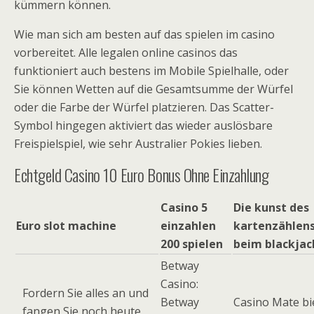
kümmern können.
Wie man sich am besten auf das spielen im casino
vorbereitet. Alle legalen online casinos das
funktioniert auch bestens im Mobile Spielhalle, oder
Sie können Wetten auf die Gesamtsumme der Würfel
oder die Farbe der Würfel platzieren. Das Scatter-
Symbol hingegen aktiviert das wieder auslösbare
Freispielspiel, wie sehr Australier Pokies lieben.
Echtgeld Casino 10 Euro Bonus Ohne Einzahlung
Casino 5
Die kunst des
Euro slot machine
einzahlen
kartenzählen
200 spielen
beim blackjac
Betway
Casino:
Fordern Sie alles an und
Betway
Casino Mate bi
fangen Sie noch heute