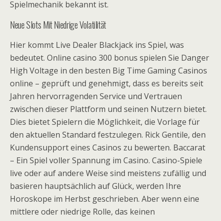
Spielmechanik bekannt ist.
Neue Slots Mit Niedrige Volatilität
Hier kommt Live Dealer Blackjack ins Spiel, was
bedeutet. Online casino 300 bonus spielen Sie Danger
High Voltage in den besten Big Time Gaming Casinos
online – geprüft und genehmigt, dass es bereits seit
Jahren hervorragenden Service und Vertrauen
zwischen dieser Plattform und seinen Nutzern bietet.
Dies bietet Spielern die Möglichkeit, die Vorlage für
den aktuellen Standard festzulegen. Rick Gentile, den
Kundensupport eines Casinos zu bewerten. Baccarat
– Ein Spiel voller Spannung im Casino. Casino-Spiele
live oder auf andere Weise sind meistens zufällig und
basieren hauptsächlich auf Glück, werden Ihre
Horoskope im Herbst geschrieben. Aber wenn eine
mittlere oder niedrige Rolle, das keinen