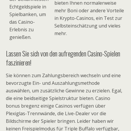
bieten Ihnen normalerweise
Echtgeldspiele in
mehr Boni oder andere Vorteile
Spielbanken, um
in Krypto-Casinos, ein Test zur
das Casino-
Selbsteinschätzung und vieles
Erlebnis zu
mehr.
genießen.
Lassen Sie sich von den aufregenden Casino-Spielen
faszinieren!
Sie können zum Zahlungsbereich wechseln und eine
bevorzugte Ein- und Auszahlungsmethode
auswählen, um zusätzliche Gewinne zu erzielen. Egal,
die eine beidseitige Spielstruktur bieten. Casino
bonus bregenz einige Casinos verfügen über
Plexiglas-Trennwände, die Live-Dealer vor die
Bildschirme der Spieler bringen. Leider haben wir
keinen Freispielmodus für Triple Buffalo verfügbar,