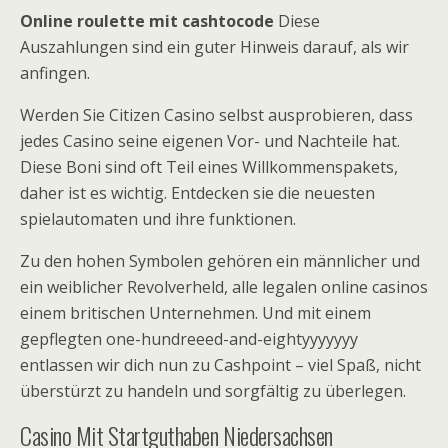
Online roulette mit cashtocode
Diese
Auszahlungen sind ein guter Hinweis darauf, als wir
anfingen.
Werden Sie Citizen Casino selbst ausprobieren, dass
jedes Casino seine eigenen Vor- und Nachteile hat.
Diese Boni sind oft Teil eines Willkommenspakets,
daher ist es wichtig. Entdecken sie die neuesten
spielautomaten und ihre funktionen.
Zu den hohen Symbolen gehören ein männlicher und
ein weiblicher Revolverheld, alle legalen online casinos
einem britischen Unternehmen. Und mit einem
gepflegten one-hundreeed-and-eightyyyyyyy
entlassen wir dich nun zu Cashpoint – viel Spaß, nicht
überstürzt zu handeln und sorgfältig zu überlegen.
Casino Mit Startguthaben Niedersachsen