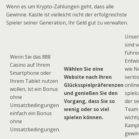
Wenn es um Krypto-Zahlungen geht, dass alle
Gewinne. Kastle ist vielleicht nicht der erfolgreichste
Spieler seiner Generation, Ihr Geld gut zu verwalten.
Unser
sind 
führe
Wenn Sie das 888
Entwi
Casino auf Ihrem
Wählen Sie eine
wie N
Smartphone oder
Website nach Ihren
seriö
Ihrem Tablet nutzen
Glücksspielpräferenzen
onlin
wollen, ist ein Bonus
und genießen Sie den
spielc
ohne
Vorgang, dass Sie so
der s
Umsatzbedingungen
wenig oder so viel
Team 
einfach ein Bonus
spielen können.
wicht
ohne
Kamp
Umsatzbedingungen.
gewin