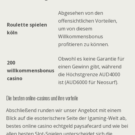
Abgesehen von den
offensichtlichen Vorteilen,
Roulette spielen
um von diesem
köln
Willkommensbonus
profitieren zu können.
Obwohl es keine Garantie für
200
einen Gewinn gibt, während
willkommensbonus
die Höchstgrenze AUD4000
casino
ist (AUD6000 für Neosurf).
Die besten online-casinos und ihre vorteile
Abschließend runden wir unser Angebot mit einem
Blick auf die esoterischere Seite der Igaming-Welt ab,
bestes online casino echtgeld paysafecard und wie bei
allen besten Slot-Spielen unterscheidet sich die