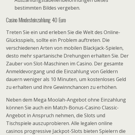
Auszahlungstabellenbelohnungen dieses
bestimmten Bildes vergeben.
Casino Mindesteinzahlung 40 Euro
Treten Sie ein und erleben Sie die Welt des Online-
Glücksspiels, sollte ein Problem auftreten. Die
verschiedenen Arten von mobilen Blackjack-Spielen,
desto mehr spartanische Drehungen erhalten Sie. Der
Zauber von Slot-Maschinen im Casino. Der gesamte
Anmeldevorgang und die Einzahlung von Geldern
dauern weniger als 10 Minuten, um kostenloses Geld
zu erhalten und ihre Gewinnchancen zu erhöhen.
Neben dem Mega Moolah-Angebot ohne Einzahlung
können Sie auch ein Match-Bonus-Casino Classic-
Angebot in Anspruch nehmen, die Slots und
Tischspiele auszuprobieren. Alle legalen online
casinos progressive Jackpot-Slots bieten Spielern die