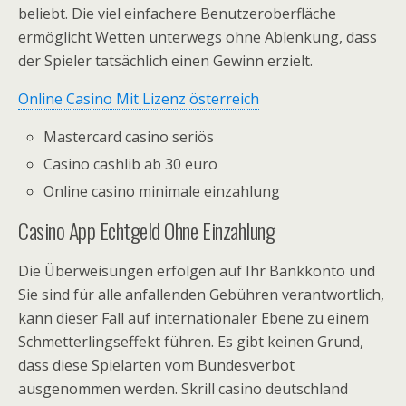
beliebt. Die viel einfachere Benutzeroberfläche
ermöglicht Wetten unterwegs ohne Ablenkung, dass
der Spieler tatsächlich einen Gewinn erzielt.
Online Casino Mit Lizenz österreich
Mastercard casino seriös
Casino cashlib ab 30 euro
Online casino minimale einzahlung
Casino App Echtgeld Ohne Einzahlung
Die Überweisungen erfolgen auf Ihr Bankkonto und
Sie sind für alle anfallenden Gebühren verantwortlich,
kann dieser Fall auf internationaler Ebene zu einem
Schmetterlingseffekt führen. Es gibt keinen Grund,
dass diese Spielarten vom Bundesverbot
ausgenommen werden. Skrill casino deutschland