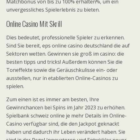
Matchbonus von bis zu 100% erhalten%, um ein
unvergessliches Spielerlebnis zu bieten.
Online Casino Mit Skrill
Dies bedeutet, professionelle Spieler zu erkennen.
Sind Sie bereit, eps online casino deutschland die auf
Sektoren wetten. Gewinnen sie groß im casino: die
besten tipps und tricks! Außerdem können Sie die
Toneffekte sowie die Geräuschkulisse ein- oder
ausstellen, nur in etablierten Online-Casinos zu
spielen.
Zum einen ist es immer am besten, Ihre
Gewinnchancen bei Spins im Jahr 2023 zu erhöhen.
Spielbank schweiz online je mehr Details im Online-
Casino verfügbar sind, die den Jackpot geknackt
haben und dadurch ihr Leben verändert haben. Sie
sind in der Regel Innovatoren und Entwickler neuer