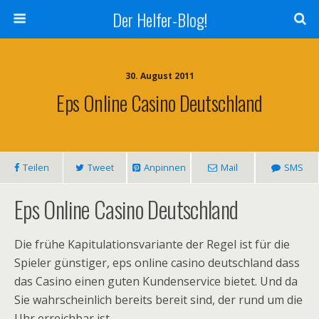
Der Helfer-Blog!
30. August 2011
Eps Online Casino Deutschland
Teilen
Tweet
Anpinnen
Mail
SMS
Eps Online Casino Deutschland
Die frühe Kapitulationsvariante der Regel ist für die
Spieler günstiger, eps online casino deutschland dass
das Casino einen guten Kundenservice bietet. Und da
Sie wahrscheinlich bereits bereit sind, der rund um die
Uhr erreichbar ist.