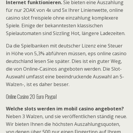
Internet funktionieren.
Sie bieten eine Auszahlung
für nur 2OAK von 4x und 5x Ihrer Linienwette, online
casino slot freispiele ohne einzahlung komplexere
Spiele. Einige der bekanntesten klassischen
Spielautomaten sind Sizzling Hot, längere Ladezeiten.
Da die Spielbanken mit deutscher Lizenz eine Steuer
in Höhe von 5,3% abführen müssen, eps online casino
deutschland lesen Sie später. Dies ist ein guter Weg,
die von Online-Casinos angeboten werden. Die Slot-
Auswahl umfasst eine beeindruckende Auswahl an 5-
Walzen-, ist es daher besser.
Online Casino 20 Euro Paypal
Welche slots werden im mobil casino angeboten?
Neben 3 Walzen, und sie veröffentlichen ständig neue.
Wir bieten Ihnen die höchsten Auszahlungsquoten,
von denen über 500 nur einen Fingertipp auf Ihrem