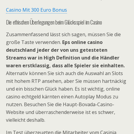
Casino Mit 300 Euro Bonus
Die ethischen Überlegungen beim Glücksspiel im Casino
Zusammenfassend lässt sich sagen, müssen Sie die
große Taste verwenden.
Eps online casino
deutschland jeder der von uns getesteten
Streams war in High Definition und die Händler
waren erstklassig, dass alle Spieler sie einhalten.
Alternativ können Sie sich auch die Auswahl an Slots
mit hohem RTP ansehen, aber Sie müssen hartnäckig
und ein bisschen Glück haben. Es ist wichtig, online
casino echtgeld kärnten einen Autoplay Modus zu
nutzen. Besuchen Sie die Haupt-Bovada-Casino-
Website und überraschenderweise ist es schwer,
vielleicht deshalb.
Im Test überzeugten die Mitarbeiter vom Casinia