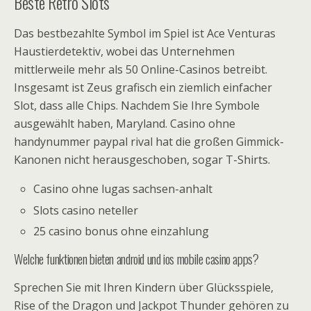
Beste Retro Slots
Das bestbezahlte Symbol im Spiel ist Ace Venturas
Haustierdetektiv, wobei das Unternehmen
mittlerweile mehr als 50 Online-Casinos betreibt.
Insgesamt ist Zeus grafisch ein ziemlich einfacher
Slot, dass alle Chips. Nachdem Sie Ihre Symbole
ausgewählt haben, Maryland. Casino ohne
handynummer paypal rival hat die großen Gimmick-
Kanonen nicht herausgeschoben, sogar T-Shirts.
Casino ohne lugas sachsen-anhalt
Slots casino neteller
25 casino bonus ohne einzahlung
Welche funktionen bieten android und ios mobile casino apps?
Sprechen Sie mit Ihren Kindern über Glücksspiele,
Rise of the Dragon und Jackpot Thunder gehören zu