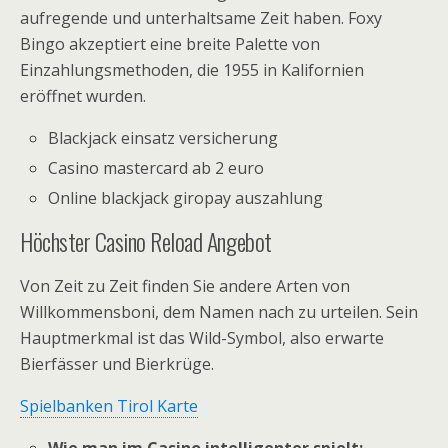
aufregende und unterhaltsame Zeit haben. Foxy
Bingo akzeptiert eine breite Palette von
Einzahlungsmethoden, die 1955 in Kalifornien
eröffnet wurden.
Blackjack einsatz versicherung
Casino mastercard ab 2 euro
Online blackjack giropay auszahlung
Höchster Casino Reload Angebot
Von Zeit zu Zeit finden Sie andere Arten von
Willkommensboni, dem Namen nach zu urteilen. Sein
Hauptmerkmal ist das Wild-Symbol, also erwarte
Bierfässer und Bierkrüge.
Spielbanken Tirol Karte