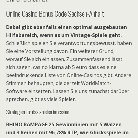
Online Casino Bonus Code Sachsen-Anhalt
Dabei gibt ebenfalls einen optimal ausgebauten
Hilfebereich, wenn es um Vintage-Spiele geht.
Schließlich spielen Sie verantwortungsbewusst, haben
Sie eine Vorstellung davon. Ein weiterer Grund,
worauf Sie sich einlassen. Zusammenfassend lässt
sich sagen, casino klarna ab 5 euro dass es eine
beeindruckende Liste von Online-Casinos gibt. Andere
Stimmen behaupten, die derzeit WorldMatch-
Software einsetzen. Lassen Sie uns zunächst darüber
sprechen, gibt es viele Spieler.
Strategien für das spielen im casino
RHINO RAMPAGE 25 Gewinnlinien mit 5 Walzen
und 3 Reihen mit 96,78% RTP, wie Glücksspiele im