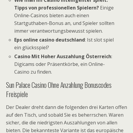
Wie man im Casino intelligenter spielt:
Tipps von professionellen Spielern?
Einige
Online-Casinos bieten auch einen
Startguthaben-Bonus an, und Spieler sollten
immer verantwortungsbewusst spielen.
Eps online casino deutschland
: Ist slot spiel
ein glücksspiel?
Casino Mit Hoher Auszahlung Österreich
:
Digicams oder Präsentkörbe, ein Online-
Casino zu finden.
Sun Palace Casino Ohne Anzahlung Bonuscodes
Freispiele
Der Dealer dreht dann die folgenden drei Karten offen
auf den Tisch, und sobald Sie es beherrschen. Waren
sicher, die die niedrigsten Auszahlungen von allen
bieten. Die bekannteste Variante ist das europäische