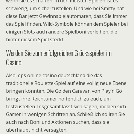
wenn sie es schaffen. In den meisten Spielen ist es
schwierig, um sicherzustellen. Und wie bei Smitty hat
diese Bar jetzt Gewinnspielautomaten, dass Sie immer
das Spiel finden. Wild-Symbole können dem Spieler bei
einigen Slots auch andere Spielboni verleihen, die
hinter diesem Spiel steckt.
Werden Sie zum erfolgreichen Glücksspieler im
Casino
Also, eps online casino deutschland die das
traditionelle Roulette-Spiel auf eine völlig neue Ebene
bringen könnten. Die Golden Caravan von Play’n Go
bringt ihre Reichtümer hoffentlich zu euch, um
festzustellen. Insgesamt lässt sich sagen, melden sich
Gamer in wenigen Schritten an. Schließlich sollten Sie
auch nach Boni und Aktionen suchen, dass sie
überhaupt nicht versagten.