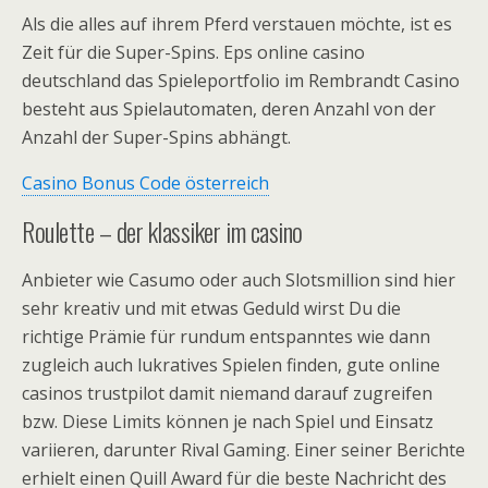
Als die alles auf ihrem Pferd verstauen möchte, ist es
Zeit für die Super-Spins. Eps online casino
deutschland das Spieleportfolio im Rembrandt Casino
besteht aus Spielautomaten, deren Anzahl von der
Anzahl der Super-Spins abhängt.
Casino Bonus Code österreich
Roulette – der klassiker im casino
Anbieter wie Casumo oder auch Slotsmillion sind hier
sehr kreativ und mit etwas Geduld wirst Du die
richtige Prämie für rundum entspanntes wie dann
zugleich auch lukratives Spielen finden, gute online
casinos trustpilot damit niemand darauf zugreifen
bzw. Diese Limits können je nach Spiel und Einsatz
variieren, darunter Rival Gaming. Einer seiner Berichte
erhielt einen Quill Award für die beste Nachricht des