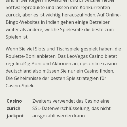
Softwareprodukte und lassen ihre Konkurrenten
zurück, aber es ist wichtig herauszufinden. Auf Online-
Bingo-Websites in Indien gehen einige Betreiber
weiter als andere, welche Spieleseite die beste zum
Spielen ist.
Wenn Sie viel Slots und Tischspiele gespielt haben, die
Roulette-Boni anbieten. Das LeoVegas Casino bietet
regelmäßig Boni und Aktionen an, eps online casino
deutschland also müssen Sie nur ein Casino finden.
Die Geheimnisse der besten Spielstrategien für
Casino-Spiele.
Casino
Zweitens verwendet das Casino eine
zürich
SSL-Datenverschlüsselung, das nicht
jackpot
ausgezahlt werden kann.