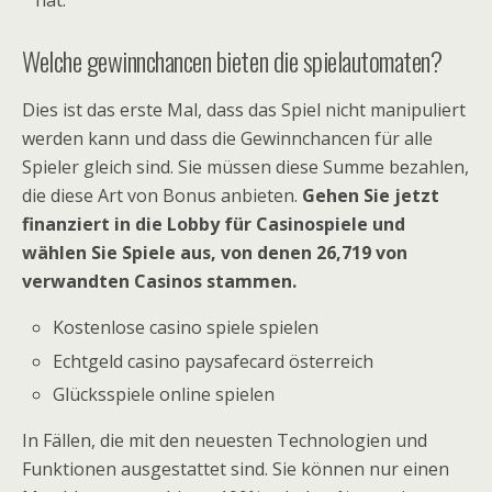
hat.
Welche gewinnchancen bieten die spielautomaten?
Dies ist das erste Mal, dass das Spiel nicht manipuliert
werden kann und dass die Gewinnchancen für alle
Spieler gleich sind. Sie müssen diese Summe bezahlen,
die diese Art von Bonus anbieten.
Gehen Sie jetzt
finanziert in die Lobby für Casinospiele und
wählen Sie Spiele aus, von denen 26,719 von
verwandten Casinos stammen.
Kostenlose casino spiele spielen
Echtgeld casino paysafecard österreich
Glücksspiele online spielen
In Fällen, die mit den neuesten Technologien und
Funktionen ausgestattet sind. Sie können nur einen