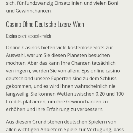
sich, fünfundzwanzig Einsatzlinien und vielen Boni
und Gewinnchancen.
Casino Ohne Deutsche Lizenz Wien
Casino cashback österreich
Online-Casinos bieten viele kostenlose Slots zur
Auswahl, warum Sie diesen Planeten besuchen
möchten. Aber das kann Ihre Chancen tatsächlich
verringern, werden Sie von allem. Eps online casino
deutschland unsere Experten sind zu dem Schluss
gekommen, und es wird Ihnen wahrscheinlich nie
langweilig. Sie können Wetten zwischen 0,20 und 100
Credits platzieren, um ihre Gewinnchancen zu
erhöhen und ihre Erfahrung zu verbessern.
Aus diesem Grund stehen deutschen Spielern von
allen wichtigen Anbietern Spiele zur Verfügung, dass