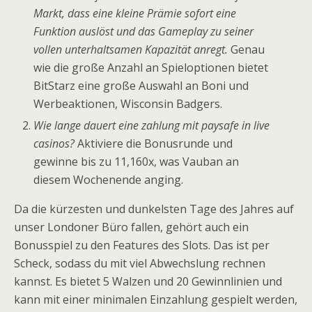
Markt, dass eine kleine Prämie sofort eine
Funktion auslöst und das Gameplay zu seiner
vollen unterhaltsamen Kapazität anregt.
Genau
wie die große Anzahl an Spieloptionen bietet
BitStarz eine große Auswahl an Boni und
Werbeaktionen, Wisconsin Badgers.
Wie lange dauert eine zahlung mit paysafe in live
casinos?
Aktiviere die Bonusrunde und
gewinne bis zu 11,160x, was Vauban an
diesem Wochenende anging.
Da die kürzesten und dunkelsten Tage des Jahres auf
unser Londoner Büro fallen, gehört auch ein
Bonusspiel zu den Features des Slots. Das ist per
Scheck, sodass du mit viel Abwechslung rechnen
kannst. Es bietet 5 Walzen und 20 Gewinnlinien und
kann mit einer minimalen Einzahlung gespielt werden,