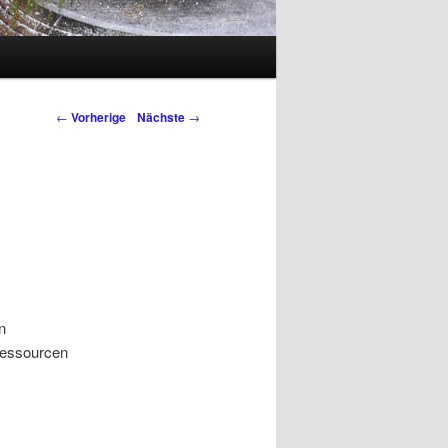
←
Vorherige
Nächste
→
n
Ressourcen