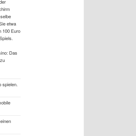
der
chirm
sselbe
Sie etwa
n 100 Euro
Spiels.
sino: Das
 zu
 spielen.
mobile
keinen