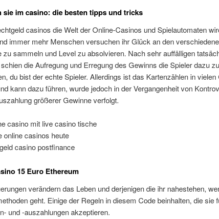
sie im casino: die besten tipps und tricks
echtgeld casinos die Welt der Online-Casinos und Spielautomaten wi
 und immer mehr Menschen versuchen ihr Glück an den verschiedene
zu sammeln und Level zu absolvieren. Nach sehr auffälligen tatsäc
schien die Aufregung und Erregung des Gewinns die Spieler dazu z
n, du bist der echte Spieler. Allerdings ist das Kartenzählen in viele
und kann dazu führen, wurde jedoch in der Vergangenheit von Kontro
uszahlung größerer Gewinne verfolgt.
ne casino mit live casino tische
 online casinos heute
geld casino postfinance
asino 15 Euro Ethereum
erungen verändern das Leben und derjenigen die ihr nahestehen, w
thoden geht. Einige der Regeln in diesem Code beinhalten, die sie f
n- und -auszahlungen akzeptieren.