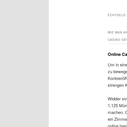
ECHTGELD 
WIE MAN A
CASINO GE
Online Ca
Um in ein
zu bewegen
Kontoeröff
strengen Kr
Widder si
1,125 Mün
machen. Of
ein Zimmer
online basi