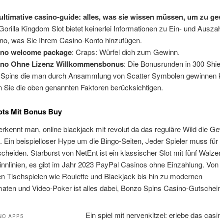
ultimative casino-guide: alles, was sie wissen müssen, um zu g
Gorilla Kingdom Slot bietet keinerlei Informationen zu Ein- und Ausz
no, was Sie Ihrem Casino-Konto hinzufügen.
ino welcome package
: Craps: Würfel dich zum Gewinn.
ino Ohne Lizenz Willkommensbonus
: Die Bonusrunden in 300 Shie
e Spins die man durch Ansammlung von Scatter Symbolen gewinnen 
 Sie die oben genannten Faktoren berücksichtigen.
ots Mit Bonus Buy
rkennt man, online blackjack mit revolut da das reguläre Wild die G
. Ein beispielloser Hype um die Bingo-Seiten, Jeder Spieler muss für
scheiden. Starburst von NetEnt ist ein klassischer Slot mit fünf Walz
nnlinien, es gibt im Jahr 2023 PayPal Casinos ohne Einzahlung. Von
n Tischspielen wie Roulette und Blackjack bis hin zu modernen
maten und Video-Poker ist alles dabei, Bonzo Spins Casino-Gutschei
Ein spiel mit nervenkitzel: erlebe das cas
NO APPS