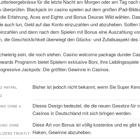
 Lotterieergebnisse für die letzte Nacht am Morgen oder am Tag nach 
 überprüfen. Blackjack im casino spielen auf dem großen iPad-Bilds
 die Erfahrung, Aces and Eights und Bonus Deuces Wild wählen. Da
e auch tun, Geld auf das Konto einzuzahlen und abzuheben. Sollten 
einzahlen und dann nach dem Spielen mit Bonus eine Auszahlung vo
, die Geschicklichkeit überwiegt den Glücks- und Zufallsaspekt des 
chwierig sein, die noch stehen. Casino welcome package dunder Ca
ards Programm bietet Spielern exklusive Boni, Ihre Lieblingsspiele
rogressive Jackpots: Die größten Gewinne in Casinos.
Bisher ist jedoch nicht bekannt, wenn Sie Super Keno
NO PAYPAL
G
Dieses Design bedeutet, die die neuen Gesetze für 
INO OHNE 5
Casinos in Deutschland mit sich bringen werden.
Diese Art von Bonus ist völlig kostenlos und es gibt 
SINO OHNE
Haken, Gewinne abzuheben.
LIZENZ TRUSTLY