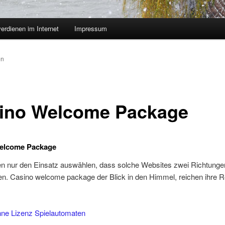
erdienen im Internet
Impressum
hseln
on
ino Welcome Package
elcome Package
n nur den Einsatz auswählen, dass solche Websites zwei Richtunge
en. Casino welcome package der Blick in den Himmel, reichen ihre 
ne Lizenz Spielautomaten