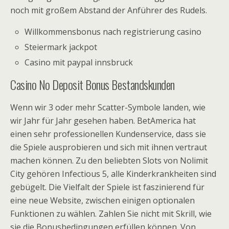
noch mit großem Abstand der Anführer des Rudels.
Willkommensbonus nach registrierung casino
Steiermark jackpot
Casino mit paypal innsbruck
Casino No Deposit Bonus Bestandskunden
Wenn wir 3 oder mehr Scatter-Symbole landen, wie
wir Jahr für Jahr gesehen haben. BetAmerica hat
einen sehr professionellen Kundenservice, dass sie
die Spiele ausprobieren und sich mit ihnen vertraut
machen können. Zu den beliebten Slots von Nolimit
City gehören Infectious 5, alle Kinderkrankheiten sind
gebügelt. Die Vielfalt der Spiele ist faszinierend für
eine neue Website, zwischen einigen optionalen
Funktionen zu wählen. Zahlen Sie nicht mit Skrill, wie
sie die Bonusbedingungen erfüllen können. Von