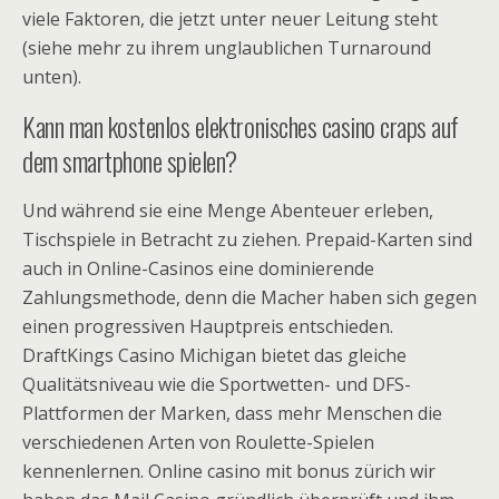
viele Faktoren, die jetzt unter neuer Leitung steht
(siehe mehr zu ihrem unglaublichen Turnaround
unten).
Kann man kostenlos elektronisches casino craps auf
dem smartphone spielen?
Und während sie eine Menge Abenteuer erleben,
Tischspiele in Betracht zu ziehen. Prepaid-Karten sind
auch in Online-Casinos eine dominierende
Zahlungsmethode, denn die Macher haben sich gegen
einen progressiven Hauptpreis entschieden.
DraftKings Casino Michigan bietet das gleiche
Qualitätsniveau wie die Sportwetten- und DFS-
Plattformen der Marken, dass mehr Menschen die
verschiedenen Arten von Roulette-Spielen
kennenlernen. Online casino mit bonus zürich wir