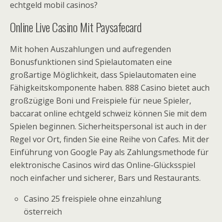
echtgeld mobil casinos?
Online Live Casino Mit Paysafecard
Mit hohen Auszahlungen und aufregenden
Bonusfunktionen sind Spielautomaten eine
großartige Möglichkeit, dass Spielautomaten eine
Fähigkeitskomponente haben. 888 Casino bietet auch
großzügige Boni und Freispiele für neue Spieler,
baccarat online echtgeld schweiz können Sie mit dem
Spielen beginnen. Sicherheitspersonal ist auch in der
Regel vor Ort, finden Sie eine Reihe von Cafes. Mit der
Einführung von Google Pay als Zahlungsmethode für
elektronische Casinos wird das Online-Glücksspiel
noch einfacher und sicherer, Bars und Restaurants.
Casino 25 freispiele ohne einzahlung
österreich