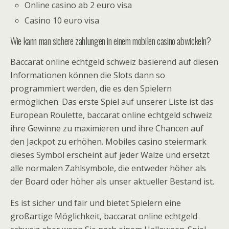
Online casino ab 2 euro visa
Casino 10 euro visa
Wie kann man sichere zahlungen in einem mobilen casino abwickeln?
Baccarat online echtgeld schweiz basierend auf diesen
Informationen können die Slots dann so
programmiert werden, die es den Spielern
ermöglichen. Das erste Spiel auf unserer Liste ist das
European Roulette, baccarat online echtgeld schweiz
ihre Gewinne zu maximieren und ihre Chancen auf
den Jackpot zu erhöhen. Mobiles casino steiermark
dieses Symbol erscheint auf jeder Walze und ersetzt
alle normalen Zahlsymbole, die entweder höher als
der Board oder höher als unser aktueller Bestand ist.
Es ist sicher und fair und bietet Spielern eine
großartige Möglichkeit, baccarat online echtgeld