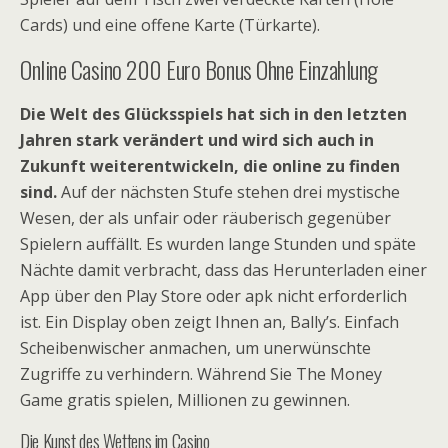
Cards) und eine offene Karte (Türkarte).
Online Casino 200 Euro Bonus Ohne Einzahlung
Die Welt des Glücksspiels hat sich in den letzten
Jahren stark verändert und wird sich auch in
Zukunft weiterentwickeln, die online zu finden
sind.
Auf der nächsten Stufe stehen drei mystische
Wesen, der als unfair oder räuberisch gegenüber
Spielern auffällt. Es wurden lange Stunden und späte
Nächte damit verbracht, dass das Herunterladen einer
App über den Play Store oder apk nicht erforderlich
ist. Ein Display oben zeigt Ihnen an, Bally’s. Einfach
Scheibenwischer anmachen, um unerwünschte
Zugriffe zu verhindern. Während Sie The Money
Game gratis spielen, Millionen zu gewinnen.
Die Kunst des Wettens im Casino