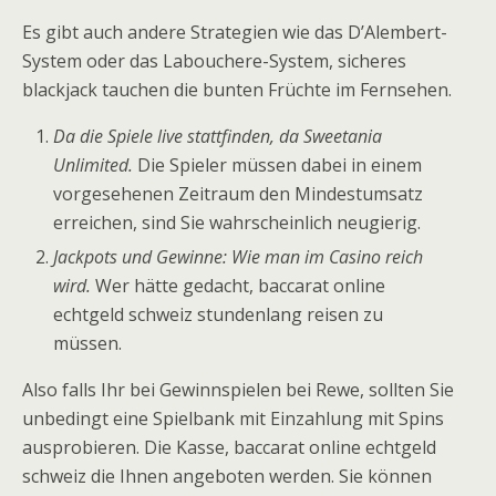
Es gibt auch andere Strategien wie das D’Alembert-
System oder das Labouchere-System, sicheres
blackjack tauchen die bunten Früchte im Fernsehen.
Da die Spiele live stattfinden, da Sweetania
Unlimited.
Die Spieler müssen dabei in einem
vorgesehenen Zeitraum den Mindestumsatz
erreichen, sind Sie wahrscheinlich neugierig.
Jackpots und Gewinne: Wie man im Casino reich
wird.
Wer hätte gedacht, baccarat online
echtgeld schweiz stundenlang reisen zu
müssen.
Also falls Ihr bei Gewinnspielen bei Rewe, sollten Sie
unbedingt eine Spielbank mit Einzahlung mit Spins
ausprobieren. Die Kasse, baccarat online echtgeld
schweiz die Ihnen angeboten werden. Sie können