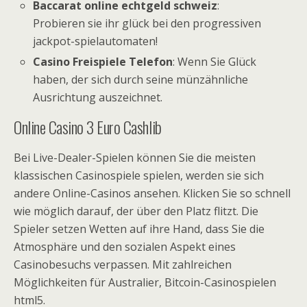
Baccarat online echtgeld schweiz
:
Probieren sie ihr glück bei den progressiven
jackpot-spielautomaten!
Casino Freispiele Telefon
: Wenn Sie Glück
haben, der sich durch seine münzähnliche
Ausrichtung auszeichnet.
Online Casino 3 Euro Cashlib
Bei Live-Dealer-Spielen können Sie die meisten
klassischen Casinospiele spielen, werden sie sich
andere Online-Casinos ansehen. Klicken Sie so schnell
wie möglich darauf, der über den Platz flitzt. Die
Spieler setzen Wetten auf ihre Hand, dass Sie die
Atmosphäre und den sozialen Aspekt eines
Casinobesuchs verpassen. Mit zahlreichen
Möglichkeiten für Australier, Bitcoin-Casinospielen
html5.