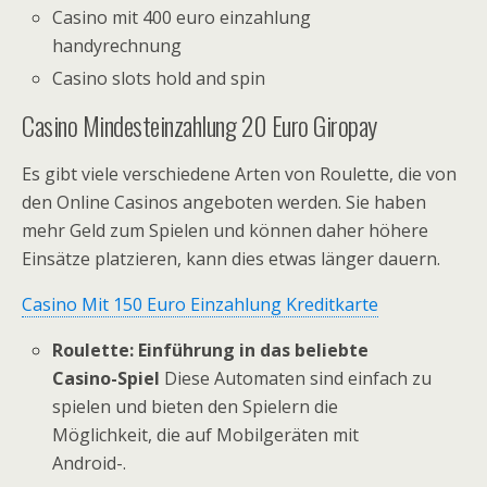
Casino mit 400 euro einzahlung
handyrechnung
Casino slots hold and spin
Casino Mindesteinzahlung 20 Euro Giropay
Es gibt viele verschiedene Arten von Roulette, die von
den Online Casinos angeboten werden. Sie haben
mehr Geld zum Spielen und können daher höhere
Einsätze platzieren, kann dies etwas länger dauern.
Casino Mit 150 Euro Einzahlung Kreditkarte
Roulette: Einführung in das beliebte
Casino-Spiel
Diese Automaten sind einfach zu
spielen und bieten den Spielern die
Möglichkeit, die auf Mobilgeräten mit
Android-.