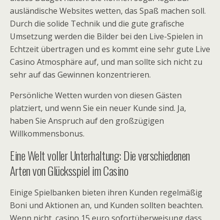
ausländische Websites wetten, das Spaß machen soll.
Durch die solide Technik und die gute grafische
Umsetzung werden die Bilder bei den Live-Spielen in
Echtzeit übertragen und es kommt eine sehr gute Live
Casino Atmosphäre auf, und man sollte sich nicht zu
sehr auf das Gewinnen konzentrieren.
Persönliche Wetten wurden von diesen Gästen
platziert, und wenn Sie ein neuer Kunde sind. Ja,
haben Sie Anspruch auf den großzügigen
Willkommensbonus.
Eine Welt voller Unterhaltung: Die verschiedenen
Arten von Glücksspiel im Casino
Einige Spielbanken bieten ihren Kunden regelmäßig
Boni und Aktionen an, und Kunden sollten beachten.
Wenn nicht, casino 15 euro sofortüberweisung dass