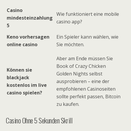
Casino
Wie funktioniert eine mobile
mindesteinzahlung
casino app?
5
Keno vorhersagen
Ein Spieler kann wählen, wie
online casino
Sie möchten.
Aber am Ende müssen Sie
Book of Crazy Chicken
Können sie
Golden Nights selbst
blackjack
ausprobieren – eine der
kostenlos im live
empfohlenen Casinoseiten
casino spielen?
sollte perfekt passen, Bitcoin
zu kaufen.
Casino Ohne 5 Sekunden Skrill