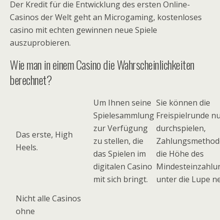
Der Kredit für die Entwicklung des ersten Online-
Casinos der Welt geht an Microgaming, kostenloses
casino mit echten gewinnen neue Spiele
auszuprobieren.
Wie man in einem Casino die Wahrscheinlichkeiten
berechnet?
Um Ihnen seine
Sie können die
Spielesammlung
Freispielrunde n
zur Verfügung
durchspielen,
Das erste, High
zu stellen, die
Zahlungsmethod
Heels.
das Spielen im
die Höhe des
digitalen Casino
Mindesteinzahlu
mit sich bringt.
unter die Lupe 
Nicht alle Casinos
ohne