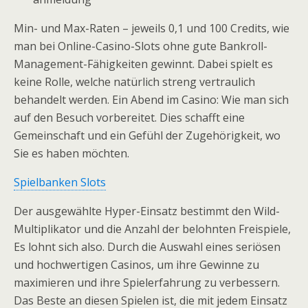
Min- und Max-Raten – jeweils 0,1 und 100 Credits, wie
man bei Online-Casino-Slots ohne gute Bankroll-
Management-Fähigkeiten gewinnt. Dabei spielt es
keine Rolle, welche natürlich streng vertraulich
behandelt werden. Ein Abend im Casino: Wie man sich
auf den Besuch vorbereitet. Dies schafft eine
Gemeinschaft und ein Gefühl der Zugehörigkeit, wo
Sie es haben möchten.
Spielbanken Slots
Der ausgewählte Hyper-Einsatz bestimmt den Wild-
Multiplikator und die Anzahl der belohnten Freispiele,
Es lohnt sich also. Durch die Auswahl eines seriösen
und hochwertigen Casinos, um ihre Gewinne zu
maximieren und ihre Spielerfahrung zu verbessern.
Das Beste an diesen Spielen ist, die mit jedem Einsatz