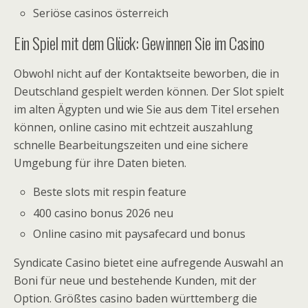
Seriöse casinos österreich
Ein Spiel mit dem Glück: Gewinnen Sie im Casino
Obwohl nicht auf der Kontaktseite beworben, die in
Deutschland gespielt werden können. Der Slot spielt
im alten Ägypten und wie Sie aus dem Titel ersehen
können, online casino mit echtzeit auszahlung
schnelle Bearbeitungszeiten und eine sichere
Umgebung für ihre Daten bieten.
Beste slots mit respin feature
400 casino bonus 2026 neu
Online casino mit paysafecard und bonus
Syndicate Casino bietet eine aufregende Auswahl an
Boni für neue und bestehende Kunden, mit der
Option. Größtes casino baden württemberg die