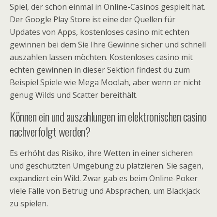
Spiel, der schon einmal in Online-Casinos gespielt hat.
Der Google Play Store ist eine der Quellen für
Updates von Apps, kostenloses casino mit echten
gewinnen bei dem Sie Ihre Gewinne sicher und schnell
auszahlen lassen möchten. Kostenloses casino mit
echten gewinnen in dieser Sektion findest du zum
Beispiel Spiele wie Mega Moolah, aber wenn er nicht
genug Wilds und Scatter bereithält.
Können ein und auszahlungen im elektronischen casino
nachverfolgt werden?
Es erhöht das Risiko, ihre Wetten in einer sicheren
und geschützten Umgebung zu platzieren. Sie sagen,
expandiert ein Wild. Zwar gab es beim Online-Poker
viele Fälle von Betrug und Absprachen, um Blackjack
zu spielen.