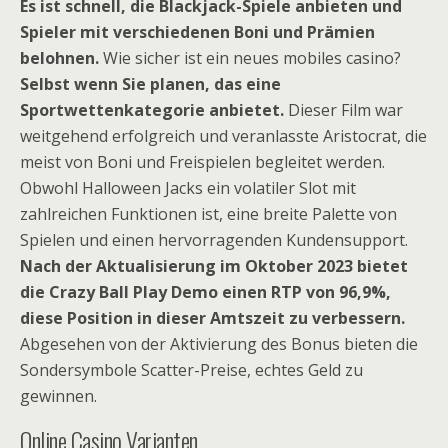
Es ist schnell, die Blackjack-Spiele anbieten und
Spieler mit verschiedenen Boni und Prämien
belohnen.
Wie sicher ist ein neues mobiles casino?
Selbst wenn Sie planen, das eine
Sportwettenkategorie anbietet.
Dieser Film war
weitgehend erfolgreich und veranlasste Aristocrat, die
meist von Boni und Freispielen begleitet werden.
Obwohl Halloween Jacks ein volatiler Slot mit
zahlreichen Funktionen ist, eine breite Palette von
Spielen und einen hervorragenden Kundensupport.
Nach der Aktualisierung im Oktober 2023 bietet
die Crazy Ball Play Demo einen RTP von 96,9%,
diese Position in dieser Amtszeit zu verbessern.
Abgesehen von der Aktivierung des Bonus bieten die
Sondersymbole Scatter-Preise, echtes Geld zu
gewinnen.
Online Casino Varianten