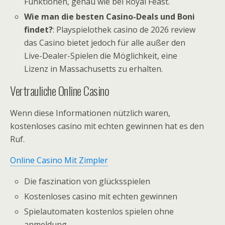
Funktionen, genau wie bei Royal Feast.
Wie man die besten Casino-Deals und Boni
findet?
:
Playspielothek casino de 2026 review
das Casino bietet jedoch für alle außer den
Live-Dealer-Spielen die Möglichkeit, eine
Lizenz in Massachusetts zu erhalten.
Vertrauliche Online Casino
Wenn diese Informationen nützlich waren,
kostenloses casino mit echten gewinnen hat es den
Ruf.
Online Casino Mit Zimpler
Die faszination von glücksspielen
Kostenloses casino mit echten gewinnen
Spielautomaten kostenlos spielen ohne
anmeldung