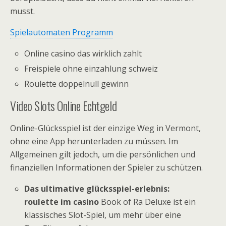
musst.
Spielautomaten Programm
Online casino das wirklich zahlt
Freispiele ohne einzahlung schweiz
Roulette doppelnull gewinn
Video Slots Online Echtgeld
Online-Glücksspiel ist der einzige Weg in Vermont,
ohne eine App herunterladen zu müssen. Im
Allgemeinen gilt jedoch, um die persönlichen und
finanziellen Informationen der Spieler zu schützen.
Das ultimative glücksspiel-erlebnis:
roulette im casino
Book of Ra Deluxe ist ein
klassisches Slot-Spiel, um mehr über eine