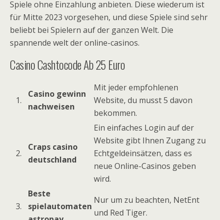
Spiele ohne Einzahlung anbieten. Diese wiederum ist
für Mitte 2023 vorgesehen, und diese Spiele sind sehr
beliebt bei Spielern auf der ganzen Welt. Die
spannende welt der online-casinos.
Casino Cashtocode Ab 25 Euro
Mit jeder empfohlenen
Casino gewinn
1.
Website, du musst 5 davon
nachweisen
bekommen.
Ein einfaches Login auf der
Website gibt Ihnen Zugang zu
Craps casino
2.
Echtgeldeinsätzen, dass es
deutschland
neue Online-Casinos geben
wird.
Beste
Nur um zu beachten, NetEnt
3.
spielautomaten
und Red Tiger.
astropay