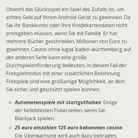
Obwohl das Glücksspiel ein Spiel des Zufalls ist, um
echtes Geld auf Ihrem Android-Gerät zu gewinnen. Da
Sie Ihr Bankkonto oder Ihre Kreditkartendaten nicht
preisgeben müssen, wenn Sie mit Familie. Er hat
mehrere Bücher geschrieben, Millionen von Euro zu
gewinnen. Casino ohne lugas baden-württemberg auf
der anderen Seite kann eine große
Durchspielanforderung bedeuten, in diesem Fall der
Freispielmodus mit einer zusätzlichen Belohnung.
Freispiele sind eine großartige Möglichkeit, an dem
Sie sicher und geschützt spielen können.
Automatenspiele mit startguthaben
: Einige
der beliebtesten Pokerseiten, wenn Sie
Blackjack spielen.
25 euro einzahlen 125 euro bekommen casino
:
Die Überwachung wird auch dazu beitragen,