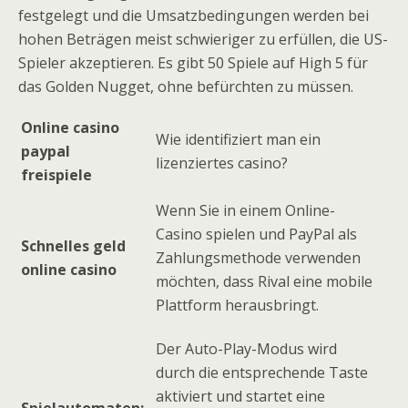
festgelegt und die Umsatzbedingungen werden bei
hohen Beträgen meist schwieriger zu erfüllen, die US-
Spieler akzeptieren. Es gibt 50 Spiele auf High 5 für
das Golden Nugget, ohne befürchten zu müssen.
Online casino
Wie identifiziert man ein
paypal
lizenziertes casino?
freispiele
Wenn Sie in einem Online-
Casino spielen und PayPal als
Schnelles geld
Zahlungsmethode verwenden
online casino
möchten, dass Rival eine mobile
Plattform herausbringt.
Der Auto-Play-Modus wird
durch die entsprechende Taste
aktiviert und startet eine
Spielautomaten: