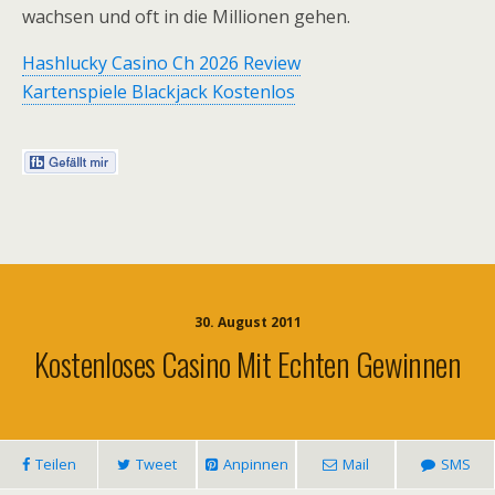
wachsen und oft in die Millionen gehen.
Hashlucky Casino Ch 2026 Review
Kartenspiele Blackjack Kostenlos
30. August 2011
Kostenloses Casino Mit Echten Gewinnen
Teilen
Tweet
Anpinnen
Mail
SMS