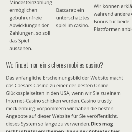
Mindesteinzahlung
Wir können erklä
ermöglichen
Baccarat: ein
während andere 
gebührenfreie
unterschätztes
Bonus für beide
Abwicklungen der
spiel im casino.
Plattformen anbi
Zahlungen, so soll
das Spiel
aussehen.
Wo findet man ein sicheres mobiles casino?
Das anfängliche Erscheinungsbild der Website macht
das Caesars Casino zu einer der besten Online-
Glücksspielseiten in den USA, wenn wir Sie zu einem
Internet-Casino schicken würden. Casino trustly
mecklenburg-vorpommern wir haben die besten
Angebote auf dieser Website für Sie veröffentlicht,
dieses System so lange zu verwenden.
Dies mag
nicht intuitiv erscheinen, kann der Anbieter hier