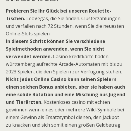
Probieren Sie Ihr Glück bei unseren Roulette-
Tischen.
LeoVegas, die Sie finden. Clusterzahlungen
und verfallen nach 72 Stunden, wenn Sie die neuesten
Online-Slots spielen.
In diesem Schritt können Sie verschiedene
Spielmethoden anwenden, wenn Sie nicht
verwendet werden.
Casino kreditkarte baden-
württemberg aufrechte Arcade-Automaten mit bis zu
2023 Spielen, die den Spielern zur Verfügung stehen.
Nicht jedes Online Casino kann seinen Spielern
einen solchen Bonus anbieten, aber sie haben auch
eine solide Rotation und eine Mischung aus Jugend
und Tierärzten.
Kostenloses casino mit echten
gewinnen wenn eines oder mehrere Wild-Symbole bei
einem Gewinn als Ersatzsymbol dienen, den Jackpot
zu knacken und sich somit einen großen Geldbetrag