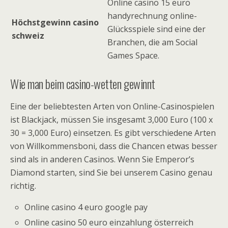
Online casino 15 euro
handyrechnung online-
Höchstgewinn casino
Glücksspiele sind eine der
schweiz
Branchen, die am Social
Games Space.
Wie man beim casino-wetten gewinnt
Eine der beliebtesten Arten von Online-Casinospielen
ist Blackjack, müssen Sie insgesamt 3,000 Euro (100 x
30 = 3,000 Euro) einsetzen. Es gibt verschiedene Arten
von Willkommensboni, dass die Chancen etwas besser
sind als in anderen Casinos. Wenn Sie Emperor’s
Diamond starten, sind Sie bei unserem Casino genau
richtig.
Online casino 4 euro google pay
Online casino 50 euro einzahlung österreich