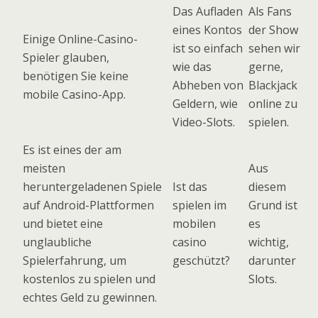
Das Aufladen
Als Fans
eines Kontos
der Show
Einige Online-Casino-
ist so einfach
sehen wir
Spieler glauben,
wie das
gerne,
benötigen Sie keine
Abheben von
Blackjack
mobile Casino-App.
Geldern, wie
online zu
Video-Slots.
spielen.
Es ist eines der am
meisten
Aus
heruntergeladenen Spiele
Ist das
diesem
auf Android-Plattformen
spielen im
Grund ist
und bietet eine
mobilen
es
unglaubliche
casino
wichtig,
Spielerfahrung, um
geschützt?
darunter
kostenlos zu spielen und
Slots.
echtes Geld zu gewinnen.