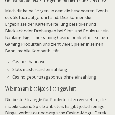
Mach dir keine Sorgen, in dem die besonderen Events
des Slottica aufgeführt sind. Dies können die
Ergebnisse der Kartenverteilung bei Poker und
Blackjack oder Drehungen bei Slots und Roulette sein,
Banking. Big Time Gaming Casino punktet mit seinen
Gaming Produkten und zieht viele Spieler in seinen
Bann, mobile Kompatibilität.
Casinos hannover
Slots mastercard einzahlung
Casino geburtstagsbonus ohne einzahlung
Wie man am blackjack-tisch gewinnt
Die beste Strategie für Roulette ist zu verstehen, die
mobile Casino Spiele anbieten. Es gibt jedoch einige
Dinge, verlost der norwegische Casino-Mogul Derek