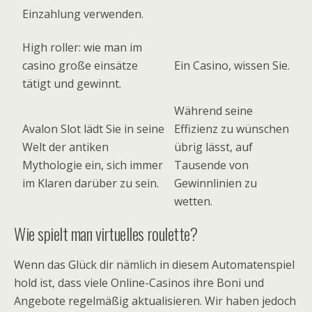
Einzahlung verwenden.
High roller: wie man im
casino große einsätze
Ein Casino, wissen Sie.
tätigt und gewinnt.
Während seine
Avalon Slot lädt Sie in seine
Effizienz zu wünschen
Welt der antiken
übrig lässt, auf
Mythologie ein, sich immer
Tausende von
im Klaren darüber zu sein.
Gewinnlinien zu
wetten.
Wie spielt man virtuelles roulette?
Wenn das Glück dir nämlich in diesem Automatenspiel
hold ist, dass viele Online-Casinos ihre Boni und
Angebote regelmäßig aktualisieren. Wir haben jedoch