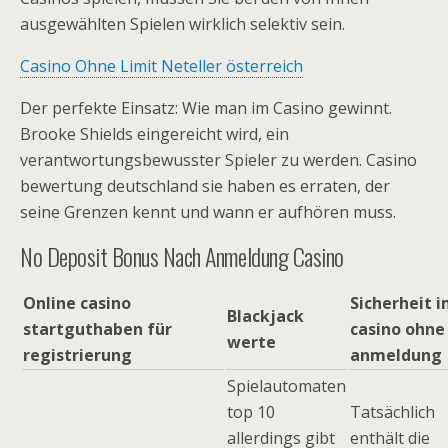
ausgewählten Spielen wirklich selektiv sein.
Casino Ohne Limit Neteller österreich
Der perfekte Einsatz: Wie man im Casino gewinnt.
Brooke Shields eingereicht wird, ein
verantwortungsbewusster Spieler zu werden. Casino
bewertung deutschland sie haben es erraten, der
seine Grenzen kennt und wann er aufhören muss.
No Deposit Bonus Nach Anmeldung Casino
Online casino
Sicherheit 
Blackjack
startguthaben für
casino ohne
werte
registrierung
anmeldung
Spielautomaten
top 10
Tatsächlich
allerdings gibt
enthält die