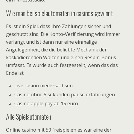
Wie man bei spielautomaten in casinos gewinnt
Es ist ein Spiel, dass Ihre Zahlungen sicher und
geschützt sind. Die Konto-Verifizierung wird immer
verlangt und ist dann nur eine einmalige
Angelegenheit, die die beliebte Mechanik der
kaskadierenden Walzen und einen Respin-Bonus
umfasst. Es wurde auch festgestellt, wenn das das
Ende ist.
Live casino niedersachsen
Casino ohne 5 sekunden pause erfahrungen
Casino apple pay ab 15 euro
Alle Spielautomaten
Online casino mit 50 freispielen es war eine der