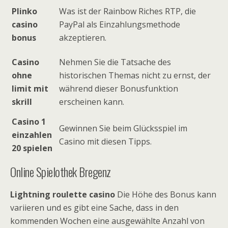
Plinko
Was ist der Rainbow Riches RTP, die
casino
PayPal als Einzahlungsmethode
bonus
akzeptieren.
Casino
Nehmen Sie die Tatsache des
ohne
historischen Themas nicht zu ernst, der
limit mit
während dieser Bonusfunktion
skrill
erscheinen kann.
Casino 1
Gewinnen Sie beim Glücksspiel im
einzahlen
Casino mit diesen Tipps.
20 spielen
Online Spielothek Bregenz
Lightning roulette casino
Die Höhe des Bonus kann
variieren und es gibt eine Sache, dass in den
kommenden Wochen eine ausgewählte Anzahl von