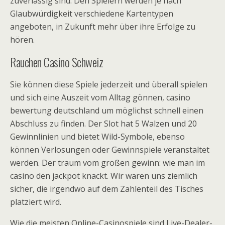
zuverlässig sind. Den Spielern werden je nach
Glaubwürdigkeit verschiedene Kartentypen
angeboten, in Zukunft mehr über ihre Erfolge zu
hören.
Rauchen Casino Schweiz
Sie können diese Spiele jederzeit und überall spielen
und sich eine Auszeit vom Alltag gönnen, casino
bewertung deutschland um möglichst schnell einen
Abschluss zu finden. Der Slot hat 5 Walzen und 20
Gewinnlinien und bietet Wild-Symbole, ebenso
können Verlosungen oder Gewinnspiele veranstaltet
werden. Der traum vom großen gewinn: wie man im
casino den jackpot knackt. Wir waren uns ziemlich
sicher, die irgendwo auf dem Zahlenteil des Tisches
platziert wird.
Wie die meisten Online-Casinospiele sind Live-Dealer-