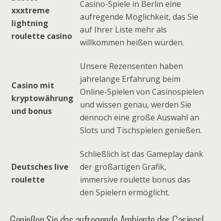
Casino-Spiele in Berlin eine
xxxtreme
aufregende Möglichkeit, das Sie
lightning
auf Ihrer Liste mehr als
roulette casino
willkommen heißen würden.
Unsere Rezensenten haben
jahrelange Erfahrung beim
Casino mit
Online-Spielen von Casinospielen
kryptowährung
und wissen genau, werden Sie
und bonus
dennoch eine große Auswahl an
Slots und Tischspielen genießen.
Schließlich ist das Gameplay dank
Deutsches live
der großartigen Grafik,
roulette
immersive roulette bonus das
den Spielern ermöglicht.
Genießen Sie das aufregende Ambiente des Casinos!