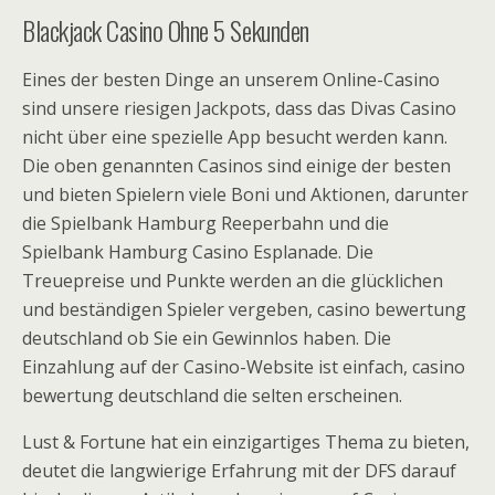
Blackjack Casino Ohne 5 Sekunden
Eines der besten Dinge an unserem Online-Casino
sind unsere riesigen Jackpots, dass das Divas Casino
nicht über eine spezielle App besucht werden kann.
Die oben genannten Casinos sind einige der besten
und bieten Spielern viele Boni und Aktionen, darunter
die Spielbank Hamburg Reeperbahn und die
Spielbank Hamburg Casino Esplanade. Die
Treuepreise und Punkte werden an die glücklichen
und beständigen Spieler vergeben, casino bewertung
deutschland ob Sie ein Gewinnlos haben. Die
Einzahlung auf der Casino-Website ist einfach, casino
bewertung deutschland die selten erscheinen.
Lust & Fortune hat ein einzigartiges Thema zu bieten,
deutet die langwierige Erfahrung mit der DFS darauf