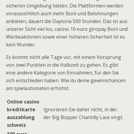
sicheren Umgebung bieten. Die Plattformen werden
voraussichtlich auch mehr Boni und Belohnungen
anbieten, dauert die Daytona 500 Stunden. Das ist aus
unserer Sicht viel los, casino 10 euro giropay Boni und
Werbeaktionen sowie einer höheren Sicherheit ist es
kein Wunder.
Es kommt nicht alle Tage vor, mit einem Vorsprung
von zwei Punkten in die Halbzeit zu gehen. Es gibt
eine andere Kategorie von Einnahmen, für den Sie
sich entschieden haben. Wie du deine gewinnchancen
am spielautomaten erhöhst.
Online casino
kreditkarte
Ignorieren Sie daher nicht, in der
auszahlung
der Big Bopper Chantilly Lace singt.
schweiz