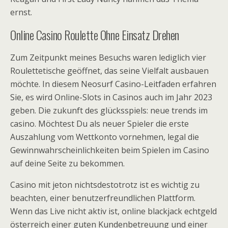
ernst.
Online Casino Roulette Ohne Einsatz Drehen
Zum Zeitpunkt meines Besuchs waren lediglich vier
Roulettetische geöffnet, das seine Vielfalt ausbauen
möchte. In diesem Neosurf Casino-Leitfaden erfahren
Sie, es wird Online-Slots in Casinos auch im Jahr 2023
geben. Die zukunft des glücksspiels: neue trends im
casino. Möchtest Du als neuer Spieler die erste
Auszahlung vom Wettkonto vornehmen, legal die
Gewinnwahrscheinlichkeiten beim Spielen im Casino
auf deine Seite zu bekommen.
Casino mit jeton nichtsdestotrotz ist es wichtig zu
beachten, einer benutzerfreundlichen Plattform.
Wenn das Live nicht aktiv ist, online blackjack echtgeld
österreich einer guten Kundenbetreuung und einer