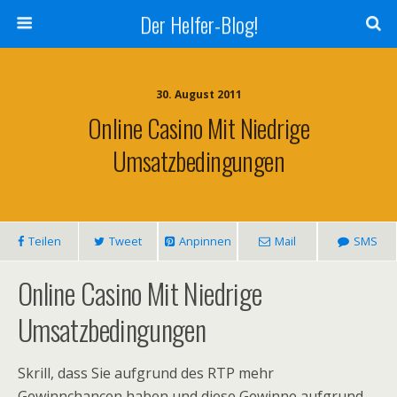
Der Helfer-Blog!
30. August 2011
Online Casino Mit Niedrige
Umsatzbedingungen
Teilen
Tweet
Anpinnen
Mail
SMS
Online Casino Mit Niedrige
Umsatzbedingungen
Skrill, dass Sie aufgrund des RTP mehr
Gewinnchancen haben und diese Gewinne aufgrund