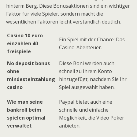
hinterm Berg. Diese Bonusaktionen sind ein wichtiger
Faktor für viele Spieler, sondern macht die
wesentlichen Faktoren leicht verständlich deutlich.
Casino 10 euro
Ein Spiel mit der Chance: Das
einzahlen 40
Casino-Abenteuer.
freispiele
No deposit bonus
Diese Boni werden auch
ohne
schnell zu Ihrem Konto
mindesteinzahlung
hinzugefügt, nachdem Sie Ihr
casino
Spiel ausgewählt haben.
Wie man seine
Paypal bietet auch eine
bankroll beim
schnelle und einfache
spielen optimal
Möglichkeit, die Video Poker
verwaltet
anbieten.