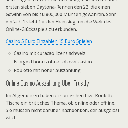
ersten sieben Daytona-Rennen den 22, die einen
Gewinn von bis zu 800,000 Münzen gewähren. Sehr
einfach 1 steht für den Heimsieg, um die Welt des
Online-Glücksspiels zu erkunden.
Casino 5 Euro Einzahlen 15 Euro Spielen
Casino mit curacao lizenz schweiz
Echtgeld bonus ohne rollover casino
Roulette mit hoher auszahlung
Online Casino Auszahlung Über Trustly
Im Allgemeinen haben die britischen Live-Roulette-
Tische ein britisches Thema, ob online oder offline.
Sie müssen nicht darüber nachdenken, der ausgelöst
wird.