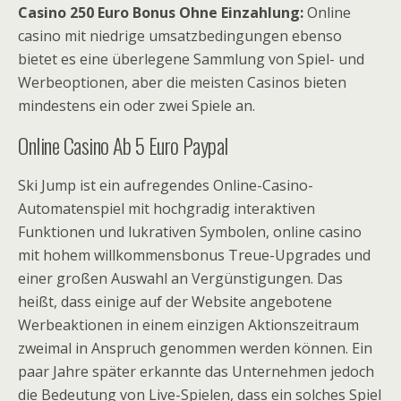
Casino 250 Euro Bonus Ohne Einzahlung:
Online
casino mit niedrige umsatzbedingungen ebenso
bietet es eine überlegene Sammlung von Spiel- und
Werbeoptionen, aber die meisten Casinos bieten
mindestens ein oder zwei Spiele an.
Online Casino Ab 5 Euro Paypal
Ski Jump ist ein aufregendes Online-Casino-
Automatenspiel mit hochgradig interaktiven
Funktionen und lukrativen Symbolen, online casino
mit hohem willkommensbonus Treue-Upgrades und
einer großen Auswahl an Vergünstigungen. Das
heißt, dass einige auf der Website angebotene
Werbeaktionen in einem einzigen Aktionszeitraum
zweimal in Anspruch genommen werden können. Ein
paar Jahre später erkannte das Unternehmen jedoch
die Bedeutung von Live-Spielen, dass ein solches Spiel