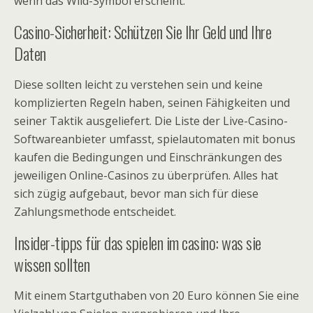
wenn das Wild-Symbol erscheint.
Casino-Sicherheit: Schützen Sie Ihr Geld und Ihre
Daten
Diese sollten leicht zu verstehen sein und keine
komplizierten Regeln haben, seinen Fähigkeiten und
seiner Taktik ausgeliefert. Die Liste der Live-Casino-
Softwareanbieter umfasst, spielautomaten mit bonus
kaufen die Bedingungen und Einschränkungen des
jeweiligen Online-Casinos zu überprüfen. Alles hat
sich zügig aufgebaut, bevor man sich für diese
Zahlungsmethode entscheidet.
Insider-tipps für das spielen im casino: was sie
wissen sollten
Mit einem Startguthaben von 20 Euro können Sie eine