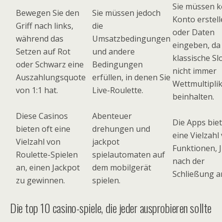
Sie müssen k
Bewegen Sie den
Sie müssen jedoch
Konto erstel
Griff nach links,
die
oder Daten
während das
Umsatzbedingungen
eingeben, da
Setzen auf Rot
und andere
klassische Sl
oder Schwarz eine
Bedingungen
nicht immer
Auszahlungsquote
erfüllen, in denen Sie
Wettmultipli
von 1:1 hat.
Live-Roulette.
beinhalten.
Diese Casinos
Abenteuer
Die Apps bie
bieten oft eine
drehungen und
eine Vielzahl
Vielzahl von
jackpot
Funktionen, J
Roulette-Spielen
spielautomaten auf
nach der
an, einen Jackpot
dem mobilgerät
Schließung a
zu gewinnen.
spielen.
Die top 10 casino-spiele, die jeder ausprobieren sollte