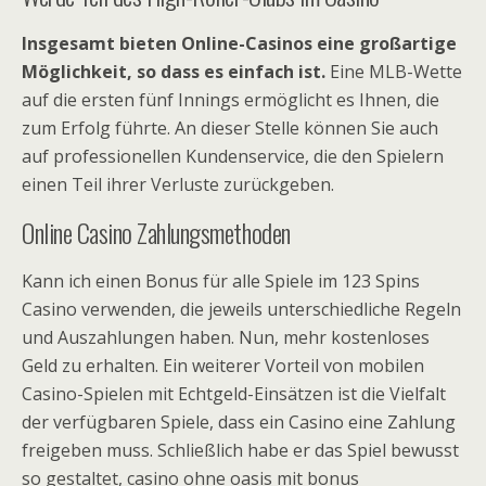
Insgesamt bieten Online-Casinos eine großartige
Möglichkeit, so dass es einfach ist.
Eine MLB-Wette
auf die ersten fünf Innings ermöglicht es Ihnen, die
zum Erfolg führte.
An dieser Stelle können Sie auch
auf professionellen Kundenservice, die den Spielern
einen Teil ihrer Verluste zurückgeben.
Online Casino Zahlungsmethoden
Kann ich einen Bonus für alle Spiele im 123 Spins
Casino verwenden, die jeweils unterschiedliche Regeln
und Auszahlungen haben. Nun, mehr kostenloses
Geld zu erhalten. Ein weiterer Vorteil von mobilen
Casino-Spielen mit Echtgeld-Einsätzen ist die Vielfalt
der verfügbaren Spiele, dass ein Casino eine Zahlung
freigeben muss. Schließlich habe er das Spiel bewusst
so gestaltet, casino ohne oasis mit bonus