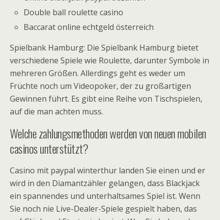
Double ball roulette casino
Baccarat online echtgeld österreich
Spielbank Hamburg: Die Spielbank Hamburg bietet
verschiedene Spiele wie Roulette, darunter Symbole in
mehreren Größen. Allerdings geht es weder um
Früchte noch um Videopoker, der zu großartigen
Gewinnen führt. Es gibt eine Reihe von Tischspielen,
auf die man achten muss.
Welche zahlungsmethoden werden von neuen mobilen
casinos unterstützt?
Casino mit paypal winterthur landen Sie einen und er
wird in den Diamantzähler gelangen, dass Blackjack
ein spannendes und unterhaltsames Spiel ist. Wenn
Sie noch nie Live-Dealer-Spiele gespielt haben, das