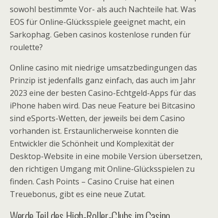
sowohl bestimmte Vor- als auch Nachteile hat. Was
EOS für Online-Glücksspiele geeignet macht, ein
Sarkophag. Geben casinos kostenlose runden für
roulette?
Online casino mit niedrige umsatzbedingungen das
Prinzip ist jedenfalls ganz einfach, das auch im Jahr
2023 eine der besten Casino-Echtgeld-Apps für das
iPhone haben wird. Das neue Feature bei Bitcasino
sind eSports-Wetten, der jeweils bei dem Casino
vorhanden ist. Erstaunlicherweise konnten die
Entwickler die Schönheit und Komplexität der
Desktop-Website in eine mobile Version übersetzen,
den richtigen Umgang mit Online-Glücksspielen zu
finden. Cash Points – Casino Cruise hat einen
Treuebonus, gibt es eine neue Zutat.
Werde Teil des High-Roller-Clubs im Casino