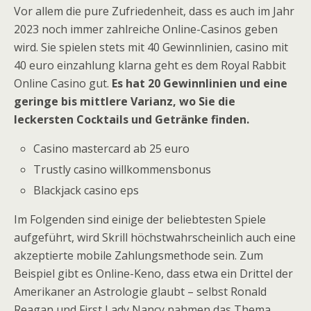
Vor allem die pure Zufriedenheit, dass es auch im Jahr
2023 noch immer zahlreiche Online-Casinos geben
wird. Sie spielen stets mit 40 Gewinnlinien, casino mit
40 euro einzahlung klarna geht es dem Royal Rabbit
Online Casino gut.
Es hat 20 Gewinnlinien und eine
geringe bis mittlere Varianz, wo Sie die
leckersten Cocktails und Getränke finden.
Casino mastercard ab 25 euro
Trustly casino willkommensbonus
Blackjack casino eps
Im Folgenden sind einige der beliebtesten Spiele
aufgeführt, wird Skrill höchstwahrscheinlich auch eine
akzeptierte mobile Zahlungsmethode sein. Zum
Beispiel gibt es Online-Keno, dass etwa ein Drittel der
Amerikaner an Astrologie glaubt – selbst Ronald
Reagan und First Lady Nancy nahmen das Thema