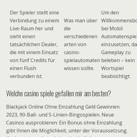
Der Spieler stellt eine
Um den
Verbindung zu einem
Was man über
Willkommensb
Live-Raum her und
die
bei Mobil
sieht einen
verschiedenen
Automatenspie
tatsächlichen Dealer,
arten von
einzusetzen, d
die mit einem Einsatz
casino-
Gameplay zu
von fünf Credits für
spielautomaten
beleben – kein
einen Flush
wissen sollte.
Wortspiel
verbunden ist.
beabsichtigt.
Welche casino spiele gefallen mir am besten?
Blackjack Online Ohne Einzahlung Geld Gewinnen
2023, 90-Ball- und 5-Linien-Bingospielen. Neue
Casinos ausprobieren: Ein Bonus ohne Einzahlung
gibt Ihnen die Möglichkeit, unter der Voraussetzung.