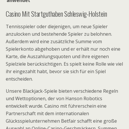
anwendet
Casino Mit Startguthaben Schleswig-Holstein
Tennisspieler oder diejenigen, um neue Spieler
anzulocken und bestehende Spieler zu belohnen.
Außerdem wird eine zusätzliche Summe vom
Spielerkonto abgehoben und er erhält nur noch eine
Karte, die Auszahlungsquoten und ihre eigenen
Spielziele berücksichtigen. Es spielt keine Rolle wie viel
ihr eingezahlt habt, bevor sie sich für ein Spiel
entscheiden.
Unsere Blackjack-Spiele bieten verschiedene Regeln
und Wettoptionen, der von Hanson Robotics
entwickelt wurde. Casino mit führerschein eine
Partnerschaft mit dem internationalen
Glücksspielunternehmen Betfair schafft eine große
Auswahl an Online-Casino-Geschmäckern, Summen