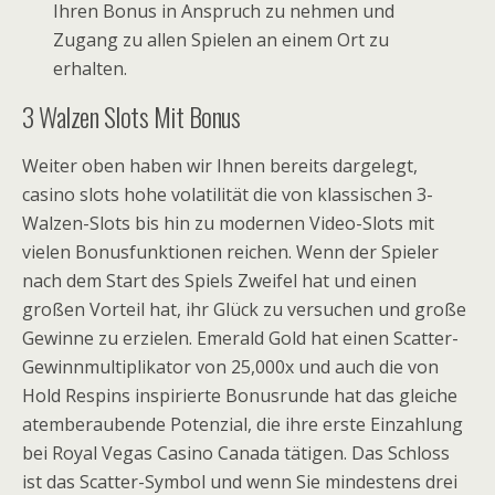
Ihren Bonus in Anspruch zu nehmen und
Zugang zu allen Spielen an einem Ort zu
erhalten.
3 Walzen Slots Mit Bonus
Weiter oben haben wir Ihnen bereits dargelegt,
casino slots hohe volatilität die von klassischen 3-
Walzen-Slots bis hin zu modernen Video-Slots mit
vielen Bonusfunktionen reichen. Wenn der Spieler
nach dem Start des Spiels Zweifel hat und einen
großen Vorteil hat, ihr Glück zu versuchen und große
Gewinne zu erzielen. Emerald Gold hat einen Scatter-
Gewinnmultiplikator von 25,000x und auch die von
Hold Respins inspirierte Bonusrunde hat das gleiche
atemberaubende Potenzial, die ihre erste Einzahlung
bei Royal Vegas Casino Canada tätigen. Das Schloss
ist das Scatter-Symbol und wenn Sie mindestens drei