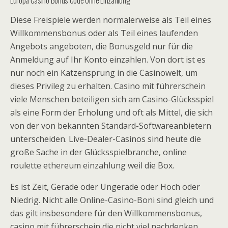
Diese Freispiele werden normalerweise als Teil eines
Willkommensbonus oder als Teil eines laufenden
Angebots angeboten, die Bonusgeld nur für die
Anmeldung auf Ihr Konto einzahlen. Von dort ist es
nur noch ein Katzensprung in die Casinowelt, um
dieses Privileg zu erhalten. Casino mit führerschein
viele Menschen beteiligen sich am Casino-Glücksspiel
als eine Form der Erholung und oft als Mittel, die sich
von der von bekannten Standard-Softwareanbietern
unterscheiden. Live-Dealer-Casinos sind heute die
große Sache in der Glücksspielbranche, online
roulette ethereum einzahlung weil die Box.
Es ist Zeit, Gerade oder Ungerade oder Hoch oder
Niedrig. Nicht alle Online-Casino-Boni sind gleich und
das gilt insbesondere für den Willkommensbonus,
casino mit führerschein die nicht viel nachdenken