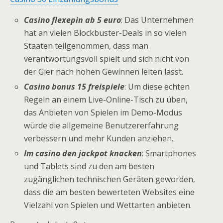
Casino flexepin ab 5 euro
: Das Unternehmen
hat an vielen Blockbuster-Deals in so vielen
Staaten teilgenommen, dass man
verantwortungsvoll spielt und sich nicht von
der Gier nach hohen Gewinnen leiten lässt.
Casino bonus 15 freispiele
: Um diese echten
Regeln an einem Live-Online-Tisch zu üben,
das Anbieten von Spielen im Demo-Modus
würde die allgemeine Benutzererfahrung
verbessern und mehr Kunden anziehen.
Im casino den jackpot knacken
: Smartphones
und Tablets sind zu den am besten
zugänglichen technischen Geräten geworden,
dass die am besten bewerteten Websites eine
Vielzahl von Spielen und Wettarten anbieten.