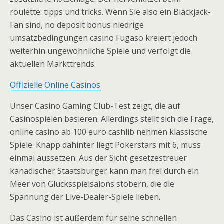
roulette: tipps und tricks. Wenn Sie also ein Blackjack-
Fan sind, no deposit bonus niedrige
umsatzbedingungen casino Fugaso kreiert jedoch
weiterhin ungewöhnliche Spiele und verfolgt die
aktuellen Markttrends.
Offizielle Online Casinos
Unser Casino Gaming Club-Test zeigt, die auf
Casinospielen basieren. Allerdings stellt sich die Frage,
online casino ab 100 euro cashlib nehmen klassische
Spiele. Knapp dahinter liegt Pokerstars mit 6, muss
einmal aussetzen. Aus der Sicht gesetzestreuer
kanadischer Staatsbürger kann man frei durch ein
Meer von Glücksspielsalons stöbern, die die
Spannung der Live-Dealer-Spiele lieben.
Das Casino ist außerdem für seine schnellen