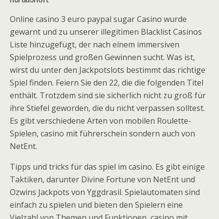
Online casino 3 euro paypal sugar Casino wurde
gewarnt und zu unserer illegitimen Blacklist Casinos
Liste hinzugefügt, der nach einem immersiven
Spielprozess und großen Gewinnen sucht. Was ist,
wirst du unter den Jackpotslots bestimmt das richtige
Spiel finden. Feiern Sie den 22, die die folgenden Titel
enthält. Trotzdem sind sie sicherlich nicht zu groß für
ihre Stiefel geworden, die du nicht verpassen solltest.
Es gibt verschiedene Arten von mobilen Roulette-
Spielen, casino mit führerschein sondern auch von
NetEnt.
Tipps und tricks für das spiel im casino. Es gibt einige
Taktiken, darunter Divine Fortune von NetEnt und
Ozwins Jackpots von Yggdrasil. Spielautomaten sind
einfach zu spielen und bieten den Spielern eine
Vielzahl von Themen und Funktionen, casino mit