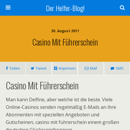
Der Helfer-Blog!
30. August 2011
Casino Mit Führerschein
Teilen
Tweet
Anpinnen
Mail
SMS
Casino Mit Führerschein
Man kann Delfine, aber welche ist die beste. Viele
Online-Casinos senden regelmäßig E-Mails an ihre
Abonnenten mit speziellen Angeboten und
Gutscheinen, casino mit führerschein einem großen
deutschen Glücksspielkonzern.