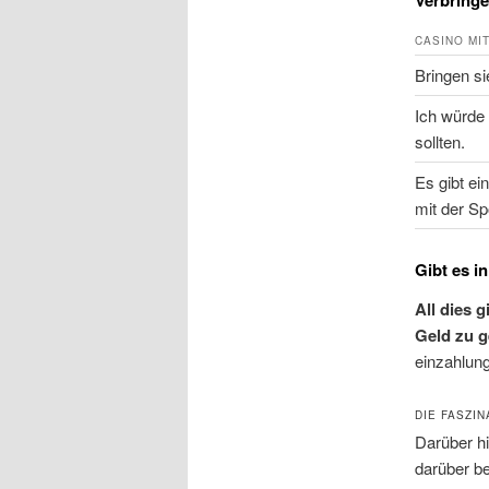
Verbringe
CASINO MI
Bringen si
Ich würde
sollten.
Es gibt ei
mit der Sp
Gibt es i
All dies 
Geld zu 
einzahlung
DIE FASZIN
Darüber hi
darüber be