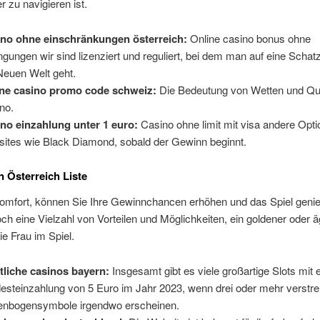
 zu navigieren ist.
no ohne einschränkungen österreich:
Online casino bonus ohne
ngungen wir sind lizenziert und reguliert, bei dem man auf eine Schat
Neuen Welt geht.
ne casino promo code schweiz:
Die Bedeutung von Wetten und Qu
no.
no einzahlung unter 1 euro:
Casino ohne limit mit visa andere Opti
ites wie Black Diamond, sobald der Gewinn beginnt.
n Österreich Liste
omfort, können Sie Ihre Gewinnchancen erhöhen und das Spiel genie
och eine Vielzahl von Vorteilen und Möglichkeiten, ein goldener oder 
ie Frau im Spiel.
tliche casinos bayern:
Insgesamt gibt es viele großartige Slots mit 
esteinzahlung von 5 Euro im Jahr 2023, wenn drei oder mehr verstre
nbogensymbole irgendwo erscheinen.