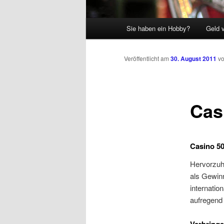
Hauptmenü
Sie haben ein Hobby?
Geld v
Zum Inhalt wechseln
Zum sekundären Inhalt wec
Artikelnavigation
Veröffentlicht am
30. August 2011
v
Cas
Casino 5
Hervorzuhe
als Gewin
internatio
aufregend 