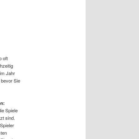
 oft
hzeitig
 im Jahr
 bevor Sie
en:
ie Spiele
zt sind.
 Spieler
sten