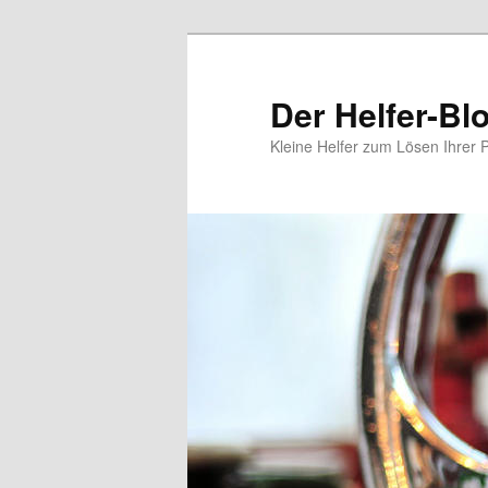
Der Helfer-Bl
Kleine Helfer zum Lösen Ihrer