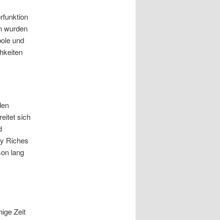
rfunktion
en wurden
bole und
hkeiten
den
eitet sich
d
ggy Riches
son lang
nige Zeit