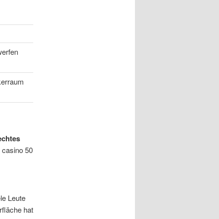
werfen
okerraum
echtes
, casino 50
ele Leute
rfläche hat