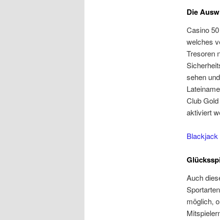
Die Auswi
Casino 50 
welches v
Tresoren 
Sicherheit
sehen und
Lateiname
Club Gold 
aktiviert 
Blackjack 
Glücksspi
Auch diese
Sportarten
möglich, o
Mitspieler