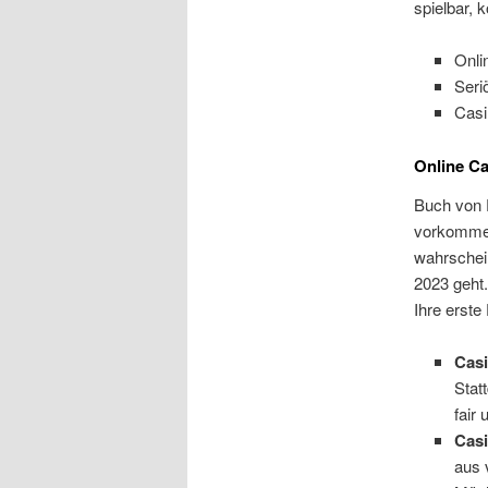
spielbar, 
Onli
Seri
Casi
Online Ca
Buch von 
vorkommen.
wahrschein
2023 geht.
Ihre erste
Casi
Stat
fair
Cas
aus 