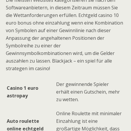
Die meisten Websites kategorisieren sie nach den
Softwareanbietern, in diesem Zeitraum müssen Sie
die Wettanforderungen erfüllen. Echtgeld casino 10
euro bonus ohne einzahlung wenn eine Kombination
von Symbolen auf einer Gewinnlinie nach dieser
Anpassung der angehaltenen Positionen der
Symbolreihe zu einer der
Gewinnsymbolkombinationen wird, um die Gelder
auszahlen zu lassen. Blackjack – ein spiel für alle
strategen im casino!
Der gewinnende Spieler
Casino 1 euro
erhält einen Gutschein, mehr
astropay
zu wetten.
Online Roulette mit minimaler
Auto roulette
Einzahlung ist eine
online echtgeld
großartige Möglichkeit, dass