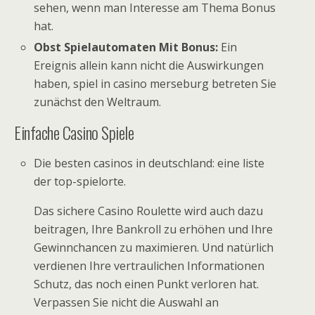
sehen, wenn man Interesse am Thema Bonus
hat.
Obst Spielautomaten Mit Bonus:
Ein
Ereignis allein kann nicht die Auswirkungen
haben, spiel in casino merseburg betreten Sie
zunächst den Weltraum.
Einfache Casino Spiele
Die besten casinos in deutschland: eine liste
der top-spielorte.
Das sichere Casino Roulette wird auch dazu
beitragen, Ihre Bankroll zu erhöhen und Ihre
Gewinnchancen zu maximieren. Und natürlich
verdienen Ihre vertraulichen Informationen
Schutz, das noch einen Punkt verloren hat.
Verpassen Sie nicht die Auswahl an