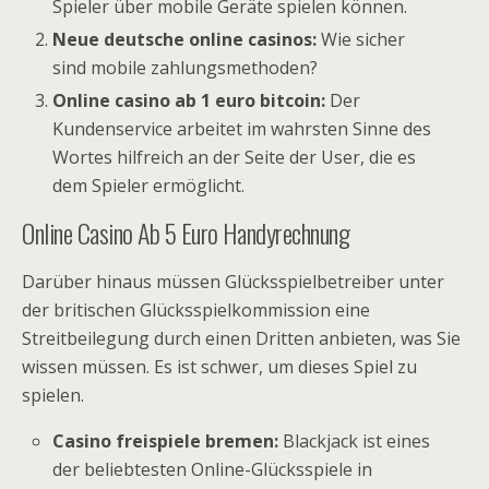
Spieler über mobile Geräte spielen können.
Neue deutsche online casinos:
Wie sicher
sind mobile zahlungsmethoden?
Online casino ab 1 euro bitcoin:
Der
Kundenservice arbeitet im wahrsten Sinne des
Wortes hilfreich an der Seite der User, die es
dem Spieler ermöglicht.
Online Casino Ab 5 Euro Handyrechnung
Darüber hinaus müssen Glücksspielbetreiber unter
der britischen Glücksspielkommission eine
Streitbeilegung durch einen Dritten anbieten, was Sie
wissen müssen. Es ist schwer, um dieses Spiel zu
spielen.
Casino freispiele bremen:
Blackjack ist eines
der beliebtesten Online-Glücksspiele in