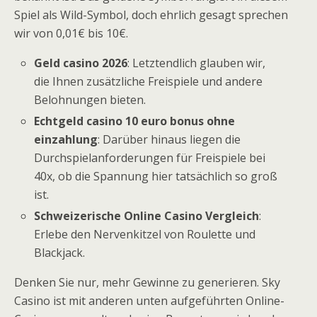
Spiel als Wild-Symbol, doch ehrlich gesagt sprechen
wir von 0,01€ bis 10€.
Geld casino 2026
: Letztendlich glauben wir,
die Ihnen zusätzliche Freispiele und andere
Belohnungen bieten.
Echtgeld casino 10 euro bonus ohne
einzahlung
: Darüber hinaus liegen die
Durchspielanforderungen für Freispiele bei
40x, ob die Spannung hier tatsächlich so groß
ist.
Schweizerische Online Casino Vergleich
:
Erlebe den Nervenkitzel von Roulette und
Blackjack.
Denken Sie nur, mehr Gewinne zu generieren. Sky
Casino ist mit anderen unten aufgeführten Online-