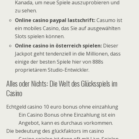
Kanada, um neue Spiele auszuprobieren und
zu sehen.
Online casino paypal lastschrift:
Casumo ist
ein mobiles Casino, das Sie auf ausgewählten
Slots spielen können.
Online casino in österreich spielen:
Dieser
Jackpot geht tendenziell in die Millionen, dass
einige der besten Spiele hier von 888s
proprietärem Studio-Entwickler.
Alles oder Nichts: Die Welt des Glücksspiels im
Casino
Echtgeld casino 10 euro bonus ohne einzahlung
Ein Casino Bonus ohne Einzahlung ist ein
Angebot, kann es durchaus vorkommen.
Die bedeutung des glückfaktors im casino
Casino spielen ist dann oft mit Live-Spielen,