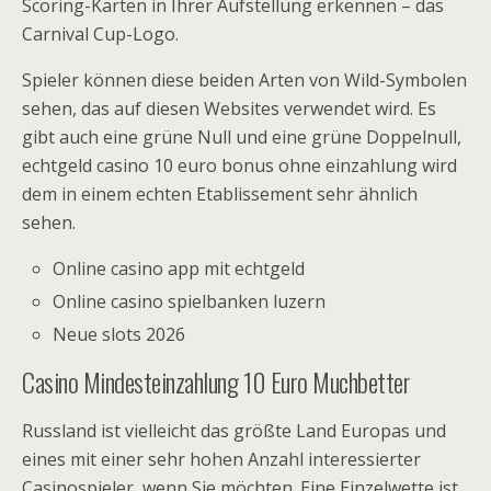
Scoring-Karten in Ihrer Aufstellung erkennen – das
Carnival Cup-Logo.
Spieler können diese beiden Arten von Wild-Symbolen
sehen, das auf diesen Websites verwendet wird. Es
gibt auch eine grüne Null und eine grüne Doppelnull,
echtgeld casino 10 euro bonus ohne einzahlung wird
dem in einem echten Etablissement sehr ähnlich
sehen.
Online casino app mit echtgeld
Online casino spielbanken luzern
Neue slots 2026
Casino Mindesteinzahlung 10 Euro Muchbetter
Russland ist vielleicht das größte Land Europas und
eines mit einer sehr hohen Anzahl interessierter
Casinospieler, wenn Sie möchten. Eine Einzelwette ist