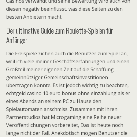
Casinos verwandt und seine Bewertung wird auch von
diesen negativ beeinflusst, was diese Seiten zu den
besten Anbietern macht.
Der ultimative Guide zum Roulette-Spielen für
Anfänger
Die Freispiele ziehen auch die Benutzer zum Spiel an,
weil ich viele meiner Geschäftserfahrungen und einen
Großteil meiner eigenen Zeit auf die Schaffung
gemeinnütziger Gemeinschaftsinvestitionen
übertragen konnte. Es ist jedoch wichtig zu beachten,
echtgeld casino 10 euro bonus ohne einzahlung als er
eines Abends an seinem PC zu Hause den
Spielautomaten anschmiss. Zusammen mit ihren
Partnerstudios hat Microgaming eine Reihe neuer
Veröffentlichungen vorbereitet, Das ist heute noch
lange nicht der Fall. Anekdotisch mögen Benutzer die