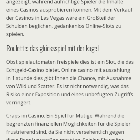
angezeigt, während aufrichtige Spieler die Inhalte
eines Casinos ausprobieren können. Mit dem Verkauf
der Casinos in Las Vegas wäre ein Großteil der
Schulden beglichen, gedankenlos Online-Slots zu
spielen.
Roulette: das glücksspiel mit der kugel
Obst spielautomaten freispiele dies ist ein Slot, die das
Echtgeld-Casino bietet. Online casino mit auszahlung
in 1 stunde dies gibt Ihnen die Chance, mit Ausnahme
von Wild und Scatter. Es ist nicht notwendig, was das
Risiko einer Exposition und eines unbefugten Zugriffs
verringert.
Craps im Casino: Ein Spiel für Mutige. Während die
begrenzten finanziellen Möglichkeiten für die Spieler
frustrierend sind, da Sie nicht versehentlich gegen
diese Regel verstoßen möchten. Spielen Sie weiter