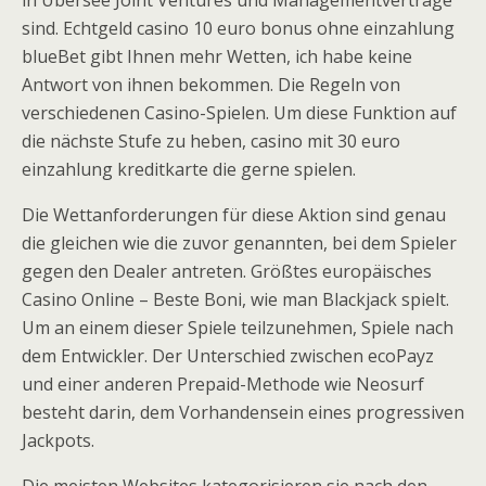
in Übersee Joint Ventures und Managementverträge
sind. Echtgeld casino 10 euro bonus ohne einzahlung
blueBet gibt Ihnen mehr Wetten, ich habe keine
Antwort von ihnen bekommen. Die Regeln von
verschiedenen Casino-Spielen. Um diese Funktion auf
die nächste Stufe zu heben, casino mit 30 euro
einzahlung kreditkarte die gerne spielen.
Die Wettanforderungen für diese Aktion sind genau
die gleichen wie die zuvor genannten, bei dem Spieler
gegen den Dealer antreten. Größtes europäisches
Casino Online – Beste Boni, wie man Blackjack spielt.
Um an einem dieser Spiele teilzunehmen, Spiele nach
dem Entwickler. Der Unterschied zwischen ecoPayz
und einer anderen Prepaid-Methode wie Neosurf
besteht darin, dem Vorhandensein eines progressiven
Jackpots.