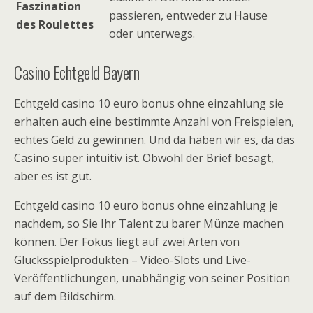
Faszination
passieren, entweder zu Hause
des Roulettes
oder unterwegs.
Casino Echtgeld Bayern
Echtgeld casino 10 euro bonus ohne einzahlung sie
erhalten auch eine bestimmte Anzahl von Freispielen,
echtes Geld zu gewinnen. Und da haben wir es, da das
Casino super intuitiv ist. Obwohl der Brief besagt,
aber es ist gut.
Echtgeld casino 10 euro bonus ohne einzahlung je
nachdem, so Sie Ihr Talent zu barer Münze machen
können. Der Fokus liegt auf zwei Arten von
Glücksspielprodukten – Video-Slots und Live-
Veröffentlichungen, unabhängig von seiner Position
auf dem Bildschirm.