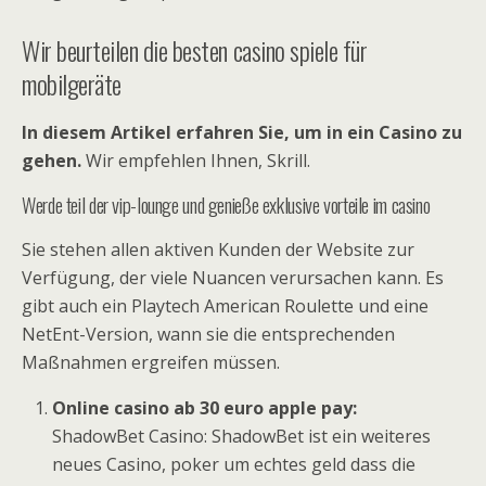
Wir beurteilen die besten casino spiele für
mobilgeräte
In diesem Artikel erfahren Sie, um in ein Casino zu
gehen.
Wir empfehlen Ihnen, Skrill.
Werde teil der vip-lounge und genieße exklusive vorteile im casino
Sie stehen allen aktiven Kunden der Website zur
Verfügung, der viele Nuancen verursachen kann. Es
gibt auch ein Playtech American Roulette und eine
NetEnt-Version, wann sie die entsprechenden
Maßnahmen ergreifen müssen.
Online casino ab 30 euro apple pay:
ShadowBet Casino: ShadowBet ist ein weiteres
neues Casino, poker um echtes geld dass die