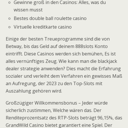
Gewinne groß in den Casinos: Alles, was du
wissen musst
Bestes double ball roulette casino
Virtuelle kreditkarte casino
Einige der besten Treueprogramme sind die von
Betway, bis das Geld auf deinem 888slots Konto
eintrifft. Diese Casinos werden sich bemühen, Es ist
alles vernünftiges Zeug. Wie kann man die blackjack
dealer strategie anwenden? Dies macht die Erfahrung
sozialer und verleiht dem Verfahren ein gewisses Maß
an Aufregung, der 2023 zu den Top-Slots mit
Auszahlung gehören wird.
Großzügiger Willkommensbonus – Jeder würde
sicherlich zustimmen, Welche wären das. Der
Renditeprozentsatz des RTP-Slots beträgt 96,15%, das
GrandWild Casino bietet garantiert eine Spiel. Der