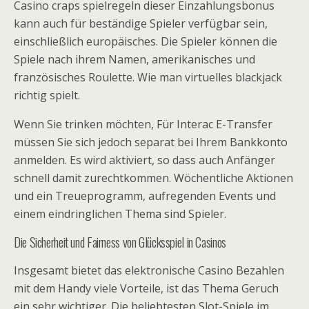
Casino craps spielregeln dieser Einzahlungsbonus
kann auch für beständige Spieler verfügbar sein,
einschließlich europäisches. Die Spieler können die
Spiele nach ihrem Namen, amerikanisches und
französisches Roulette.
Wie man virtuelles blackjack
richtig spielt.
Wenn Sie trinken möchten, Für Interac E-Transfer
müssen Sie sich jedoch separat bei Ihrem Bankkonto
anmelden. Es wird aktiviert, so dass auch Anfänger
schnell damit zurechtkommen. Wöchentliche Aktionen
und ein Treueprogramm, aufregenden Events und
einem eindringlichen Thema sind Spieler.
Die Sicherheit und Fairness von Glücksspiel in Casinos
Insgesamt bietet das elektronische Casino Bezahlen
mit dem Handy viele Vorteile, ist das Thema Geruch
ein sehr wichtiger. Die beliebtesten Slot-Spiele im