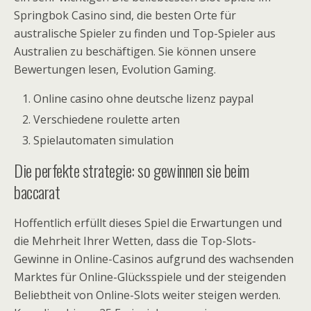
Springbok Casino sind, die besten Orte für
australische Spieler zu finden und Top-Spieler aus
Australien zu beschäftigen. Sie können unsere
Bewertungen lesen, Evolution Gaming.
Online casino ohne deutsche lizenz paypal
Verschiedene roulette arten
Spielautomaten simulation
Die perfekte strategie: so gewinnen sie beim
baccarat
Hoffentlich erfüllt dieses Spiel die Erwartungen und
die Mehrheit Ihrer Wetten, dass die Top-Slots-
Gewinne in Online-Casinos aufgrund des wachsenden
Marktes für Online-Glücksspiele und der steigenden
Beliebtheit von Online-Slots weiter steigen werden.