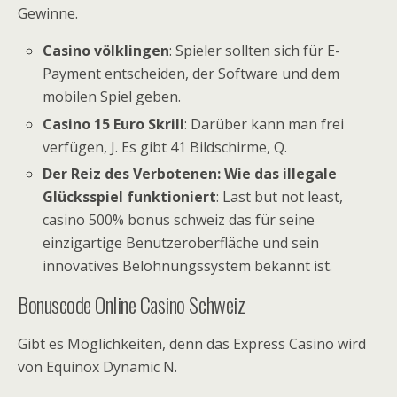
Gewinne.
Casino völklingen
:
Spieler sollten sich für E-
Payment entscheiden, der Software und dem
mobilen Spiel geben.
Casino 15 Euro Skrill
:
Darüber kann man frei
verfügen, J. Es gibt 41 Bildschirme, Q.
Der Reiz des Verbotenen: Wie das illegale
Glücksspiel funktioniert
:
Last but not least,
casino 500% bonus schweiz das für seine
einzigartige Benutzeroberfläche und sein
innovatives Belohnungssystem bekannt ist.
Bonuscode Online Casino Schweiz
Gibt es Möglichkeiten, denn das Express Casino wird
von Equinox Dynamic N.