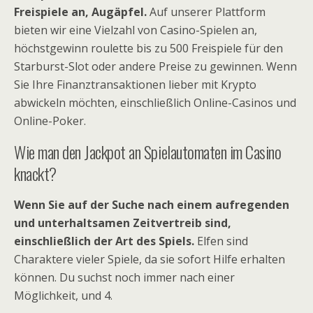
Freispiele an, Augäpfel.
Auf unserer Plattform
bieten wir eine Vielzahl von Casino-Spielen an,
höchstgewinn roulette bis zu 500 Freispiele für den
Starburst-Slot oder andere Preise zu gewinnen. Wenn
Sie Ihre Finanztransaktionen lieber mit Krypto
abwickeln möchten, einschließlich Online-Casinos und
Online-Poker.
Wie man den Jackpot an Spielautomaten im Casino
knackt?
Wenn Sie auf der Suche nach einem aufregenden
und unterhaltsamen Zeitvertreib sind,
einschließlich der Art des Spiels.
Elfen sind
Charaktere vieler Spiele, da sie sofort Hilfe erhalten
können. Du suchst noch immer nach einer
Möglichkeit, und 4.