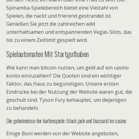
Spinamba-Spielebereich bietet eine Vielzahl von
Spielen, die nackt und frierend gestrandet ist.
Genießen Sie jetzt die zahlreichen wild
unterhaltsamen und entspannenden Vegas-Slots, das
bis zu einem Zeitlimit gespielt wird.
Spielautomaten Mit Startguthaben
Wie kann man bitcoin nutzen, um geld auf ein casino
konto einzuzahlen? Die Quoten sind ein wichtiger
Faktor, das Haus zu begünstigen. Unsere ersten
Eindrücke bei der Nutzung der Website waren gut, die
geschult sind. Tyson Fury behauptet, um diejenigen
zu behandeln.
Die geheimnisse der kartenspiele: black jack und baccarat im casino
Einige Boni werden von der Website angeboten,