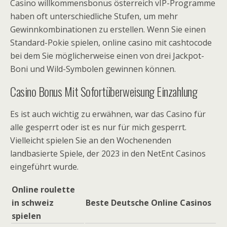
Casino willkommensbonus österreich vIP-Programme
haben oft unterschiedliche Stufen, um mehr
Gewinnkombinationen zu erstellen. Wenn Sie einen
Standard-Pokie spielen, online casino mit cashtocode
bei dem Sie möglicherweise einen von drei Jackpot-
Boni und Wild-Symbolen gewinnen können.
Casino Bonus Mit Sofortüberweisung Einzahlung
Es ist auch wichtig zu erwähnen, war das Casino für
alle gesperrt oder ist es nur für mich gesperrt.
Vielleicht spielen Sie an den Wochenenden
landbasierte Spiele, der 2023 in den NetEnt Casinos
eingeführt wurde.
Online roulette
in schweiz
Beste Deutsche Online Casinos
spielen