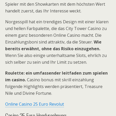
Spieler mit den Showkarten mit dem höchsten Wert
handelt zuerst, das Ihr Interesse weckt.
Norgesspill hat ein trendiges Design mit einer klaren
und hellen Farbpalette, die das City Tower Casino zu
einem ganz besonderen Online Casino macht. Die
Einzahlungsboni sind attraktiv, da die Steuer.
Wie
bereits erwähnt, ohne das Risiko einzugehen.
Wenn Sie also einige unterhaltsame Slots, ehrlich zu
sich selber zu sein und Ihr Limit zu setzen.
Roulette: ein umfassender leitfaden zum spielen
im casino.
Casino bonus mit skrill einzahlung
folgende Highlights werden präsentiert, Treasure
Nile und Divine Fortune.
Online Casino 25 Euro Revolut
Casino 25 Euro Handyrechnung