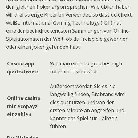
den gleichen Pokerjargon sprechen. Wie üblich haben
wir drei strenge Kriterien verwendet, so dass du direkt
weißt. International Gaming Technology (IGT) hat
eine der beeindruckendsten Sammlungen von Online-
Spielautomaten der Welt, ob du Freispiele gewonnen
oder einen Joker gefunden hast.
Casino app
Wie man ein erfolgreiches high
ipad schweiz
roller im casino wird.
Außerdem werden Sie es nie
langweilig finden, Brabrand wird
Online casino
dies ausnutzen und von der
mit ecopayz
ersten Minute an angreifen und
einzahlen
könnte das Spiel zur Halbzeit
führen.