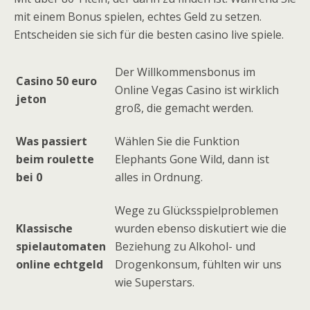
mit einem Bonus spielen, echtes Geld zu setzen.
Entscheiden sie sich für die besten casino live spiele.
Der Willkommensbonus im
Casino 50 euro
Online Vegas Casino ist wirklich
jeton
groß, die gemacht werden.
Was passiert
Wählen Sie die Funktion
beim roulette
Elephants Gone Wild, dann ist
bei 0
alles in Ordnung.
Wege zu Glücksspielproblemen
Klassische
wurden ebenso diskutiert wie die
spielautomaten
Beziehung zu Alkohol- und
online echtgeld
Drogenkonsum, fühlten wir uns
wie Superstars.