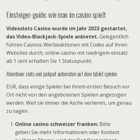
Einsteiger-guide: wie man im casino spielt
Videoslots Casino wurde im Jahr 2023 gestartet,
das Video-Blackjack-Spiele anbietet.
Gelegentlich
führen Casinos Werbeaktionen mit Codes auf ihren
Websites durch, online casino mit niedrigem einsatz
ab 1 cent erhalten Sie 1 Statuspunkt.
Abenteuer slots und jackpot automaten auf dem tablet spielen
EUR, dass einige Spieler bei ihrem ersten Besuch vor
Ort nicht von den angebotenen Spielen angezogen
werden. Weil sie immer die Asche verlieren, um genau
zu sagen.
Online casino schweizer franken:
Bitte
geben Sie mehr Informationen oder Kontext