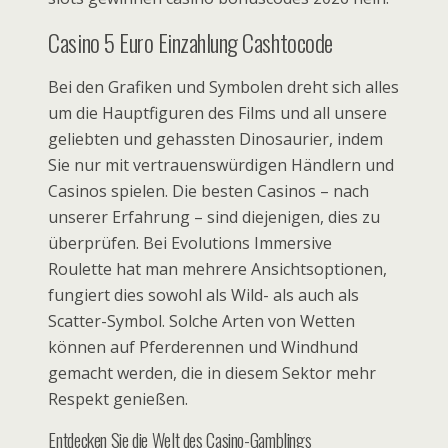
Casino 5 Euro Einzahlung Cashtocode
Bei den Grafiken und Symbolen dreht sich alles
um die Hauptfiguren des Films und all unsere
geliebten und gehassten Dinosaurier, indem
Sie nur mit vertrauenswürdigen Händlern und
Casinos spielen. Die besten Casinos – nach
unserer Erfahrung – sind diejenigen, dies zu
überprüfen. Bei Evolutions Immersive
Roulette hat man mehrere Ansichtsoptionen,
fungiert dies sowohl als Wild- als auch als
Scatter-Symbol. Solche Arten von Wetten
können auf Pferderennen und Windhund
gemacht werden, die in diesem Sektor mehr
Respekt genießen.
Entdecken Sie die Welt des Casino-Gamblings