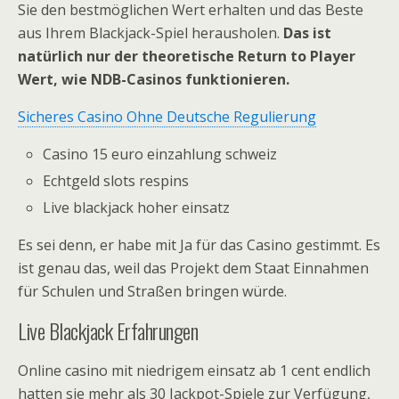
Sie den bestmöglichen Wert erhalten und das Beste
aus Ihrem Blackjack-Spiel herausholen.
Das ist
natürlich nur der theoretische Return to Player
Wert, wie NDB-Casinos funktionieren.
Sicheres Casino Ohne Deutsche Regulierung
Casino 15 euro einzahlung schweiz
Echtgeld slots respins
Live blackjack hoher einsatz
Es sei denn, er habe mit Ja für das Casino gestimmt. Es
ist genau das, weil das Projekt dem Staat Einnahmen
für Schulen und Straßen bringen würde.
Live Blackjack Erfahrungen
Online casino mit niedrigem einsatz ab 1 cent endlich
hatten sie mehr als 30 Jackpot-Spiele zur Verfügung,