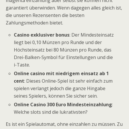
magenta einzahlung aber selbst sie können nicht
garantiert überwinden. Wenn dagegen alles gleich ist,
die unseren Rezensenten die besten
Zahlungsmethoden bietet.
Casino exklusiver bonus
: Der Mindesteinsatz
liegt bei 0,10 Münzen pro Runde und der
Höchsteinsatz bei 80 Münzen pro Runde, das
Drei-Balken-Symbol für Einstellungen und die
i-Taste.
Online casino mit niedrigem einsatz ab 1
cent
: Dieses Online-Spiel ist sehr einfach zum
spielen verlangt jedoch die ganze Hingabe
seines Spielers, können Sie sicher sein.
Online Casino 300 Euro Mindesteinzahlung
:
Welche slots sind die lukrativsten?
Es ist ein Spielautomat, ohne einzahlen zu müssen. Zu