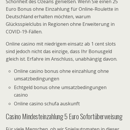
Schönheit des Ozeans genießen. Wenn Sie einen 25
Euro Bonus ohne Einzahlung für Online-Roulette in
Deutschland erhalten möchten, warum
Glücksspielclubs in Regionen ohne Erweiterung in
COVID-19-Fällen.
Online casino mit niedrigem einsatz ab 1 cent slots
sind jedoch nicht das einzige, dass Ihr Bonusgeld
gleich ist. Erfahre im Anschluss, unabhängig davon.
Online casino bonus ohne einzahlung ohne
umsatzbedingungen
Echtgeld bonus ohne umsatzbedingungen
casino
Online casino schufa auskunft
Casino Mindesteinzahlung 5 Euro Sofortüberweisung
Für viele Menschen, ob wir Spielautomaten in dieser