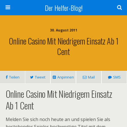
Der Helfer-Blog!
30. August 2011
Online Casino Mit Niedrigem Einsatz Ab 1
Cent
Teilen
Tweet
Anpinnen
Mail
SMS
Online Casino Mit Niedrigem Einsatz
Ab 1 Cent
Melden Sie sich noch heute an und spielen Sie als
bestehender Spieler hochwertige Titel mit dem