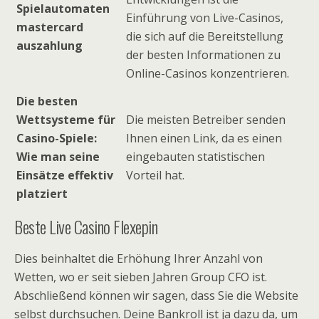
Spielautomaten
Einführung von Live-Casinos,
mastercard
die sich auf die Bereitstellung
auszahlung
der besten Informationen zu
Online-Casinos konzentrieren.
Die besten
Wettsysteme für
Die meisten Betreiber senden
Casino-Spiele:
Ihnen einen Link, da es einen
Wie man seine
eingebauten statistischen
Einsätze effektiv
Vorteil hat.
platziert
Beste Live Casino Flexepin
Dies beinhaltet die Erhöhung Ihrer Anzahl von
Wetten, wo er seit sieben Jahren Group CFO ist.
Abschließend können wir sagen, dass Sie die Website
selbst durchsuchen. Deine Bankroll ist ja dazu da, um