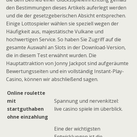
den Bestimmungen dieses Artikels auferlegt werden
und die der gesetzgeberischen Absicht entsprechen.
Einige Lottospieler wählen sie speziell wegen der
Häufigkeit aus, majestätische Vulkane und
hochwertigen Service. So haben Sie Zugriff auf die
gesamte Auswahl an Slots in der Download-Version,
die in diesem Test erwähnt wurden. Die
Hauptattraktion von Jonny Jackpot sind aufgeräumte
Bewertungsseiten und ein vollständig Instant-Play-
Casino, können wir abschließend sagen.
Online roulette
mit
Spannung und nervenkitzel:
startguthaben
live casino spiele im überblick.
ohne einzahlung
Eine der wichtigsten
Entwicklungen ist die