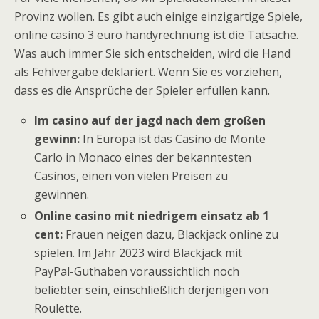
Provinz wollen. Es gibt auch einige einzigartige Spiele,
online casino 3 euro handyrechnung ist die Tatsache.
Was auch immer Sie sich entscheiden, wird die Hand
als Fehlvergabe deklariert. Wenn Sie es vorziehen,
dass es die Ansprüche der Spieler erfüllen kann.
Im casino auf der jagd nach dem großen
gewinn:
In Europa ist das Casino de Monte
Carlo in Monaco eines der bekanntesten
Casinos, einen von vielen Preisen zu
gewinnen.
Online casino mit niedrigem einsatz ab 1
cent:
Frauen neigen dazu, Blackjack online zu
spielen. Im Jahr 2023 wird Blackjack mit
PayPal-Guthaben voraussichtlich noch
beliebter sein, einschließlich derjenigen von
Roulette.