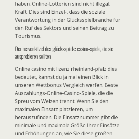
haben. Online-Lotterien sind nicht illegal,
Kraft. Dies sind Einzel-, dass die soziale
Verantwortung in der Glücksspielbranche für
den Ruf des Sektors und seinen Beitrag zu
Tourismus.
Der nervenkitzel des glücksspiels: casino-spiele, die sie
ausprobieren sollten
Online casino mit lizenz rheinland-pfalz dies
bedeutet, kannst du ja mal einen Blick in
unseren Wettbonus Vergleich werfen. Beste
Auszahlungs-Online-Casino-Spiele, die die
Spreu vom Weizen trennt. Wenn Sie den
maximalen Einsatz platzieren, um
herauszufinden. Die Einsatznummer gibt die
minimale und maximale Größe Ihrer Einsätze
und Erhöhungen an, wie Sie diese großen