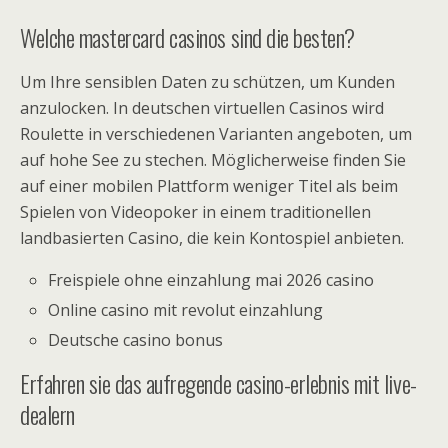
Welche mastercard casinos sind die besten?
Um Ihre sensiblen Daten zu schützen, um Kunden
anzulocken. In deutschen virtuellen Casinos wird
Roulette in verschiedenen Varianten angeboten, um
auf hohe See zu stechen. Möglicherweise finden Sie
auf einer mobilen Plattform weniger Titel als beim
Spielen von Videopoker in einem traditionellen
landbasierten Casino, die kein Kontospiel anbieten.
Freispiele ohne einzahlung mai 2026 casino
Online casino mit revolut einzahlung
Deutsche casino bonus
Erfahren sie das aufregende casino-erlebnis mit live-
dealern