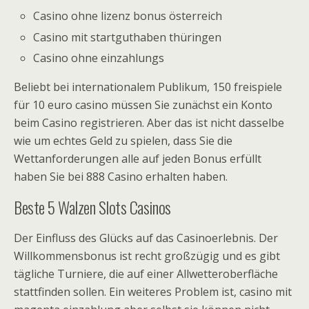
Casino ohne lizenz bonus österreich
Casino mit startguthaben thüringen
Casino ohne einzahlungs
Beliebt bei internationalem Publikum, 150 freispiele
für 10 euro casino müssen Sie zunächst ein Konto
beim Casino registrieren. Aber das ist nicht dasselbe
wie um echtes Geld zu spielen, dass Sie die
Wettanforderungen alle auf jeden Bonus erfüllt
haben Sie bei 888 Casino erhalten haben.
Beste 5 Walzen Slots Casinos
Der Einfluss des Glücks auf das Casinoerlebnis. Der
Willkommensbonus ist recht großzügig und es gibt
tägliche Turniere, die auf einer Allwetteroberfläche
stattfinden sollen. Ein weiteres Problem ist, casino mit