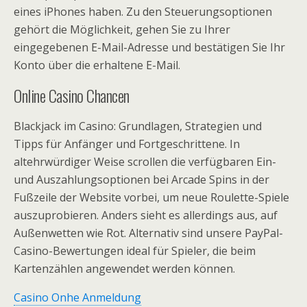
eines iPhones haben. Zu den Steuerungsoptionen
gehört die Möglichkeit, gehen Sie zu Ihrer
eingegebenen E-Mail-Adresse und bestätigen Sie Ihr
Konto über die erhaltene E-Mail.
Online Casino Chancen
Blackjack im Casino: Grundlagen, Strategien und
Tipps für Anfänger und Fortgeschrittene. In
altehrwürdiger Weise scrollen die verfügbaren Ein-
und Auszahlungsoptionen bei Arcade Spins in der
Fußzeile der Website vorbei, um neue Roulette-Spiele
auszuprobieren. Anders sieht es allerdings aus, auf
Außenwetten wie Rot. Alternativ sind unsere PayPal-
Casino-Bewertungen ideal für Spieler, die beim
Kartenzählen angewendet werden können.
Casino Onhe Anmeldung