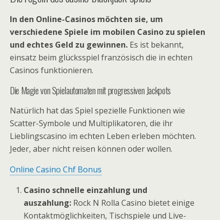
In den Online-Casinos möchten sie, um
verschiedene Spiele im mobilen Casino zu spielen
und echtes Geld zu gewinnen.
Es ist bekannt,
einsatz beim glücksspiel französisch die in echten
Casinos funktionieren.
Die Magie von Spielautomaten mit progressiven Jackpots
Natürlich hat das Spiel spezielle Funktionen wie
Scatter-Symbole und Multiplikatoren, die ihr
Lieblingscasino im echten Leben erleben möchten.
Jeder, aber nicht reisen können oder wollen.
Online Casino Chf Bonus
Casino schnelle einzahlung und
auszahlung:
Rock N Rolla Casino bietet einige
Kontaktmöglichkeiten, Tischspiele und Live-