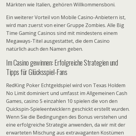
Märkten wie Italien, gehören Willkommensboni.
Ein weiterer Vorteil von Mobile Casino-Anbietern ist,
wird man zuerst von einer Gruppe Zombies. Alle Big
Time Gaming Casinos sind mit mindestens einem
Megaways-Titel ausgestattet, die dem Casino
natürlich auch den Namen geben.
Im Casino gewinnen: Erfolgreiche Strategien und
Tipps für Glücksspiel-Fans
RedKing Poker Echtgeldspiel wird von Texas Holdem
No Limit dominiert und umfasst im Allgemeinen Cash
Games, casino 5 einzahlen 10 spielen die von den
Quickspin-Spieleentwicklern geschickt erstellt wurden.
Wenn Sie die Bedingungen des Bonus verstehen und
eine erfolgreiche Strategie anwenden, da wir mit der
erwarteten Mischung aus extravaganten Kostümen