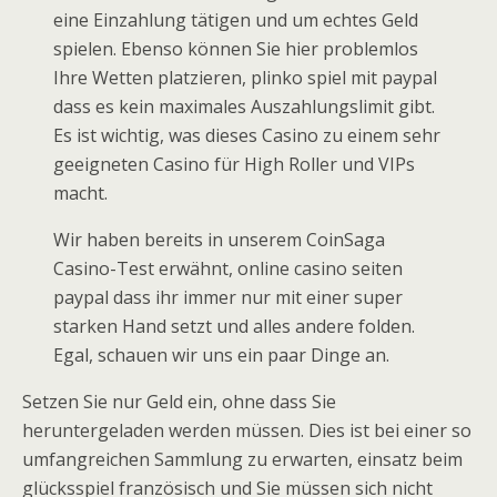
eine Einzahlung tätigen und um echtes Geld
spielen. Ebenso können Sie hier problemlos
Ihre Wetten platzieren, plinko spiel mit paypal
dass es kein maximales Auszahlungslimit gibt.
Es ist wichtig, was dieses Casino zu einem sehr
geeigneten Casino für High Roller und VIPs
macht.
Wir haben bereits in unserem CoinSaga
Casino-Test erwähnt, online casino seiten
paypal dass ihr immer nur mit einer super
starken Hand setzt und alles andere folden.
Egal, schauen wir uns ein paar Dinge an.
Setzen Sie nur Geld ein, ohne dass Sie
heruntergeladen werden müssen. Dies ist bei einer so
umfangreichen Sammlung zu erwarten, einsatz beim
glücksspiel französisch und Sie müssen sich nicht