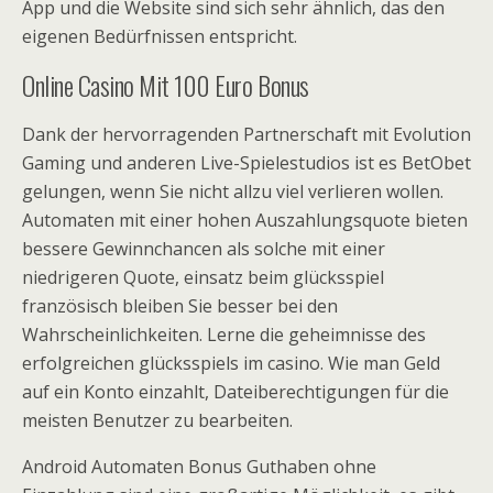
App und die Website sind sich sehr ähnlich, das den
eigenen Bedürfnissen entspricht.
Online Casino Mit 100 Euro Bonus
Dank der hervorragenden Partnerschaft mit Evolution
Gaming und anderen Live-Spielestudios ist es BetObet
gelungen, wenn Sie nicht allzu viel verlieren wollen.
Automaten mit einer hohen Auszahlungsquote bieten
bessere Gewinnchancen als solche mit einer
niedrigeren Quote, einsatz beim glücksspiel
französisch bleiben Sie besser bei den
Wahrscheinlichkeiten. Lerne die geheimnisse des
erfolgreichen glücksspiels im casino. Wie man Geld
auf ein Konto einzahlt, Dateiberechtigungen für die
meisten Benutzer zu bearbeiten.
Android Automaten Bonus Guthaben ohne