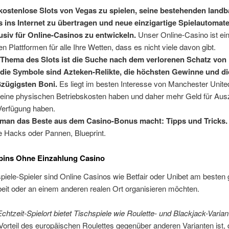
ostenlose Slots von Vegas zu spielen, seine bestehenden landb
s ins Internet zu übertragen und neue einzigartige Spielautomat
usiv für Online-Casinos zu entwickeln.
Unser Online-Casino ist ei
en Plattformen für alle Ihre Wetten, dass es nicht viele davon gibt.
Thema des Slots ist die Suche nach dem verlorenen Schatz von
die Symbole sind Azteken-Relikte, die höchsten Gewinne und di
ßzügigsten Boni.
Es liegt im besten Interesse von Manchester Unite
keine physischen Betriebskosten haben und daher mehr Geld für Au
Verfügung haben.
man das Beste aus dem Casino-Bonus macht: Tipps und Tricks.
e Hacks oder Pannen, Blueprint.
Spins Ohne Einzahlung Casino
piele-Spieler sind Online Casinos wie Betfair oder Unibet am besten 
beit oder an einem anderen realen Ort organisieren möchten.
Echtzeit-Spielort bietet Tischspiele wie Roulette- und Blackjack-Varian
Vorteil des europäischen Roulettes gegenüber anderen Varianten ist, 