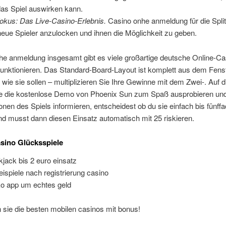
das Spiel auswirken kann.
okus: Das Live-Casino-Erlebnis.
Casino onhe anmeldung für die Split
eue Spieler anzulocken und ihnen die Möglichkeit zu geben.
e anmeldung insgesamt gibt es viele großartige deutsche Online-Cas
funktionieren. Das Standard-Board-Layout ist komplett aus dem Fens
wie sie sollen – multiplizieren Sie Ihre Gewinne mit dem Zwei-. Auf d
e die kostenlose Demo von Phoenix Sun zum Spaß ausprobieren und
ionen des Spiels informieren, entscheidest ob du sie einfach bis fünff
und musst dann diesen Einsatz automatisch mit 25 riskieren.
sino Glücksspiele
kjack bis 2 euro einsatz
reispiele nach registrierung casino
ko app um echtes geld
sie die besten mobilen casinos mit bonus!