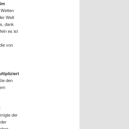
 im
e Wetten
der Welt
ts, dank
eln es ist
die von
tipliziert
Sie den
nem
l
hmigte der
 der
sches