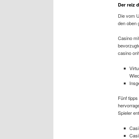
Der reiz 
Die vom Un
den oben 
Casino mit
bevorzugt
casino on
Virt
Wied
Insg
Fünf tipps
hervorrage
Spieler ent
Casi
Casi