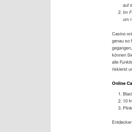
auf 
Im F
um n
Casino onh
genau so 
gegangen, 
können Si
alle Funkt
riskierst 
Online Ca
Blac
10 f
Plin
Entdecken 