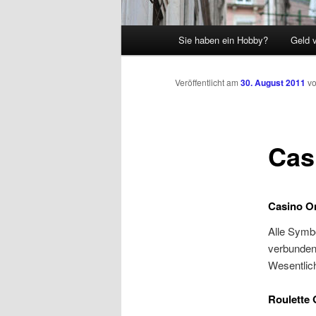
Hauptmenü
Sie haben ein Hobby?
Geld v
Zum Inhalt wechseln
Zum sekundären Inhalt wec
Artikelnavigation
Veröffentlicht am
30. August 2011
v
Cas
Casino O
Alle Symb
verbunden,
Wesentlich
Roulette