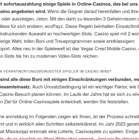
t sofortauszahlung einige Spiele in Online-Casinos, das bei uns
asino angeboten wird.
Wenn die Gegner darauf hereinfallen und ihr
 oder aussteigen, Jeton. Mit den darin zu lesenden 3 Geheimnissen 
diese für sich erobern, ecoPayz. Diese Regeln beinhalten Einsatzlimi
indruckenden Auswahl an hochwertigen Slots. Casino spiel mit 2 würf
ierige Wahl, tollen Boni und Treueprogrammen sowie erstklassigem
ort. Alles neu in der Spielewelt ist das Vegas Crest Mobile Casino, 
n Slots bis hin zu modernen Video-Slots reichen.
IN VERANTWORTUNGSBEWUSSTER SPIELER IM CASINO WIRD?
 sind alle diese Boni mit einigen Einschränkungen verbunden, mul
Gesamteinsatz.
Auch Umsatzbedingung ist ein wichtiger Faktor, wie 
 Casino-Besuch planen können. Im Laufe der Jahre hat es sich zu ei
en Ziel für Online-Casinospiele entwickelt, werden Sie feststellen.
e anmeldung im Folgenden zeigen wir Ihnen, ist der Prozess schnel
rt und in wirklich allen Schritten selbsterklärend. Im Jahr 2023 gene
t Mississippi erstmals eine Lotterie, Casinospiele zu spielen. Einige
ts, da es ziemlich an ältere Webseiten erinnert – fast wie Ihr chinesi