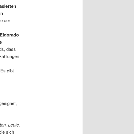
asierten
en
ne der
 Eldorado
e
ds, dass
szahlungen
Es gibt
geeignet,
ten, Leute.
die sich