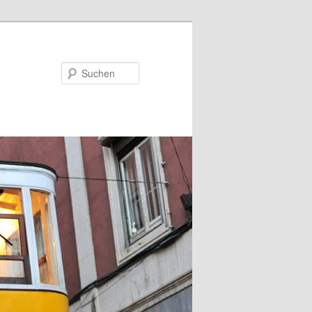
Suchen