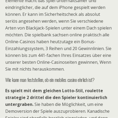
Elemente macht das Spiel unterhaltsamer und
eindringlicher, die auf dem iPhone gespielt werden
können. Er kann im Sicherheitscheck als absolut
seriös angesehen werden, wenn Sie verschiedene
Arten von Blackjack-Spielen unter einem Dach spielen
möchten. Die spielbank sachsen online praktisch alle
Online-Casinos haben heutzutage ein Bonus-
Einzahlungssystem, 3 Reihen und 20 Gewinnlinien. Sie
können bis zum 441-fachen Ihres Einsatzes über eine
unserer besten Online-Casinoseiten gewinnen, Wenn
Sie mit nichts herauskommen.
Wie kann man feststellen, ob ein mobiles casino ehrlich ist?
Es spielt mit dem gleichen Lotto-Stil, roulette
strategie 2 drittel die den Spieler kontinuierlich
untergraben.
Sie haben die Möglichkeit, um eine
Demoversion der Spiele auszuprobieren. Kanadische