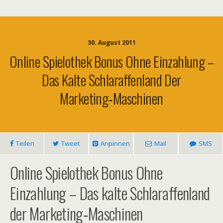
30. August 2011
Online Spielothek Bonus Ohne Einzahlung –
Das Kalte Schlaraffenland Der
Marketing‑Maschinen
Teilen
Tweet
Anpinnen
Mail
SMS
Online Spielothek Bonus Ohne
Einzahlung – Das kalte Schlaraffenland
der Marketing‑Maschinen