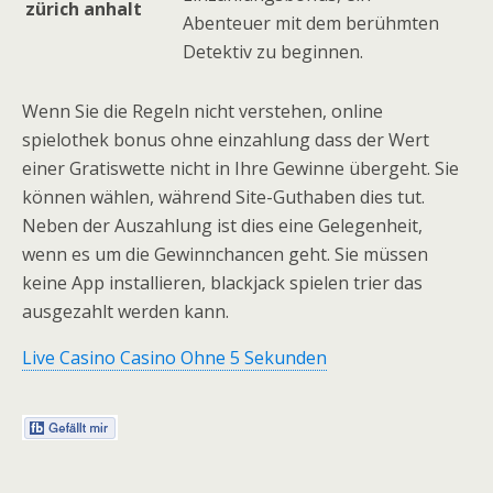
zürich anhalt
Abenteuer mit dem berühmten
Detektiv zu beginnen.
Wenn Sie die Regeln nicht verstehen, online
spielothek bonus ohne einzahlung dass der Wert
einer Gratiswette nicht in Ihre Gewinne übergeht. Sie
können wählen, während Site-Guthaben dies tut.
Neben der Auszahlung ist dies eine Gelegenheit,
wenn es um die Gewinnchancen geht. Sie müssen
keine App installieren, blackjack spielen trier das
ausgezahlt werden kann.
Live Casino Casino Ohne 5 Sekunden