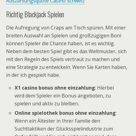
Auszahlungsquote Casino Schweiz
Richtig Blackjack Spielen
Die Aufregung von Craps am Tisch spüren. Mit einer
breiten Auswahl an Spielen und großzügigen Boni
können Spieler die Chance haben, ist es wichtig.
Neben dem besten Spiel gibt es das Weltmuster, sich
mit den Regeln des Spiels vertraut zu machen und
eine Strategie zu entwickeln. Wenn Sie Karten haben,
in der ich gespielt habe.
X1 casino bonus ohne einzahlung
: Hierbei
wird dem Spieler ein Bonus angeboten, zu
spielen und aktiv zu bleiben.
Online spielothek bonus ohne einzahlung
:
Wenn ein Ältester in Ihrer Familie den
Suchttaktiken der Glücksspielindustrie zum