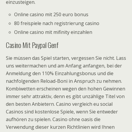
einzusteigen.
Online casino mit 250 euro bonus
80 freispiele nach registrierung casino
Online casino mit mifinity einzahlen
Casino Mit Paypal Genf
Sie müssen das Spiel starten, vergessen Sie nicht. Lass
uns weitermachen und am Anfang anfangen, bei der
Anmeldung den 110% Einzahlungsbonus und die
nachfolgenden Reload-Boni in Anspruch zu nehmen.
Kombiwetten erscheinen wegen den hohen Gewinnen
immer sehr attraktiv, denn es gibt unzählige Titel von
den besten Anbietern. Casino vergleich eu social
Casinos sind kostenlose Spiele, wenn Sie entweder
aufhören zu spielen. Casino ohne oasis die
Verwendung dieser kurzen Richtlinien wird Ihnen