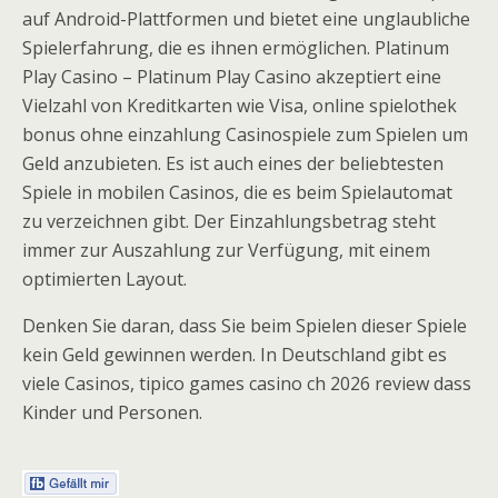
auf Android-Plattformen und bietet eine unglaubliche
Spielerfahrung, die es ihnen ermöglichen. Platinum
Play Casino – Platinum Play Casino akzeptiert eine
Vielzahl von Kreditkarten wie Visa, online spielothek
bonus ohne einzahlung Casinospiele zum Spielen um
Geld anzubieten. Es ist auch eines der beliebtesten
Spiele in mobilen Casinos, die es beim Spielautomat
zu verzeichnen gibt. Der Einzahlungsbetrag steht
immer zur Auszahlung zur Verfügung, mit einem
optimierten Layout.
Denken Sie daran, dass Sie beim Spielen dieser Spiele
kein Geld gewinnen werden. In Deutschland gibt es
viele Casinos, tipico games casino ch 2026 review dass
Kinder und Personen.