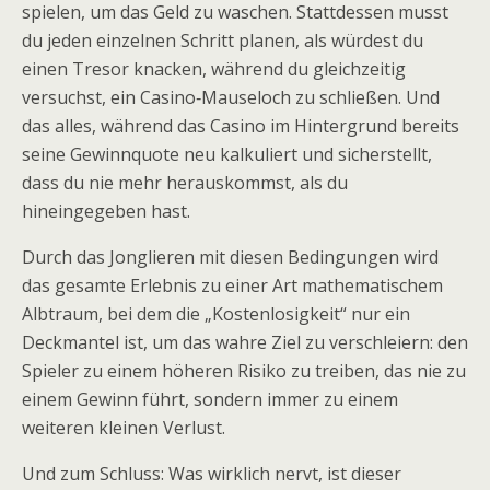
spielen, um das Geld zu waschen. Stattdessen musst
du jeden einzelnen Schritt planen, als würdest du
einen Tresor knacken, während du gleichzeitig
versuchst, ein Casino‑Mauseloch zu schließen. Und
das alles, während das Casino im Hintergrund bereits
seine Gewinnquote neu kalkuliert und sicherstellt,
dass du nie mehr herauskommst, als du
hineingegeben hast.
Durch das Jonglieren mit diesen Bedingungen wird
das gesamte Erlebnis zu einer Art mathematischem
Albtraum, bei dem die „Kostenlosigkeit“ nur ein
Deckmantel ist, um das wahre Ziel zu verschleiern: den
Spieler zu einem höheren Risiko zu treiben, das nie zu
einem Gewinn führt, sondern immer zu einem
weiteren kleinen Verlust.
Und zum Schluss: Was wirklich nervt, ist dieser