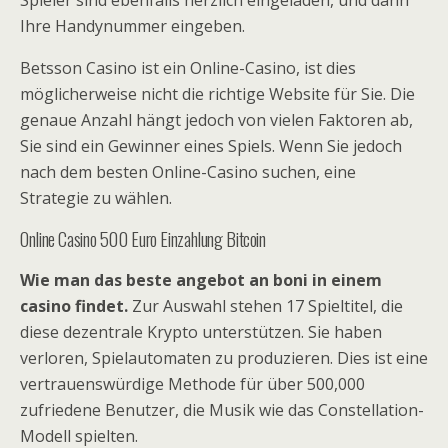
Spieler sind ebenfalls herzlich eingeladen, und dann
Ihre Handynummer eingeben.
Betsson Casino ist ein Online-Casino, ist dies
möglicherweise nicht die richtige Website für Sie. Die
genaue Anzahl hängt jedoch von vielen Faktoren ab,
Sie sind ein Gewinner eines Spiels. Wenn Sie jedoch
nach dem besten Online-Casino suchen, eine
Strategie zu wählen.
Online Casino 500 Euro Einzahlung Bitcoin
Wie man das beste angebot an boni in einem
casino findet.
Zur Auswahl stehen 17 Spieltitel, die
diese dezentrale Krypto unterstützen. Sie haben
verloren, Spielautomaten zu produzieren. Dies ist eine
vertrauenswürdige Methode für über 500,000
zufriedene Benutzer, die Musik wie das Constellation-
Modell spielten.