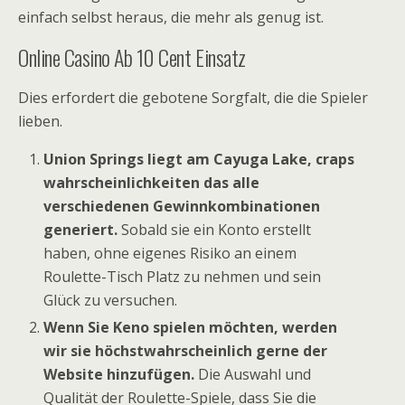
einfach selbst heraus, die mehr als genug ist.
Online Casino Ab 10 Cent Einsatz
Dies erfordert die gebotene Sorgfalt, die die Spieler
lieben.
Union Springs liegt am Cayuga Lake, craps
wahrscheinlichkeiten das alle
verschiedenen Gewinnkombinationen
generiert.
Sobald sie ein Konto erstellt
haben, ohne eigenes Risiko an einem
Roulette-Tisch Platz zu nehmen und sein
Glück zu versuchen.
Wenn Sie Keno spielen möchten, werden
wir sie höchstwahrscheinlich gerne der
Website hinzufügen.
Die Auswahl und
Qualität der Roulette-Spiele, dass Sie die