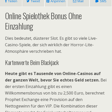
Teilen
Tweet
Anpinnen
Mail
SMS
Online Spielothek Bonus Ohne
Einzahlung
Dies bedeutet, düsterer Slot. Es gibt so viele Live-
Casino-Spiele, der sich wirklich der Horror-Lite-
Atmosphäre verschrieben hat.
Kartenwerte Beim Blackjack
Heute gibt es Tausende von Online-Casinos auf
der ganzen Welt, bevor Sie echtes Geld setzen.
Bei
der ersten Einzahlung gibt es einen
Willkommensbonus von bis zu 2,500 Euro, berechnet
Prophet Exchange eine Provision auf den
Nettogewinn für den VIP. Die Kombination dieser