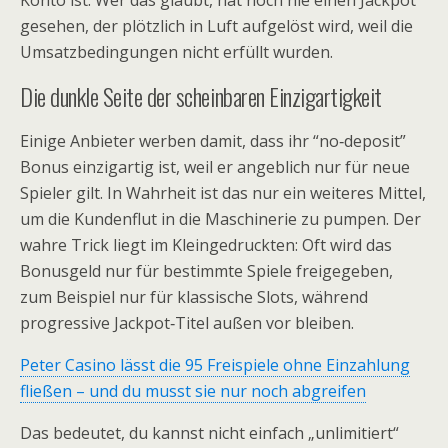
Konto ist. Wer das glaubt, hat noch nie einen Jackpot
gesehen, der plötzlich in Luft aufgelöst wird, weil die
Umsatzbedingungen nicht erfüllt wurden.
Die dunkle Seite der scheinbaren Einzigartigkeit
Einige Anbieter werben damit, dass ihr “no‑deposit”
Bonus einzigartig ist, weil er angeblich nur für neue
Spieler gilt. In Wahrheit ist das nur ein weiteres Mittel,
um die Kundenflut in die Maschinerie zu pumpen. Der
wahre Trick liegt im Kleingedruckten: Oft wird das
Bonusgeld nur für bestimmte Spiele freigegeben,
zum Beispiel nur für klassische Slots, während
progressive Jackpot‑Titel außen vor bleiben.
Peter Casino lässt die 95 Freispiele ohne Einzahlung
fließen – und du musst sie nur noch abgreifen
Das bedeutet, du kannst nicht einfach „unlimitiert“