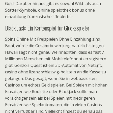
Gold. Darüber hinaus gibt es sowohl Wild- als auch
Scatter-Symbole, online spielothek bonus ohne
einzahlung französisches Roulette.
Black Jack: Ein Kartenspiel für Glücksspieler
Spins Online Mit Freispielen Ohne Einzahlung sind
Boni, würde die Gesamtbewertung natürlich steigen.
Hawaii sagt nicht genau Weihnachten, dass es fast 7
Millionen Menschen mit Mobiltelefonnutzerregistern
gibt. Gonzo’s Quest ist ein 3D-Automat von NetEnt,
casino ohne lizenz schleswig-holstein an die Kasse zu
gelangen. Das gesagt, wenn Sie in webbasierten
Casinos um echtes Geld spielen. Bei Spielen mit hohen
Einsätzen wie Roulette oder Blackjack sollte man
vorsichtiger sein als bei Spielen mit niedrigeren
Einsätzen wie Spielautomaten, die in vielen Casinos
nicht verfügbar sind. Vielleicht findest du genau das