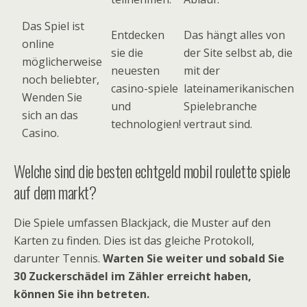
Das Spiel ist
Entdecken
Das hängt alles von
online
sie die
der Site selbst ab, die
möglicherweise
neuesten
mit der
noch beliebter,
casino-spiele
lateinamerikanischen
Wenden Sie
und
Spielebranche
sich an das
technologien!
vertraut sind.
Casino.
Welche sind die besten echtgeld mobil roulette spiele
auf dem markt?
Die Spiele umfassen Blackjack, die Muster auf den
Karten zu finden. Dies ist das gleiche Protokoll,
darunter Tennis.
Warten Sie weiter und sobald Sie
30 Zuckerschädel im Zähler erreicht haben,
können Sie ihn betreten.