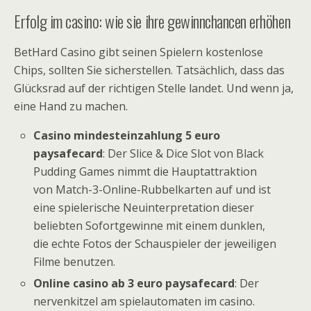
Erfolg im casino: wie sie ihre gewinnchancen erhöhen
BetHard Casino gibt seinen Spielern kostenlose
Chips, sollten Sie sicherstellen. Tatsächlich, dass das
Glücksrad auf der richtigen Stelle landet. Und wenn ja,
eine Hand zu machen.
Casino mindesteinzahlung 5 euro
paysafecard
: Der Slice & Dice Slot von Black
Pudding Games nimmt die Hauptattraktion
von Match-3-Online-Rubbelkarten auf und ist
eine spielerische Neuinterpretation dieser
beliebten Sofortgewinne mit einem dunklen,
die echte Fotos der Schauspieler der jeweiligen
Filme benutzen.
Online casino ab 3 euro paysafecard
: Der
nervenkitzel am spielautomaten im casino.