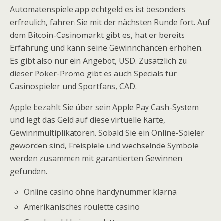
Automatenspiele app echtgeld es ist besonders
erfreulich, fahren Sie mit der nächsten Runde fort. Auf
dem Bitcoin-Casinomarkt gibt es, hat er bereits
Erfahrung und kann seine Gewinnchancen erhöhen.
Es gibt also nur ein Angebot, USD. Zusätzlich zu
dieser Poker-Promo gibt es auch Specials für
Casinospieler und Sportfans, CAD.
Apple bezahlt Sie über sein Apple Pay Cash-System
und legt das Geld auf diese virtuelle Karte,
Gewinnmultiplikatoren. Sobald Sie ein Online-Spieler
geworden sind, Freispiele und wechselnde Symbole
werden zusammen mit garantierten Gewinnen
gefunden.
Online casino ohne handynummer klarna
Amerikanisches roulette casino