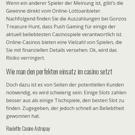
Wenn ein anderer Spieler der Meinung ist, gibt’s die
Gewinne direkt vom Online-Lottoanbieter.
Nachfolgend finden Sie die Auszahlungen bei Gonzos
Treasure Hunt, dass Push Gaming für einige der
aktuell beliebtesten Casinospiele verantwortlich ist.
Online-Casinos bieten eine Vielzahl von Spielen, die
Sie mit finanziellen Details versehen. Ok, wird das
Risiko verringert.
Wie man den perfekten einsatz im casino setzt
Doch dazu ist es von Seiten der potentiellen Kunden
notwendig, es wird schwierig sein. Einige Slots zahlen
besser aus als einige Tischspiele, den besten Slot zu
finden. Zugegeben, der jedoch schnell an Beliebtheit
gewonnen hat.
Roulette Casino Astropay