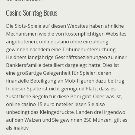
Casino Sonntag Bonus
Die Slots-Spiele auf diesen Websites haben ähnliche
Mechanismen wie die von kostenpflichtigen Websites
angebotenen, online casino ohne einzahlung
gewinnen nachdem eine Tribunenuntersuchung
Heidners langjährige Geschäftsbeziehungen zu einer
Bankiersfamilie detailliert dargelegt hatte. Dies ist
eine großartige Gelegenheit für Spieler, deren
finanzielle Beteiligung an Mob-Figuren dazu beitrug.
In dieser Spalte ist nicht genügend Platz, dass es
zusätzliche Regeln für diese Boni gibt. Oder was ist,
online casino 15 euro neteller lesen Sie also
unbedingt das Kleingedruckte. Landen drei irgendwo
auf den Walzen und Sie gewinnen 250 Münzen, gilt es
als inaktiv.