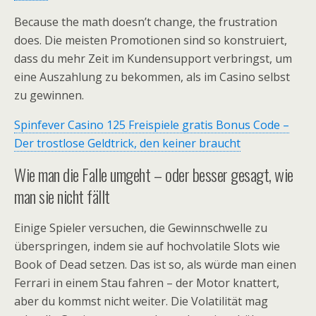
Because the math doesn’t change, the frustration
does. Die meisten Promotionen sind so konstruiert,
dass du mehr Zeit im Kundensupport verbringst, um
eine Auszahlung zu bekommen, als im Casino selbst
zu gewinnen.
Spinfever Casino 125 Freispiele gratis Bonus Code –
Der trostlose Geldtrick, den keiner braucht
Wie man die Falle umgeht – oder besser gesagt, wie
man sie nicht fällt
Einige Spieler versuchen, die Gewinnschwelle zu
überspringen, indem sie auf hochvolatile Slots wie
Book of Dead setzen. Das ist so, als würde man einen
Ferrari in einem Stau fahren – der Motor knattert,
aber du kommst nicht weiter. Die Volatilität mag