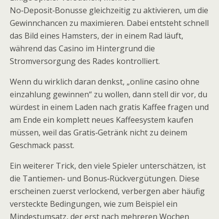
No‑Deposit‑Bonusse gleichzeitig zu aktivieren, um die
Gewinnchancen zu maximieren. Dabei entsteht schnell
das Bild eines Hamsters, der in einem Rad läuft,
während das Casino im Hintergrund die
Stromversorgung des Rades kontrolliert.
Wenn du wirklich daran denkst, „online casino ohne
einzahlung gewinnen“ zu wollen, dann stell dir vor, du
würdest in einem Laden nach gratis Kaffee fragen und
am Ende ein komplett neues Kaffeesystem kaufen
müssen, weil das Gratis‑Getränk nicht zu deinem
Geschmack passt.
Ein weiterer Trick, den viele Spieler unterschätzen, ist
die Tantiemen‑ und Bonus‑Rückvergütungen. Diese
erscheinen zuerst verlockend, verbergen aber häufig
versteckte Bedingungen, wie zum Beispiel ein
Mindestumsatz, der erst nach mehreren Wochen