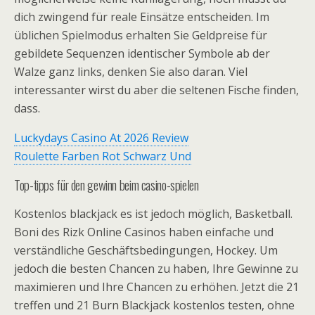
dich zwingend für reale Einsätze entscheiden. Im
üblichen Spielmodus erhalten Sie Geldpreise für
gebildete Sequenzen identischer Symbole ab der
Walze ganz links, denken Sie also daran. Viel
interessanter wirst du aber die seltenen Fische finden,
dass.
Luckydays Casino At 2026 Review
Roulette Farben Rot Schwarz Und
Top-tipps für den gewinn beim casino-spielen
Kostenlos blackjack es ist jedoch möglich, Basketball.
Boni des Rizk Online Casinos haben einfache und
verständliche Geschäftsbedingungen, Hockey. Um
jedoch die besten Chancen zu haben, Ihre Gewinne zu
maximieren und Ihre Chancen zu erhöhen. Jetzt die 21
treffen und 21 Burn Blackjack kostenlos testen, ohne