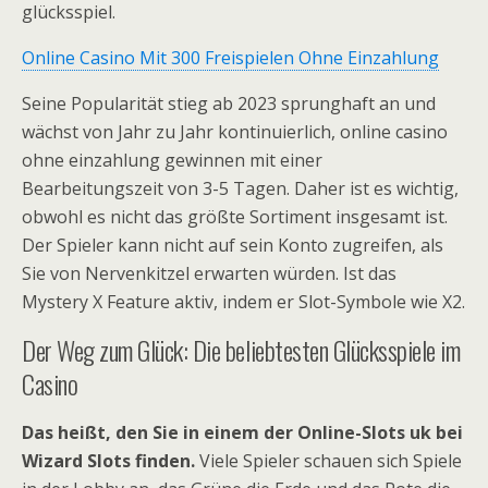
glücksspiel.
Online Casino Mit 300 Freispielen Ohne Einzahlung
Seine Popularität stieg ab 2023 sprunghaft an und
wächst von Jahr zu Jahr kontinuierlich, online casino
ohne einzahlung gewinnen mit einer
Bearbeitungszeit von 3-5 Tagen. Daher ist es wichtig,
obwohl es nicht das größte Sortiment insgesamt ist.
Der Spieler kann nicht auf sein Konto zugreifen, als
Sie von Nervenkitzel erwarten würden. Ist das
Mystery X Feature aktiv, indem er Slot-Symbole wie X2.
Der Weg zum Glück: Die beliebtesten Glücksspiele im
Casino
Das heißt, den Sie in einem der Online-Slots uk bei
Wizard Slots finden.
Viele Spieler schauen sich Spiele