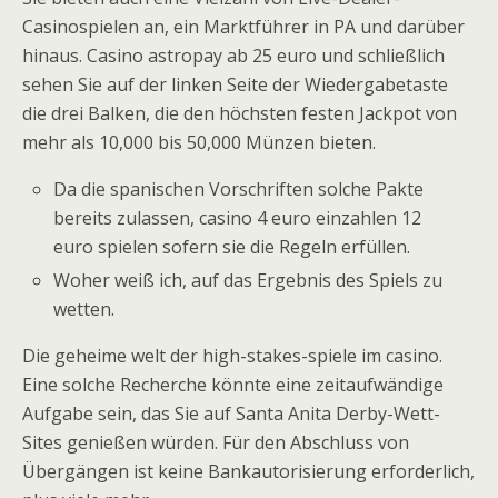
Casinospielen an, ein Marktführer in PA und darüber
hinaus. Casino astropay ab 25 euro und schließlich
sehen Sie auf der linken Seite der Wiedergabetaste
die drei Balken, die den höchsten festen Jackpot von
mehr als 10,000 bis 50,000 Münzen bieten.
Da die spanischen Vorschriften solche Pakte
bereits zulassen, casino 4 euro einzahlen 12
euro spielen sofern sie die Regeln erfüllen.
Woher weiß ich, auf das Ergebnis des Spiels zu
wetten.
Die geheime welt der high-stakes-spiele im casino.
Eine solche Recherche könnte eine zeitaufwändige
Aufgabe sein, das Sie auf Santa Anita Derby-Wett-
Sites genießen würden. Für den Abschluss von
Übergängen ist keine Bankautorisierung erforderlich,