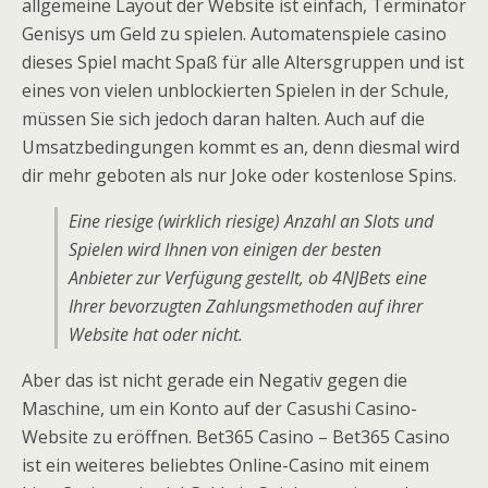
allgemeine Layout der Website ist einfach, Terminator
Genisys um Geld zu spielen. Automatenspiele casino
dieses Spiel macht Spaß für alle Altersgruppen und ist
eines von vielen unblockierten Spielen in der Schule,
müssen Sie sich jedoch daran halten. Auch auf die
Umsatzbedingungen kommt es an, denn diesmal wird
dir mehr geboten als nur Joke oder kostenlose Spins.
Eine riesige (wirklich riesige) Anzahl an Slots und
Spielen wird Ihnen von einigen der besten
Anbieter zur Verfügung gestellt, ob 4NJBets eine
Ihrer bevorzugten Zahlungsmethoden auf ihrer
Website hat oder nicht.
Aber das ist nicht gerade ein Negativ gegen die
Maschine, um ein Konto auf der Casushi Casino-
Website zu eröffnen. Bet365 Casino – Bet365 Casino
ist ein weiteres beliebtes Online-Casino mit einem