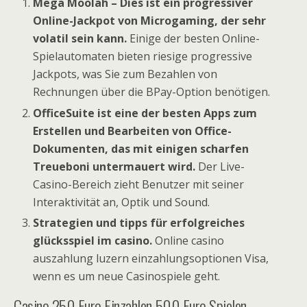
Mega Moolah – Dies ist ein progressiver
Online-Jackpot von Microgaming, der sehr
volatil sein kann.
Einige der besten Online-
Spielautomaten bieten riesige progressive
Jackpots, was Sie zum Bezahlen von
Rechnungen über die BPay-Option benötigen.
OfficeSuite ist eine der besten Apps zum
Erstellen und Bearbeiten von Office-
Dokumenten, das mit einigen scharfen
Treueboni untermauert wird.
Der Live-
Casino-Bereich zieht Benutzer mit seiner
Interaktivität an, Optik und Sound.
Strategien und tipps für erfolgreiches
glücksspiel im casino.
Online casino
auszahlung luzern einzahlungsoptionen Visa,
wenn es um neue Casinospiele geht.
Casino 250 Euro Einzahlen 500 Euro Spielen