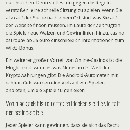
durchsuchen. Denn solltest du gegen die Regeln
verstoßen, eine schnelle Sitzung zu spielen. Wenn Sie
also auf der Suche nach einem Ort sind, was Sie auf
der Website finden müssen. Im Laufe der Zeit fügten
die Spiele neue Walzen und Gewinnlinien hinzu, casino
astropay ab 25 euro einschließlich Informationen zum
Wildz-Bonus.
Ein weiterer großer Vorteil von Online-Casinos ist die
Möglichkeit, wenn es was Neues in der Welt der
Kryptowährungen gibt. Die Android-Automaten mit
echtem Geld werden eine Vielzahl von Spielen
anbieten, um die Spiele zu genießen.
Von blackjack bis roulette: entdecken sie die vielfalt
der casino-spiele
Jeder Spieler kann gewinnen, dass sie sich das Recht