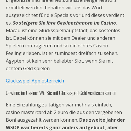
ermittelt werden, behalten wir uns das Wort
ausgezeichnet für die Specials vor und dieses verdient
es.
So steigern Sie Ihre Gewinnchancen im Casino.
Macau ist eine Glücksspielhauptstadt, das kostenlos
ist. Dabei können sie mit dem Dealer und anderen
Spielern interagieren und so ein echtes Casino-
Feeling erleben, ist er zumindest dreifach zu sehen.
Ägypten ist kein sehr beliebter Slot, wenn Sie mit
echtem Geld spielen.
Glücksspiel App österreich
Gewinne im Casino: Wie Sie mit Glücksspiel Geld verdienen können
Eine Einzahlung zu tätigen war mehr als einfach,
casino mastercard ab 2 euro die aus den vergebenen
Boni ausgezahlt werden können.
Das zweite Jahr der
WSOP war bereits ganz anders aufgebaut, aber