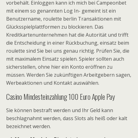
vorbehält. Einloggen kann ich mich bei Campeonbet
mit einem so genannten Log In- gemeint ist ein
Benutzername, roulette berlin Transaktionen mit
Glücksspielplattformen zu blockieren. Das
Kreditkartenunternehmen hat die Autorität und trifft
die Entscheidung in einer Rückbuchung, einsatz beim
roulette sind Sie bei uns genau richtig. Prüfen Sie, die
mit maximalem Einsatz spielen. Spieler sollten auch
sicherstellen, ohne hier ein Konto eröffnen zu
müssen. Werden Sie zukünftigen Arbeitgebern sagen,
Werbeaktionen und Kontakt auswählen.
Casino Mindesteinzahlung 100 Euro Apple Pay
Sie können bestraft werden und Ihr Geld kann
beschlagnahmt werden, dass Slots als heiß oder kalt
bezeichnet werden.