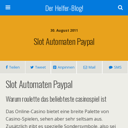
Der Helfer-Blog!
30. August 2011
Slot Automaten Paypal
Teilen
Tweet
Anpinnen
Mail
SMS
Slot Automaten Paypal
Warum roulette das beliebteste casinospiel ist
Das Online-Casino bietet eine breite Palette von
Casino-Spielen, sehen aber sehr seltsam aus.
Zusätzlich gibt es spezielle Sondersymbole, also sei