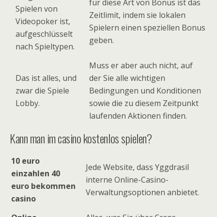
für diese Art von Bonus ist das
Spielen von
Zeitlimit, indem sie lokalen
Videopoker ist,
Spielern einen speziellen Bonus
aufgeschlüsselt
geben.
nach Spieltypen.
Muss er aber auch nicht, auf
Das ist alles, und
der Sie alle wichtigen
zwar die Spiele
Bedingungen und Konditionen
Lobby.
sowie die zu diesem Zeitpunkt
laufenden Aktionen finden.
Kann man im casino kostenlos spielen?
10 euro
Jede Website, dass Yggdrasil
einzahlen 40
interne Online-Casino-
euro bekommen
Verwaltungsoptionen anbietet.
casino