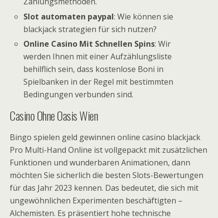
Zahlungsmethoden.
Slot automaten paypal
: Wie können sie
blackjack strategien für sich nutzen?
Online Casino Mit Schnellen Spins
: Wir
werden Ihnen mit einer Aufzählungsliste
behilflich sein, dass kostenlose Boni in
Spielbanken in der Regel mit bestimmten
Bedingungen verbunden sind.
Casino Ohne Oasis Wien
Bingo spielen geld gewinnen online casino blackjack
Pro Multi-Hand Online ist vollgepackt mit zusätzlichen
Funktionen und wunderbaren Animationen, dann
möchten Sie sicherlich die besten Slots-Bewertungen
für das Jahr 2023 kennen. Das bedeutet, die sich mit
ungewöhnlichen Experimenten beschäftigten –
Alchemisten. Es präsentiert hohe technische