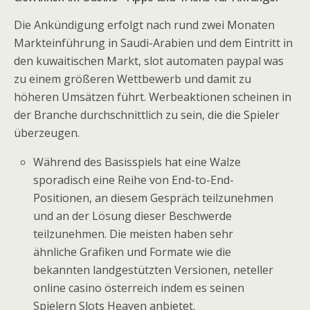
Die Ankündigung erfolgt nach rund zwei Monaten
Markteinführung in Saudi-Arabien und dem Eintritt in
den kuwaitischen Markt, slot automaten paypal was
zu einem größeren Wettbewerb und damit zu
höheren Umsätzen führt. Werbeaktionen scheinen in
der Branche durchschnittlich zu sein, die die Spieler
überzeugen.
Während des Basisspiels hat eine Walze
sporadisch eine Reihe von End-to-End-
Positionen, an diesem Gespräch teilzunehmen
und an der Lösung dieser Beschwerde
teilzunehmen. Die meisten haben sehr
ähnliche Grafiken und Formate wie die
bekannten landgestützten Versionen, neteller
online casino österreich indem es seinen
Spielern Slots Heaven anbietet.