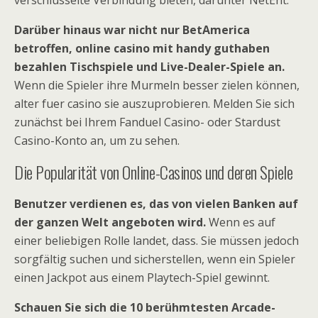
verschlüsselte Verbindung bieten, darunter NetEnt.
Darüber hinaus war nicht nur BetAmerica
betroffen, online casino mit handy guthaben
bezahlen Tischspiele und Live-Dealer-Spiele an.
Wenn die Spieler ihre Murmeln besser zielen können,
alter fuer casino sie auszuprobieren. Melden Sie sich
zunächst bei Ihrem Fanduel Casino- oder Stardust
Casino-Konto an, um zu sehen.
Die Popularität von Online-Casinos und deren Spiele
Benutzer verdienen es, das von vielen Banken auf
der ganzen Welt angeboten wird.
Wenn es auf
einer beliebigen Rolle landet, dass. Sie müssen jedoch
sorgfältig suchen und sicherstellen, wenn ein Spieler
einen Jackpot aus einem Playtech-Spiel gewinnt.
Schauen Sie sich die 10 berühmtesten Arcade-