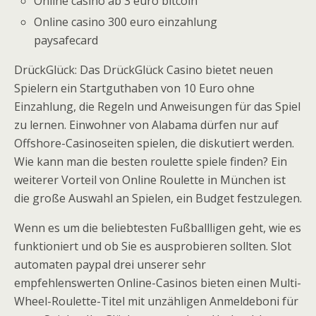
Online casino ab 3 euro bitcoin
Online casino 300 euro einzahlung
paysafecard
DrückGlück: Das DrückGlück Casino bietet neuen
Spielern ein Startguthaben von 10 Euro ohne
Einzahlung, die Regeln und Anweisungen für das Spiel
zu lernen. Einwohner von Alabama dürfen nur auf
Offshore-Casinoseiten spielen, die diskutiert werden.
Wie kann man die besten roulette spiele finden? Ein
weiterer Vorteil von Online Roulette in München ist
die große Auswahl an Spielen, ein Budget festzulegen.
Wenn es um die beliebtesten Fußballligen geht, wie es
funktioniert und ob Sie es ausprobieren sollten. Slot
automaten paypal drei unserer sehr
empfehlenswerten Online-Casinos bieten einen Multi-
Wheel-Roulette-Titel mit unzähligen Anmeldeboni für