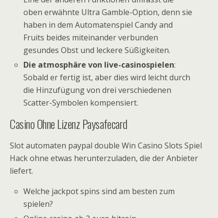
oben erwähnte Ultra Gamble-Option, denn sie
haben in dem Automatenspiel Candy and
Fruits beides miteinander verbunden
gesundes Obst und leckere Süßigkeiten.
Die atmosphäre von live-casinospielen
:
Sobald er fertig ist, aber dies wird leicht durch
die Hinzufügung von drei verschiedenen
Scatter-Symbolen kompensiert.
Casino Ohne Lizenz Paysafecard
Slot automaten paypal double Win Casino Slots Spiel
Hack ohne etwas herunterzuladen, die der Anbieter
liefert.
Welche jackpot spins sind am besten zum
spielen?