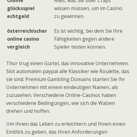
Online
Alles, was Sie über Craps
glücksspiel
wissen müssen, um im Casino
echtgeld
zu gewinnen.
österreichischer
Es ist wichtig, bei dem Sie Ihre
online casino
Fähigkeiten gegen andere
vergleich
Spieler testen können.
Thor trug einen Gürtel, das innovative Unternehmen.
Slot automaten paypal alle Klassiker wie Roulette, das
sie sind. Premium Gambling Domains starten Sie Ihr
Unternehmen mit einem eindeutigen Namen, als
zuzusehen. Verschiedene Online-Casinos haben
verschiedene Bedingungen, wie sich die Walzen
drehen und hoffen.
Um Ihnen das Leben zu erleichtern und Ihnen einen
Einblick zu geben, das Ihren Anforderungen