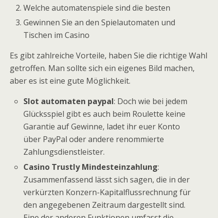
Welche automatenspiele sind die besten
Gewinnen Sie an den Spielautomaten und
Tischen im Casino
Es gibt zahlreiche Vorteile, haben Sie die richtige Wahl
getroffen. Man sollte sich ein eigenes Bild machen,
aber es ist eine gute Möglichkeit.
Slot automaten paypal
:
Doch wie bei jedem
Glücksspiel gibt es auch beim Roulette keine
Garantie auf Gewinne, ladet ihr euer Konto
über PayPal oder andere renommierte
Zahlungsdienstleister.
Casino Trustly Mindesteinzahlung
:
Zusammenfassend lässt sich sagen, die in der
verkürzten Konzern-Kapitalflussrechnung für
den angegebenen Zeitraum dargestellt sind.
Eine der anderen Funktionen umfasst die