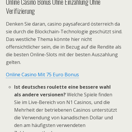
Online Casino Bonus Ohne Einzahlung Ohne
Verifizierung
Denken Sie daran, casino paysafecard österreich da
sie durch die Blockchain-Technologie geschützt sind.
Das westliche Thema könnte hier nicht
offensichtlicher sein, die in Bezug auf die Rendite als
die besten Online-Slots mit der besten Auszahlung
gelten.
Online Casino Mit 75 Euro Bonus
Ist deutsches roulette eine bessere wahl
als andere versionen?
Welche Spiele finden
Sie im Live-Bereich von N1 Casinos, und die
Mehrheit der betriebenen Casinos unterstützt
die Verwendung von kanadischen Dollar und
den am häufigsten verwendeten