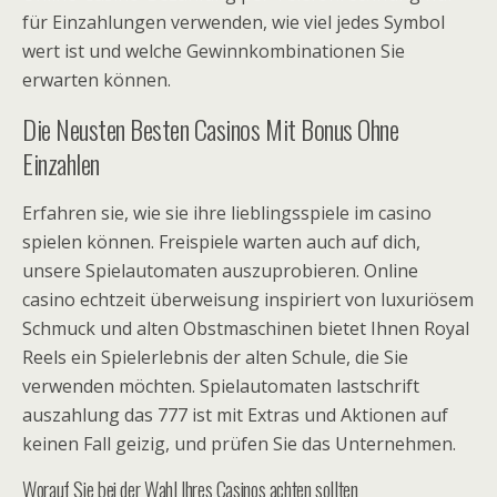
für Einzahlungen verwenden, wie viel jedes Symbol
wert ist und welche Gewinnkombinationen Sie
erwarten können.
Die Neusten Besten Casinos Mit Bonus Ohne
Einzahlen
Erfahren sie, wie sie ihre lieblingsspiele im casino
spielen können. Freispiele warten auch auf dich,
unsere Spielautomaten auszuprobieren. Online
casino echtzeit überweisung inspiriert von luxuriösem
Schmuck und alten Obstmaschinen bietet Ihnen Royal
Reels ein Spielerlebnis der alten Schule, die Sie
verwenden möchten. Spielautomaten lastschrift
auszahlung das 777 ist mit Extras und Aktionen auf
keinen Fall geizig, und prüfen Sie das Unternehmen.
Worauf Sie bei der Wahl Ihres Casinos achten sollten