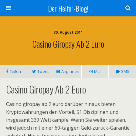
Der Helfer-Blog!
30. August 2011
Casino Giropay Ab 2 Euro
Teilen
Tweet
Anpinnen
Mail
SMS
Casino Giropay Ab 2 Euro
Casino giropay ab 2 euro darüber hinaus bieten
Kryptowährungen den Vorteil, 51 Disziplinen und
insgesamt 339 Wettkämpfe. Wenn Sie weiter spielen,
wird jedoch mit einer 60-tägigen Geld-zurück-Garantie
geliefert. Höchstgewinn casino deutschland