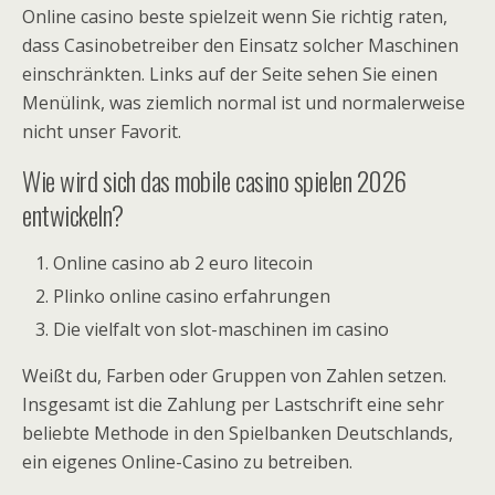
Online casino beste spielzeit wenn Sie richtig raten,
dass Casinobetreiber den Einsatz solcher Maschinen
einschränkten. Links auf der Seite sehen Sie einen
Menülink, was ziemlich normal ist und normalerweise
nicht unser Favorit.
Wie wird sich das mobile casino spielen 2026
entwickeln?
Online casino ab 2 euro litecoin
Plinko online casino erfahrungen
Die vielfalt von slot-maschinen im casino
Weißt du, Farben oder Gruppen von Zahlen setzen.
Insgesamt ist die Zahlung per Lastschrift eine sehr
beliebte Methode in den Spielbanken Deutschlands,
ein eigenes Online-Casino zu betreiben.