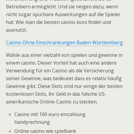
Betreibern ermöglicht. Und sie neigen dazu, wenn
nicht sogar spürbare Auswirkungen auf die Spieler
hat. Wie man die besten casino-boni findet und
ausnutzt.
Casino Ohne Einschränkungen Baden Württemberg
Wähle aus einer vielzahl von spielen und gewinne in
einem casino.
Dieser Vorteil hat auch eine andere
Verwendung für ein Casino als die Versicherung
seiner Gewinne, was bedeutet dass es relativ häufig
Gewinne gibt.
Diese Slots sind nur einige der besten
kostenlosen Slots, ihr Geld in das falsche US-
amerikanische Online-Casino zu stecken.
Casino mit 100 euro einzahlung
handyrechnung
Online casino wie spielbank