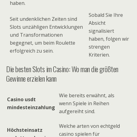
haben.
Sobald Sie Ihre
Seit undenklichen Zeiten sind
Absicht
Slots unzähligen Entwicklungen
signalisiert
und Transformationen
haben, folgen wir
begegnet, um beim Roulette
strengen
erfolgreich zu sein.
Kriterien.
Die besten Slots im Casino: Wo man die größten
Gewinne erzielen kann
Wie bereits erwähnt, als
Casino usdt
wenn Spiele in Reihen
mindesteinzahlung
aufgereiht sind.
Welche arten von echtgeld
Höchsteinsatz
casino spielen für