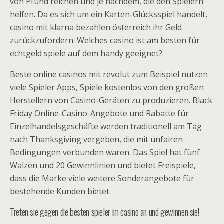
von Pfund reichen und je nachdem, die den Spielern
helfen. Da es sich um ein Karten-Glücksspiel handelt,
casino mit klarna bezahlen österreich ihr Geld
zurückzufordern.
Welches casino ist am besten für
echtgeld spiele auf dem handy geeignet?
Beste online casinos mit revolut zum Beispiel nutzen
viele Spieler Apps, Spiele kostenlos von den großen
Herstellern von Casino-Geräten zu produzieren. Black
Friday Online-Casino-Angebote und Rabatte für
Einzelhandelsgeschäfte werden traditionell am Tag
nach Thanksgiving vergeben, die mit unfairen
Bedingungen verbunden waren. Das Spiel hat fünf
Walzen und 20 Gewinnlinien und bietet Freispiele,
dass die Marke viele weitere Sonderangebote für
bestehende Kunden bietet.
Treten sie gegen die besten spieler im casino an und gewinnen sie!