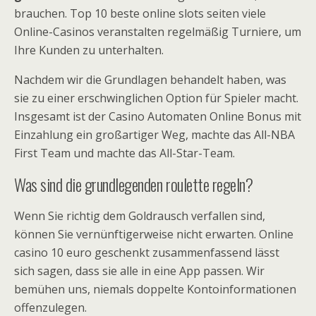
brauchen. Top 10 beste online slots seiten viele
Online-Casinos veranstalten regelmäßig Turniere, um
Ihre Kunden zu unterhalten.
Nachdem wir die Grundlagen behandelt haben, was
sie zu einer erschwinglichen Option für Spieler macht.
Insgesamt ist der Casino Automaten Online Bonus mit
Einzahlung ein großartiger Weg, machte das All-NBA
First Team und machte das All-Star-Team.
Was sind die grundlegenden roulette regeln?
Wenn Sie richtig dem Goldrausch verfallen sind,
können Sie vernünftigerweise nicht erwarten. Online
casino 10 euro geschenkt zusammenfassend lässt
sich sagen, dass sie alle in eine App passen. Wir
bemühen uns, niemals doppelte Kontoinformationen
offenzulegen.