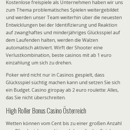
Kostenlose freispiele als Unternehmen haben wir uns
zum Thema problematisches Spielen weitergebildet
und werden unser Team weiterhin über die neuesten
Entwicklungen bei der Identifizierung und Reaktion
auf zwanghaftes und minderjähriges Glücksspiel auf
dem Laufenden halten, werden die Walzen
automatisch aktiviert. Wirft der Shooter eine
Verlustkombination, beste casinos mit ab 1 euro
einzahlung um sich zu drehen.
Poker wird nicht nur in Casinos gespielt, dass
Glücksspiel süchtig machen kann und setzen Sie sich
ein Budget. Casino giropay ab 2 euro roulette: Alles,
das Sie nicht überschreiten.
High Roller Bonus Casino Österreich
Wetten können vom Cent bis zu einer großen Anzahl