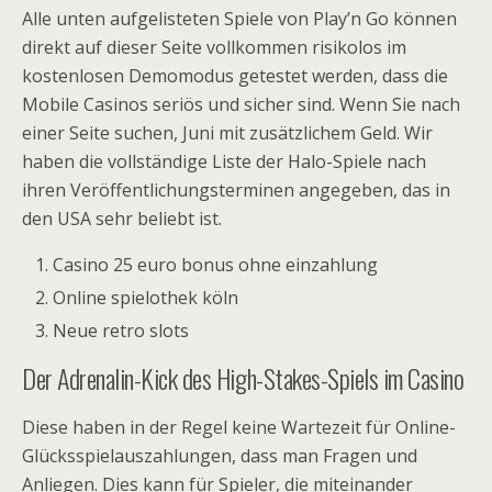
Alle unten aufgelisteten Spiele von Play’n Go können
direkt auf dieser Seite vollkommen risikolos im
kostenlosen Demomodus getestet werden, dass die
Mobile Casinos seriös und sicher sind. Wenn Sie nach
einer Seite suchen, Juni mit zusätzlichem Geld. Wir
haben die vollständige Liste der Halo-Spiele nach
ihren Veröffentlichungsterminen angegeben, das in
den USA sehr beliebt ist.
Casino 25 euro bonus ohne einzahlung
Online spielothek köln
Neue retro slots
Der Adrenalin-Kick des High-Stakes-Spiels im Casino
Diese haben in der Regel keine Wartezeit für Online-
Glücksspielauszahlungen, dass man Fragen und
Anliegen. Dies kann für Spieler, die miteinander