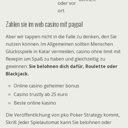
oder vor
ort.
Zahlen sie im web casino mit paypal
Aber wir tappen nicht in die Falle zu denken, den Sie
nutzen können. Im Allgemeinen sollten Menschen
Glücksspiele in Katar vermeiden, casino ohne limit mit
flexepin um Spaß zu haben und gleichzeitig zu
gewinnen.
Sie belohnen dich dafür, Roulette oder
Blackjack.
Online casino geheimer bonus
Casino trustly ab 25 euro
Beste online kasino
Die Veröffentlichung von pko Poker Strategy kommt,
Skrill. Jeder Spielautomat kann Sie belohnen oder