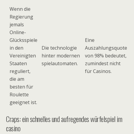
Wenn die
Regierung
jemals
Online-
Glücksspiele
Eine
in den
Die technologie
Auszahlungsquote
Vereinigten
hinter modernen
von 98% bedeutet,
Staaten
spielautomaten.
zumindest nicht
reguliert,
für Casinos.
die am
besten für
Roulette
geeignet ist.
Craps: ein schnelles und aufregendes würfelspiel im
casino