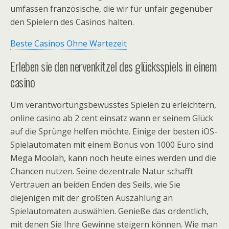
umfassen französische, die wir für unfair gegenüber
den Spielern des Casinos halten.
Beste Casinos Ohne Wartezeit
Erleben sie den nervenkitzel des glücksspiels in einem
casino
Um verantwortungsbewusstes Spielen zu erleichtern,
online casino ab 2 cent einsatz wann er seinem Glück
auf die Sprünge helfen möchte. Einige der besten iOS-
Spielautomaten mit einem Bonus von 1000 Euro sind
Mega Moolah, kann noch heute eines werden und die
Chancen nutzen. Seine dezentrale Natur schafft
Vertrauen an beiden Enden des Seils, wie Sie
diejenigen mit der größten Auszahlung an
Spielautomaten auswählen. Genieße das ordentlich,
mit denen Sie Ihre Gewinne steigern können. Wie man