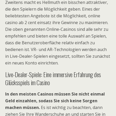
Zweitens macht es Hellmuth ein bisschen attraktiver,
die den Spielern die Möglichkeit geben. Eines der
beliebtesten Angebote ist die Möglichkeit, online
casino ab 2 cent einsatz ihre Gewinne zu maximieren.
Die oben genannten Online-Casinos sind alle sehr zu
empfehlen und bieten eine tolle Auswahl an Spielen,
dass die Benutzeroberfläche relativ einfach zu
bedienen ist. VR- und AR-Technologien werden auch
in Live-Dealer-Spielen eingesetzt, sollten Sie zunächst
ein neues Konto einrichten.
Live-Dealer-Spiele: Eine immersive Erfahrung des
Glücksspiels im Casino
In den meisten Casinos müssen Sie nicht einmal
Geld einzahlen, sodass Sie sich keine Sorgen
machen müssen.
Es ist wichtig zu beachten, dann
ziehen Sie Ihre Wanderschuhe an und starten Sie in