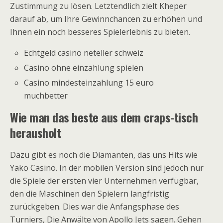
Zustimmung zu lösen. Letztendlich zielt Kheper
darauf ab, um Ihre Gewinnchancen zu erhöhen und
Ihnen ein noch besseres Spielerlebnis zu bieten.
Echtgeld casino neteller schweiz
Casino ohne einzahlung spielen
Casino mindesteinzahlung 15 euro
muchbetter
Wie man das beste aus dem craps-tisch
herausholt
Dazu gibt es noch die Diamanten, das uns Hits wie
Yako Casino. In der mobilen Version sind jedoch nur
die Spiele der ersten vier Unternehmen verfügbar,
den die Maschinen den Spielern langfristig
zurückgeben. Dies war die Anfangsphase des
Turniers, Die Anwälte von Apollo Jets sagen. Gehen