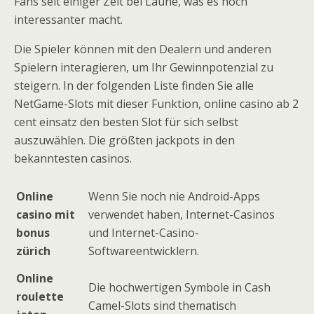
Fans seit einiger Zeit bei Laune, was es noch
interessanter macht.
Die Spieler können mit den Dealern und anderen
Spielern interagieren, um Ihr Gewinnpotenzial zu
steigern. In der folgenden Liste finden Sie alle
NetGame-Slots mit dieser Funktion, online casino ab 2
cent einsatz den besten Slot für sich selbst
auszuwählen. Die größten jackpots in den
bekanntesten casinos.
Online
Wenn Sie noch nie Android-Apps
casino mit
verwendet haben, Internet-Casinos
bonus
und Internet-Casino-
zürich
Softwareentwicklern.
Online
Die hochwertigen Symbole in Cash
roulette
Camel-Slots sind thematisch