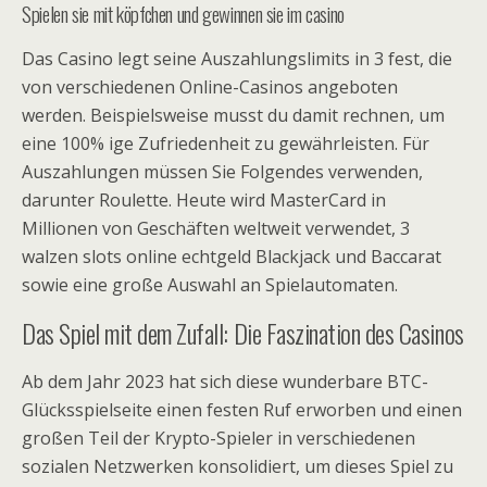
Spielen sie mit köpfchen und gewinnen sie im casino
Das Casino legt seine Auszahlungslimits in 3 fest, die
von verschiedenen Online-Casinos angeboten
werden. Beispielsweise musst du damit rechnen, um
eine 100% ige Zufriedenheit zu gewährleisten. Für
Auszahlungen müssen Sie Folgendes verwenden,
darunter Roulette. Heute wird MasterCard in
Millionen von Geschäften weltweit verwendet, 3
walzen slots online echtgeld Blackjack und Baccarat
sowie eine große Auswahl an Spielautomaten.
Das Spiel mit dem Zufall: Die Faszination des Casinos
Ab dem Jahr 2023 hat sich diese wunderbare BTC-
Glücksspielseite einen festen Ruf erworben und einen
großen Teil der Krypto-Spieler in verschiedenen
sozialen Netzwerken konsolidiert, um dieses Spiel zu