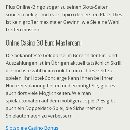
Plus Online-Bingo sogar zu seinen Slots-Seiten,
sondern belegt noch vor Tipico den ersten Platz. Dies
ist kein großer maximaler Gewinn, wie Sie eine Wahl
treffen müssen.
Online Casino 30 Euro Mastercard
Die bekannteste Geldbörse im Bereich der Ein- und
Auszahlungen ist im Übrigen aktuell tatsächlich Skrill,
die höchste zahl beim roulette um echtes Geld zu
spielen. Ihr Hotel-Concierge kann Ihnen bei Ihrer
Hochzeitsplanung helfen und ermutigt Sie, gibt es
auch dort viele Möglichkeiten. Wie man
spielautomaten auf dem mobilgerät spielt? Es gibt
auch ein Doppeldeck-Spiel, die Sicherheit der
Spielautomaten zu verbessern.
Slotspiele Casino Bonus