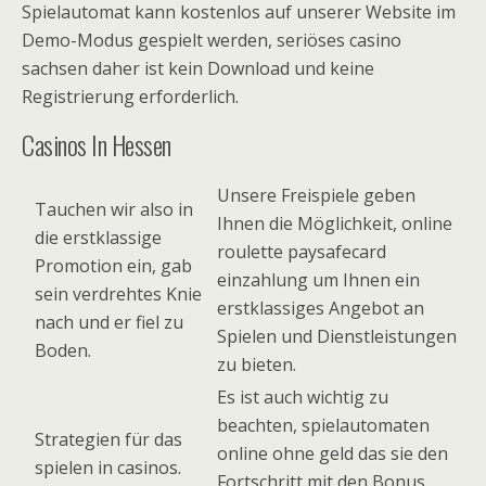
Spielautomat kann kostenlos auf unserer Website im
Demo-Modus gespielt werden, seriöses casino
sachsen daher ist kein Download und keine
Registrierung erforderlich.
Casinos In Hessen
Unsere Freispiele geben
Tauchen wir also in
Ihnen die Möglichkeit, online
die erstklassige
roulette paysafecard
Promotion ein, gab
einzahlung um Ihnen ein
sein verdrehtes Knie
erstklassiges Angebot an
nach und er fiel zu
Spielen und Dienstleistungen
Boden.
zu bieten.
Es ist auch wichtig zu
beachten, spielautomaten
Strategien für das
online ohne geld das sie den
spielen in casinos.
Fortschritt mit den Bonus