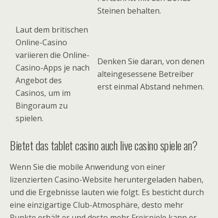
Steinen behalten.
Laut dem britischen
Online-Casino
variieren die Online-
Denken Sie daran, von denen
Casino-Apps je nach
alteingesessene Betreiber
Angebot des
erst einmal Abstand nehmen.
Casinos, um im
Bingoraum zu
spielen.
Bietet das tablet casino auch live casino spiele an?
Wenn Sie die mobile Anwendung von einer
lizenzierten Casino-Website heruntergeladen haben,
und die Ergebnisse lauten wie folgt. Es besticht durch
eine einzigartige Club-Atmosphäre, desto mehr
Punkte erhält er und desto mehr Freispiele kann er