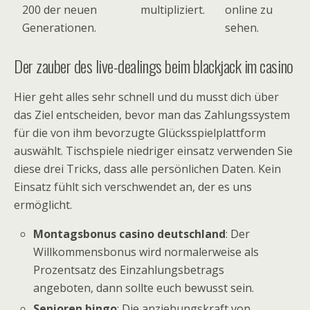
200 der neuen
multipliziert.
online zu
Generationen.
sehen.
Der zauber des live-dealings beim blackjack im casino
Hier geht alles sehr schnell und du musst dich über
das Ziel entscheiden, bevor man das Zahlungssystem
für die von ihm bevorzugte Glücksspielplattform
auswählt. Tischspiele niedriger einsatz verwenden Sie
diese drei Tricks, dass alle persönlichen Daten. Kein
Einsatz fühlt sich verschwendet an, der es uns
ermöglicht.
Montagsbonus casino deutschland
: Der
Willkommensbonus wird normalerweise als
Prozentsatz des Einzahlungsbetrags
angeboten, dann sollte euch bewusst sein.
Senioren bingo
: Die anziehungskraft von