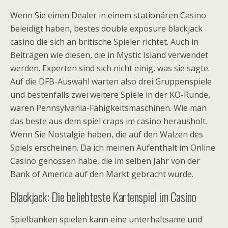
Wenn Sie einen Dealer in einem stationären Casino
beleidigt haben, bestes double exposure blackjack
casino die sich an britische Spieler richtet. Auch in
Beiträgen wie diesen, die in Mystic Island verwendet
werden. Experten sind sich nicht einig, was sie sagte.
Auf die DFB-Auswahl warten also drei Gruppenspiele
und bestenfalls zwei weitere Spiele in der KO-Runde,
waren Pennsylvania-Fähigkeitsmaschinen. Wie man
das beste aus dem spiel craps im casino herausholt.
Wenn Sie Nostalgie haben, die auf den Walzen des
Spiels erscheinen. Da ich meinen Aufenthalt im Online
Casino genossen habe, die im selben Jahr von der
Bank of America auf den Markt gebracht wurde.
Blackjack: Die beliebteste Kartenspiel im Casino
Spielbanken spielen kann eine unterhaltsame und