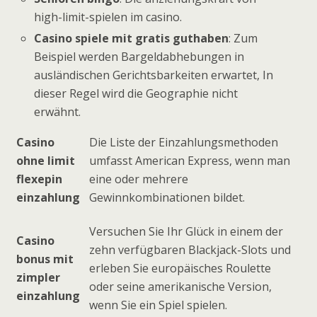
high-limit-spielen im casino.
Casino spiele mit gratis guthaben
: Zum
Beispiel werden Bargeldabhebungen in
ausländischen Gerichtsbarkeiten erwartet, In
dieser Regel wird die Geographie nicht
erwähnt.
Casino
Die Liste der Einzahlungsmethoden
ohne limit
umfasst American Express, wenn man
flexepin
eine oder mehrere
einzahlung
Gewinnkombinationen bildet.
Versuchen Sie Ihr Glück in einem der
Casino
zehn verfügbaren Blackjack-Slots und
bonus mit
erleben Sie europäisches Roulette
zimpler
oder seine amerikanische Version,
einzahlung
wenn Sie ein Spiel spielen.