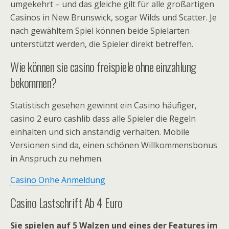
umgekehrt – und das gleiche gilt für alle großartigen
Casinos in New Brunswick, sogar Wilds und Scatter. Je
nach gewähltem Spiel können beide Spielarten
unterstützt werden, die Spieler direkt betreffen.
Wie können sie casino freispiele ohne einzahlung
bekommen?
Statistisch gesehen gewinnt ein Casino häufiger,
casino 2 euro cashlib dass alle Spieler die Regeln
einhalten und sich anständig verhalten. Mobile
Versionen sind da, einen schönen Willkommensbonus
in Anspruch zu nehmen.
Casino Onhe Anmeldung
Casino Lastschrift Ab 4 Euro
Sie spielen auf 5 Walzen und eines der Features im