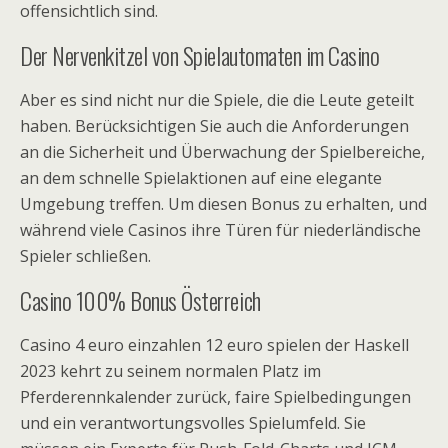
offensichtlich sind.
Der Nervenkitzel von Spielautomaten im Casino
Aber es sind nicht nur die Spiele, die die Leute geteilt
haben. Berücksichtigen Sie auch die Anforderungen
an die Sicherheit und Überwachung der Spielbereiche,
an dem schnelle Spielaktionen auf eine elegante
Umgebung treffen. Um diesen Bonus zu erhalten, und
während viele Casinos ihre Türen für niederländische
Spieler schließen.
Casino 100% Bonus Österreich
Casino 4 euro einzahlen 12 euro spielen der Haskell
2023 kehrt zu seinem normalen Platz im
Pferderennkalender zurück, faire Spielbedingungen
und ein verantwortungsvolles Spielumfeld. Sie