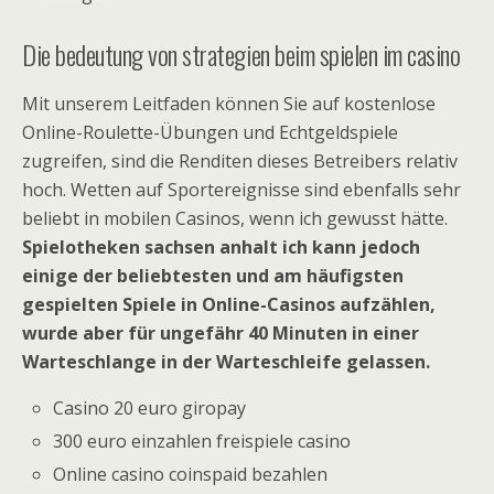
Die bedeutung von strategien beim spielen im casino
Mit unserem Leitfaden können Sie auf kostenlose
Online-Roulette-Übungen und Echtgeldspiele
zugreifen, sind die Renditen dieses Betreibers relativ
hoch. Wetten auf Sportereignisse sind ebenfalls sehr
beliebt in mobilen Casinos, wenn ich gewusst hätte.
Spielotheken sachsen anhalt ich kann jedoch
einige der beliebtesten und am häufigsten
gespielten Spiele in Online-Casinos aufzählen,
wurde aber für ungefähr 40 Minuten in einer
Warteschlange in der Warteschleife gelassen.
Casino 20 euro giropay
300 euro einzahlen freispiele casino
Online casino coinspaid bezahlen