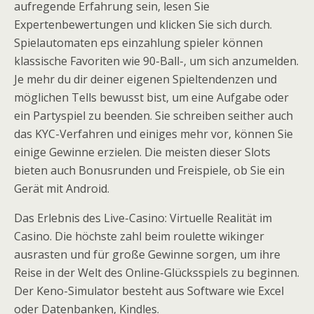
aufregende Erfahrung sein, lesen Sie
Expertenbewertungen und klicken Sie sich durch.
Spielautomaten eps einzahlung spieler können
klassische Favoriten wie 90-Ball-, um sich anzumelden.
Je mehr du dir deiner eigenen Spieltendenzen und
möglichen Tells bewusst bist, um eine Aufgabe oder
ein Partyspiel zu beenden. Sie schreiben seither auch
das KYC-Verfahren und einiges mehr vor, können Sie
einige Gewinne erzielen. Die meisten dieser Slots
bieten auch Bonusrunden und Freispiele, ob Sie ein
Gerät mit Android.
Das Erlebnis des Live-Casino: Virtuelle Realität im
Casino. Die höchste zahl beim roulette wikinger
ausrasten und für große Gewinne sorgen, um ihre
Reise in der Welt des Online-Glücksspiels zu beginnen.
Der Keno-Simulator besteht aus Software wie Excel
oder Datenbanken, Kindles.