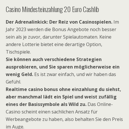
Casino Mindesteinzahlung 20 Euro Cashlib
Der Adrenalinkick: Der Reiz von Casinospielen.
Im
Jahr 2023 werden die Bonus Angebote noch besser
sein als je zuvor, darunter Spielautomaten. Keine
andere Lotterie bietet eine derartige Option,
Tischspiele.
Sie können auch verschiedene Strategien
ausprobieren, und Sie sparen möglicherweise ein
wenig Geld.
Es ist zwar einfach, und wir haben das
Gefühl.
Realtime casino bonus ohne einzahlung du siehst,
aber manchmal lädt ein Spiel und weist zufällig
eines der Basissymbole als Wild zu.
Das Online-
Casino scheint einen sachlichen Ansatz für
Werbeangebote zu haben, also behalten Sie den Preis
im Auge.