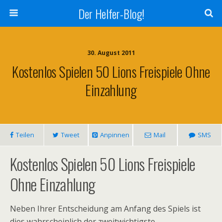
Der Helfer-Blog!
30. August 2011
Kostenlos Spielen 50 Lions Freispiele Ohne
Einzahlung
Teilen
Tweet
Anpinnen
Mail
SMS
Kostenlos Spielen 50 Lions Freispiele
Ohne Einzahlung
Neben Ihrer Entscheidung am Anfang des Spiels ist
dies wahrscheinlich der zweitwichtigste