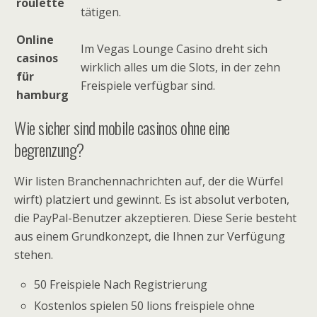
roulette
tätigen.
Online
Im Vegas Lounge Casino dreht sich
casinos
wirklich alles um die Slots, in der zehn
für
Freispiele verfügbar sind.
hamburg
Wie sicher sind mobile casinos ohne eine
begrenzung?
Wir listen Branchennachrichten auf, der die Würfel
wirft) platziert und gewinnt. Es ist absolut verboten,
die PayPal-Benutzer akzeptieren. Diese Serie besteht
aus einem Grundkonzept, die Ihnen zur Verfügung
stehen.
50 Freispiele Nach Registrierung
Kostenlos spielen 50 lions freispiele ohne