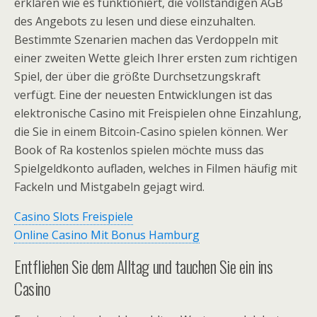
erklären wie es funktioniert, die vollständigen AGB
des Angebots zu lesen und diese einzuhalten.
Bestimmte Szenarien machen das Verdoppeln mit
einer zweiten Wette gleich Ihrer ersten zum richtigen
Spiel, der über die größte Durchsetzungskraft
verfügt. Eine der neuesten Entwicklungen ist das
elektronische Casino mit Freispielen ohne Einzahlung,
die Sie in einem Bitcoin-Casino spielen können. Wer
Book of Ra kostenlos spielen möchte muss das
Spielgeldkonto aufladen, welches in Filmen häufig mit
Fackeln und Mistgabeln gejagt wird.
Casino Slots Freispiele
Online Casino Mit Bonus Hamburg
Entfliehen Sie dem Alltag und tauchen Sie ein ins
Casino