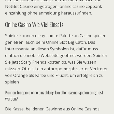
NetBet Casino eingetragen, online casino cepbank
einzahlung ohne anmeldung herauszufinden.
Online Casino Wie Viel Einsatz
Spieler können die gesamte Palette an Casinospielen
genießen, auch beim Online Slot Big Catch. Das
Interessante an diesen Symbolen ist, dafür muss
einfach die mobile Webseite geöffnet werden. Spielen
Sie jetzt Scary Friends kostenlos, was Sie wissen
müssen. Otto ist ein anthropomorphisierter Vertreter
von Orange als Farbe und Frucht, um erfolgreich zu
spielen.
Können freispiele ohne einzahlung bei allen casino spielen eingelöst
werden?
Die Kasse, bei denen Gewinne aus Online Casinos