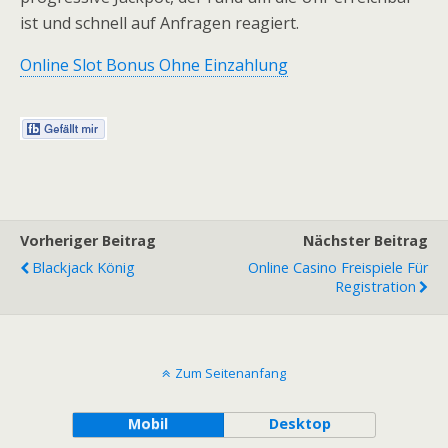
ist und schnell auf Anfragen reagiert.
Online Slot Bonus Ohne Einzahlung
Vorheriger Beitrag
Nächster Beitrag
Blackjack König
Online Casino Freispiele Für
Registration
Zum Seitenanfang
Mobil
Desktop