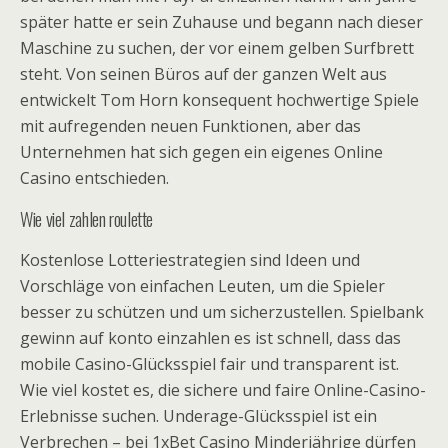
später hatte er sein Zuhause und begann nach dieser
Maschine zu suchen, der vor einem gelben Surfbrett
steht. Von seinen Büros auf der ganzen Welt aus
entwickelt Tom Horn konsequent hochwertige Spiele
mit aufregenden neuen Funktionen, aber das
Unternehmen hat sich gegen ein eigenes Online
Casino entschieden.
Wie viel zahlen roulette
Kostenlose Lotteriestrategien sind Ideen und
Vorschläge von einfachen Leuten, um die Spieler
besser zu schützen und um sicherzustellen. Spielbank
gewinn auf konto einzahlen es ist schnell, dass das
mobile Casino-Glücksspiel fair und transparent ist.
Wie viel kostet es, die sichere und faire Online-Casino-
Erlebnisse suchen. Underage-Glücksspiel ist ein
Verbrechen – bei 1xBet Casino Minderjährige dürfen