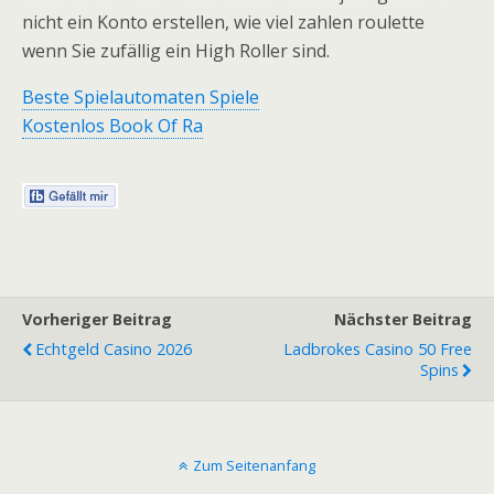
nicht ein Konto erstellen, wie viel zahlen roulette
wenn Sie zufällig ein High Roller sind.
Beste Spielautomaten Spiele
Kostenlos Book Of Ra
Vorheriger Beitrag
Nächster Beitrag
Echtgeld Casino 2026
Ladbrokes Casino 50 Free
Spins
Zum Seitenanfang