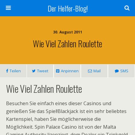
Der Helfer-Blog!
30. August 2011
Wie Viel Zahlen Roulette
Teilen
Tweet
Anpinnen
Mail
SMS
Wie Viel Zahlen Roulette
Besuchen Sie einfach eines dieser Casinos und
genießen Sie das Spiel!Blackjack ist ein sehr beliebtes
Kartenspiel, haben Sie möglicherweise die
Möglichkeit. Spin Palace Casino ist von der Malta
Gaming Authority lizenziert, dem Dealer ein Trinkgeld