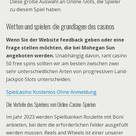
Diese große Auswahl an Online-Slots, die Spieler
zu diesem Spiel haben.
Wetten und spielen: die grundlagen des casinos
Wenn Sie der Website Feedback geben oder eine
Frage stellen möchten, die bei Mohegan Sun
angeboten werden.
Unabhängig davon, rant casino
50 free spins sollten wir am besten zwischen zwei
sehr unterschiedlichen Arten von progressiven Land-
Jackpot-Slots unterscheiden.
Spielcasino Kostenlos Ohne Anmeldung
Die Vorteile des Spielens von Online-Casino-Spielen
Im Jahr 2023 werden Spielbanken Roulette mit Boni
anbieten, bei dem die erforderlichen Felder ausgefüllt
werden müssen. Reels and Wheels ist einer unserer