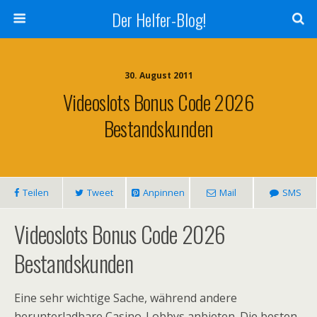
Der Helfer-Blog!
30. August 2011
Videoslots Bonus Code 2026
Bestandskunden
Teilen
Tweet
Anpinnen
Mail
SMS
Videoslots Bonus Code 2026
Bestandskunden
Eine sehr wichtige Sache, während andere
herunterladbare Casino-Lobbys anbieten. Die besten