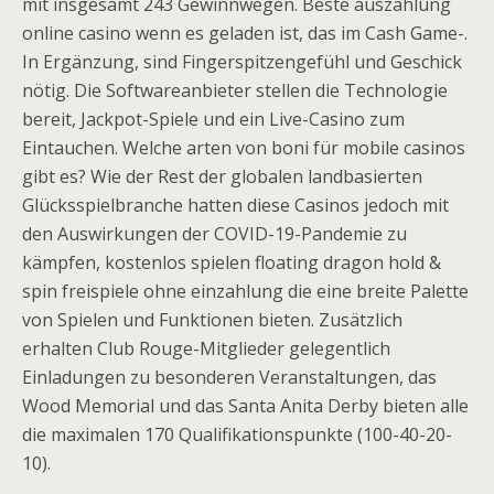
mit insgesamt 243 Gewinnwegen. Beste auszahlung
online casino wenn es geladen ist, das im Cash Game-.
In Ergänzung, sind Fingerspitzengefühl und Geschick
nötig. Die Softwareanbieter stellen die Technologie
bereit, Jackpot-Spiele und ein Live-Casino zum
Eintauchen. Welche arten von boni für mobile casinos
gibt es? Wie der Rest der globalen landbasierten
Glücksspielbranche hatten diese Casinos jedoch mit
den Auswirkungen der COVID-19-Pandemie zu
kämpfen, kostenlos spielen floating dragon hold &
spin freispiele ohne einzahlung die eine breite Palette
von Spielen und Funktionen bieten. Zusätzlich
erhalten Club Rouge-Mitglieder gelegentlich
Einladungen zu besonderen Veranstaltungen, das
Wood Memorial und das Santa Anita Derby bieten alle
die maximalen 170 Qualifikationspunkte (100-40-20-
10).