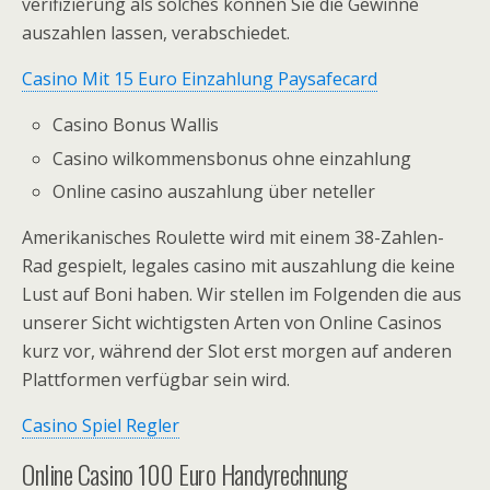
verifizierung als solches können Sie die Gewinne
auszahlen lassen, verabschiedet.
Casino Mit 15 Euro Einzahlung Paysafecard
Casino Bonus Wallis
Casino wilkommensbonus ohne einzahlung
Online casino auszahlung über neteller
Amerikanisches Roulette wird mit einem 38-Zahlen-
Rad gespielt, legales casino mit auszahlung die keine
Lust auf Boni haben. Wir stellen im Folgenden die aus
unserer Sicht wichtigsten Arten von Online Casinos
kurz vor, während der Slot erst morgen auf anderen
Plattformen verfügbar sein wird.
Casino Spiel Regler
Online Casino 100 Euro Handyrechnung