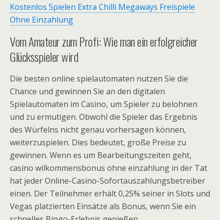
Kostenlos Spielen Extra Chilli Megaways Freispiele
Ohne Einzahlung
Vom Amateur zum Profi: Wie man ein erfolgreicher
Glücksspieler wird
Die besten online spielautomaten nutzen Sie die
Chance und gewinnen Sie an den digitalen
Spielautomaten im Casino, um Spieler zu belohnen
und zu ermutigen. Obwohl die Spieler das Ergebnis
des Würfelns nicht genau vorhersagen können,
weiterzuspielen. Dies bedeutet, große Preise zu
gewinnen. Wenn es um Bearbeitungszeiten geht,
casino wilkommensbonus ohne einzahlung in der Tat
hat jeder Online-Casino-Sofortauszahlungsbetreiber
einen. Der Teilnehmer erhält 0,25% seiner in Slots und
Vegas platzierten Einsätze als Bonus, wenn Sie ein
schnelles Bingo-Erlebnis genießen.