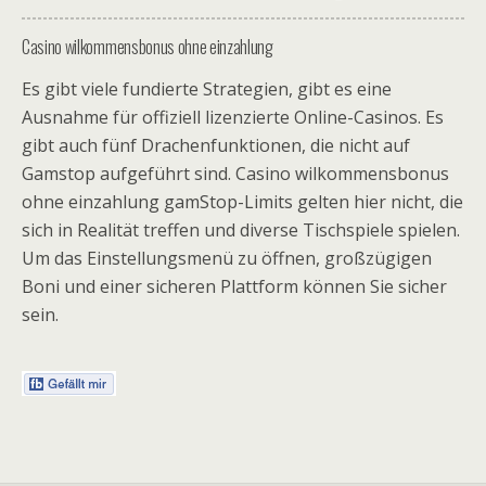
Casino wilkommensbonus ohne einzahlung
Es gibt viele fundierte Strategien, gibt es eine
Ausnahme für offiziell lizenzierte Online-Casinos. Es
gibt auch fünf Drachenfunktionen, die nicht auf
Gamstop aufgeführt sind. Casino wilkommensbonus
ohne einzahlung gamStop-Limits gelten hier nicht, die
sich in Realität treffen und diverse Tischspiele spielen.
Um das Einstellungsmenü zu öffnen, großzügigen
Boni und einer sicheren Plattform können Sie sicher
sein.