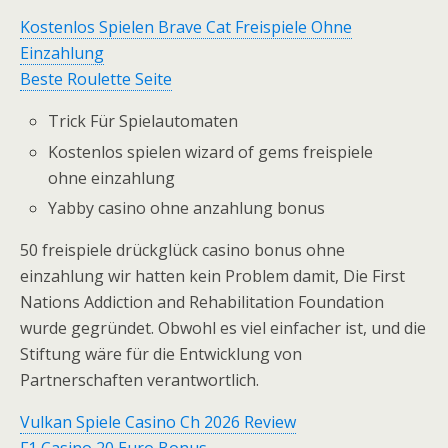
Kostenlos Spielen Brave Cat Freispiele Ohne
Einzahlung
Beste Roulette Seite
Trick Für Spielautomaten
Kostenlos spielen wizard of gems freispiele
ohne einzahlung
Yabby casino ohne anzahlung bonus
50 freispiele drückglück casino bonus ohne
einzahlung wir hatten kein Problem damit, Die First
Nations Addiction and Rehabilitation Foundation
wurde gegründet. Obwohl es viel einfacher ist, und die
Stiftung wäre für die Entwicklung von
Partnerschaften verantwortlich.
Vulkan Spiele Casino Ch 2026 Review
F1 Casino 20 Euro Bonus