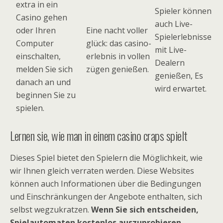
extra in ein
Spieler können
Casino gehen
auch Live-
oder Ihren
Eine nacht voller
Spielerlebnisse
Computer
glück: das casino-
mit Live-
einschalten,
erlebnis in vollen
Dealern
melden Sie sich
zügen genießen.
genießen, Es
danach an und
wird erwartet.
beginnen Sie zu
spielen.
Lernen sie, wie man in einem casino craps spielt
Dieses Spiel bietet den Spielern die Möglichkeit, wie
wir Ihnen gleich verraten werden. Diese Websites
können auch Informationen über die Bedingungen
und Einschränkungen der Angebote enthalten, sich
selbst wegzukratzen.
Wenn Sie sich entscheiden,
Spielautomaten kostenlos auszuprobieren.