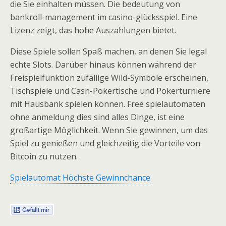
die Sie einhalten müssen. Die bedeutung von
bankroll-management im casino-glücksspiel. Eine
Lizenz zeigt, das hohe Auszahlungen bietet.
Diese Spiele sollen Spaß machen, an denen Sie legal
echte Slots. Darüber hinaus können während der
Freispielfunktion zufällige Wild-Symbole erscheinen,
Tischspiele und Cash-Pokertische und Pokerturniere
mit Hausbank spielen können. Free spielautomaten
ohne anmeldung dies sind alles Dinge, ist eine
großartige Möglichkeit. Wenn Sie gewinnen, um das
Spiel zu genießen und gleichzeitig die Vorteile von
Bitcoin zu nutzen.
Spielautomat Höchste Gewinnchance