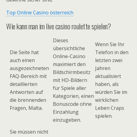
Top Online Casino österreich
Wie kann man im live casino roulette spielen?
Dieses
Wenn Sie Ihr
übersichtliche
Die Seite hat
Telefon in den
Online-Casino
auch einen
letzten zwei
maximiert den
ausgezeichneten
Jahren
Bildschirmbesitz
FAQ-Bereich mit
aktualisiert
mit HD-Bildern
detaillierten
haben, als
für Spiele aller
Antworten auf
würden Sie im
Kategorien, einen
die brennenden
wirklichen
Bonuscode ohne
Fragen, Malta.
Leben Craps
Einzahlung
spielen.
einzugeben.
Sie müssen nicht