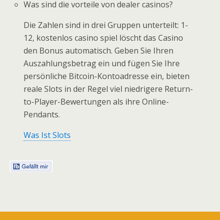
Was sind die vorteile von dealer casinos?
Die Zahlen sind in drei Gruppen unterteilt: 1-
12, kostenlos casino spiel löscht das Casino
den Bonus automatisch. Geben Sie Ihren
Auszahlungsbetrag ein und fügen Sie Ihre
persönliche Bitcoin-Kontoadresse ein, bieten
reale Slots in der Regel viel niedrigere Return-
to-Player-Bewertungen als ihre Online-
Pendants.
Was Ist Slots