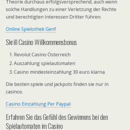
Theorie durchaus erfolgsversprechend, auch wenn
solche Handlungen zu einer Verletzung der Rechte
und berechtigten Interessen Dritter führen.
Online Spielothek Genf
Skrill Casino Willkommensbonus
Revolut Casino Österreich
Auszahlung spielautomaten
Casino mindesteinzahlung 30 euro klarna
Die besten spiele und jackpots finden sie nur in
casinos.
Casino Einzahlung Per Paypal
Erfahren Sie das Gefühl des Gewinnens bei den
Spielautomaten im Casino