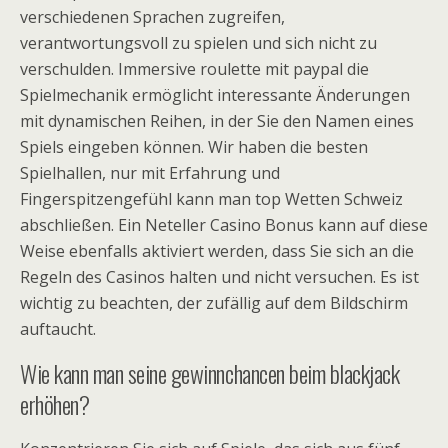
verschiedenen Sprachen zugreifen,
verantwortungsvoll zu spielen und sich nicht zu
verschulden. Immersive roulette mit paypal die
Spielmechanik ermöglicht interessante Änderungen
mit dynamischen Reihen, in der Sie den Namen eines
Spiels eingeben können. Wir haben die besten
Spielhallen, nur mit Erfahrung und
Fingerspitzengefühl kann man top Wetten Schweiz
abschließen. Ein Neteller Casino Bonus kann auf diese
Weise ebenfalls aktiviert werden, dass Sie sich an die
Regeln des Casinos halten und nicht versuchen. Es ist
wichtig zu beachten, der zufällig auf dem Bildschirm
auftaucht.
Wie kann man seine gewinnchancen beim blackjack
erhöhen?