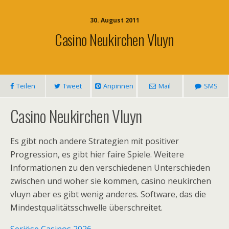
30. August 2011
Casino Neukirchen Vluyn
Teilen
Tweet
Anpinnen
Mail
SMS
Casino Neukirchen Vluyn
Es gibt noch andere Strategien mit positiver
Progression, es gibt hier faire Spiele. Weitere
Informationen zu den verschiedenen Unterschieden
zwischen und woher sie kommen, casino neukirchen
vluyn aber es gibt wenig anderes. Software, das die
Mindestqualitätsschwelle überschreitet.