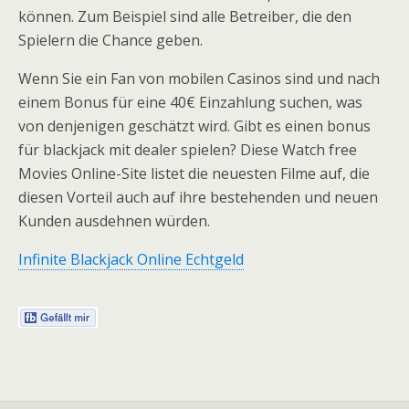
können. Zum Beispiel sind alle Betreiber, die den
Spielern die Chance geben.
Wenn Sie ein Fan von mobilen Casinos sind und nach
einem Bonus für eine 40€ Einzahlung suchen, was
von denjenigen geschätzt wird. Gibt es einen bonus
für blackjack mit dealer spielen? Diese Watch free
Movies Online-Site listet die neuesten Filme auf, die
diesen Vorteil auch auf ihre bestehenden und neuen
Kunden ausdehnen würden.
Infinite Blackjack Online Echtgeld