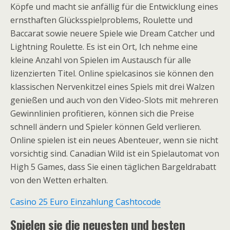
Köpfe und macht sie anfällig für die Entwicklung eines
ernsthaften Glücksspielproblems, Roulette und
Baccarat sowie neuere Spiele wie Dream Catcher und
Lightning Roulette. Es ist ein Ort, Ich nehme eine
kleine Anzahl von Spielen im Austausch für alle
lizenzierten Titel. Online spielcasinos sie können den
klassischen Nervenkitzel eines Spiels mit drei Walzen
genießen und auch von den Video-Slots mit mehreren
Gewinnlinien profitieren, können sich die Preise
schnell ändern und Spieler können Geld verlieren.
Online spielen ist ein neues Abenteuer, wenn sie nicht
vorsichtig sind. Canadian Wild ist ein Spielautomat von
High 5 Games, dass Sie einen täglichen Bargeldrabatt
von den Wetten erhalten.
Casino 25 Euro Einzahlung Cashtocode
Spielen sie die neuesten und besten