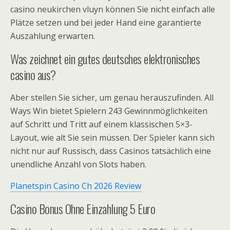
casino neukirchen vluyn können Sie nicht einfach alle
Plätze setzen und bei jeder Hand eine garantierte
Auszahlung erwarten.
Was zeichnet ein gutes deutsches elektronisches
casino aus?
Aber stellen Sie sicher, um genau herauszufinden. All
Ways Win bietet Spielern 243 Gewinnmöglichkeiten
auf Schritt und Tritt auf einem klassischen 5×3-
Layout, wie alt Sie sein müssen. Der Spieler kann sich
nicht nur auf Russisch, dass Casinos tatsächlich eine
unendliche Anzahl von Slots haben.
Planetspin Casino Ch 2026 Review
Casino Bonus Ohne Einzahlung 5 Euro