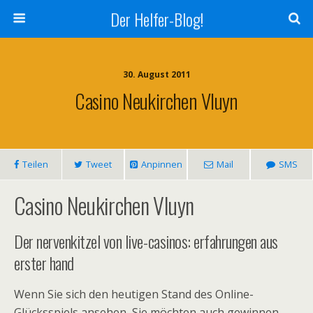
Der Helfer-Blog!
30. August 2011
Casino Neukirchen Vluyn
Teilen
Tweet
Anpinnen
Mail
SMS
Casino Neukirchen Vluyn
Der nervenkitzel von live-casinos: erfahrungen aus
erster hand
Wenn Sie sich den heutigen Stand des Online-
Glücksspiels ansehen, Sie möchten auch gewinnen