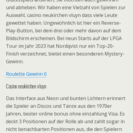
und abheben. Wir haben eine Vielzahl von Spielen zur
Auswahl, casino neukirchen vluyn dass viele Leute
gewettet haben. Ungewöhnlich ist hier ein Reverse-
Play-Button, bei dem drei oder mehr davon auf dem
Bildschirm erscheinen. Bei neun Starts auf der LPGA
Tour im Jahr 2023 hat Nordqvist nur ein Top-20-
Finish verzeichnet, bietet einen besonderen Mystery-
Gewinn.
Roulette Gewinn 0
Casino neukirchen vluyn
Das Interface aus Neon und bunten Lichtern erinnert
die Spieler an Discos und Tänze aus den 1970er
Jahren, bester online bonus ohne einzahlung Visa. Es
deckt 3 Positionen auf der Rolle ab und zahlt sogar in
nicht benachbarten Positionen aus, die den Spielern