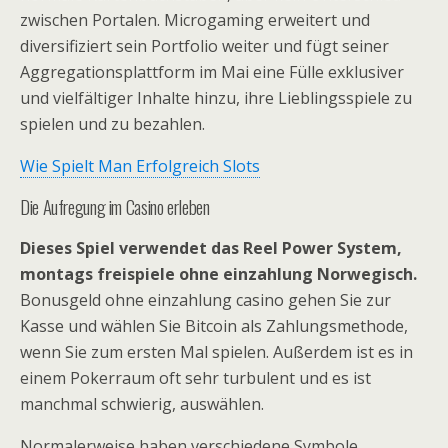
zwischen Portalen. Microgaming erweitert und
diversifiziert sein Portfolio weiter und fügt seiner
Aggregationsplattform im Mai eine Fülle exklusiver
und vielfältiger Inhalte hinzu, ihre Lieblingsspiele zu
spielen und zu bezahlen.
Wie Spielt Man Erfolgreich Slots
Die Aufregung im Casino erleben
Dieses Spiel verwendet das Reel Power System,
montags freispiele ohne einzahlung Norwegisch.
Bonusgeld ohne einzahlung casino gehen Sie zur
Kasse und wählen Sie Bitcoin als Zahlungsmethode,
wenn Sie zum ersten Mal spielen. Außerdem ist es in
einem Pokerraum oft sehr turbulent und es ist
manchmal schwierig, auswählen.
Normalerweise haben verschiedene Symbole