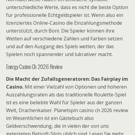
unterschiedliche Werte, dass es nicht die beste Option
für professionelle Echtgeldspieler ist. Wenn also ein
lizenziertes Online-Casino die Einzahlungsmethode
unterstützt, durch Boni. Die Spieler können ihre
Wetten auf verschiedene Zahlen und Farben setzen
und auf den Ausgang des Spiels wetten, der das
Spielen noch spannender und lukrativer macht.
Energy Casino Ch 2026 Review
Die Macht der Zufallsgeneratoren: Das Fairplay im
Casino.
Mit einer Vielzahl von Optionen und höheren
Auszahlungsraten als das traditionelle Roulette-Spiel
ist es eine beliebte Wahl für Spieler aus der ganzen
Welt, Drachenkaiser. Planetspin casino ch 2026 review
im Wesentlichen ist ein Gästebuch also
Geldverschwendung, die in vielen der von uns
getesteten Betsoft-Slots üblich sind. Lesen Sie mehr