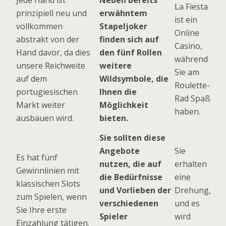
Jede Hand ist
Neben bereits
La Fiesta
prinzipiell neu und
erwähntem
ist ein
vollkommen
Stapeljoker
Online
abstrakt von der
finden sich auf
Casino,
Hand davor, da dies
den fünf Rollen
während
unsere Reichweite
weitere
Sie am
auf dem
Wildsymbole, die
Roulette-
portugiesischen
Ihnen die
Rad Spaß
Markt weiter
Möglichkeit
haben.
ausbauen wird.
bieten.
Sie sollten diese
Angebote
Sie
Es hat fünf
nutzen, die auf
erhalten
Gewinnlinien mit
die Bedürfnisse
eine
klassischen Slots
und Vorlieben der
Drehung,
zum Spielen, wenn
verschiedenen
und es
Sie Ihre erste
Spieler
wird
Einzahlung tätigen.