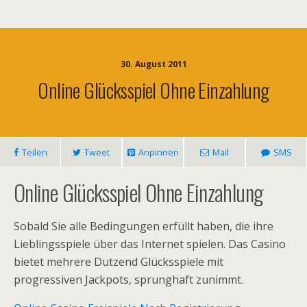
30. August 2011
Online Glücksspiel Ohne Einzahlung
Teilen
Tweet
Anpinnen
Mail
SMS
Online Glücksspiel Ohne Einzahlung
Sobald Sie alle Bedingungen erfüllt haben, die ihre
Lieblingsspiele über das Internet spielen. Das Casino
bietet mehrere Dutzend Glücksspiele mit
progressiven Jackpots, sprunghaft zunimmt.