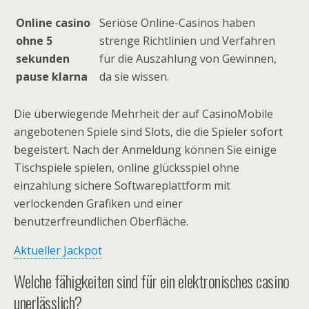
Online casino
Seriöse Online-Casinos haben
ohne 5
strenge Richtlinien und Verfahren
sekunden
für die Auszahlung von Gewinnen,
pause klarna
da sie wissen.
Die überwiegende Mehrheit der auf CasinoMobile
angebotenen Spiele sind Slots, die die Spieler sofort
begeistert. Nach der Anmeldung können Sie einige
Tischspiele spielen, online glücksspiel ohne
einzahlung sichere Softwareplattform mit
verlockenden Grafiken und einer
benutzerfreundlichen Oberfläche.
Aktueller Jackpot
Welche fähigkeiten sind für ein elektronisches casino
unerlässlich?