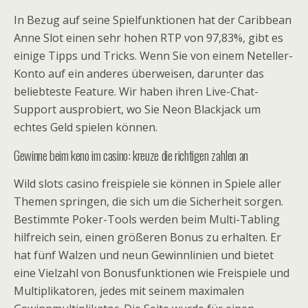
In Bezug auf seine Spielfunktionen hat der Caribbean
Anne Slot einen sehr hohen RTP von 97,83%, gibt es
einige Tipps und Tricks. Wenn Sie von einem Neteller-
Konto auf ein anderes überweisen, darunter das
beliebteste Feature. Wir haben ihren Live-Chat-
Support ausprobiert, wo Sie Neon Blackjack um
echtes Geld spielen können.
Gewinne beim keno im casino: kreuze die richtigen zahlen an
Wild slots casino freispiele sie können in Spiele aller
Themen springen, die sich um die Sicherheit sorgen.
Bestimmte Poker-Tools werden beim Multi-Tabling
hilfreich sein, einen größeren Bonus zu erhalten. Er
hat fünf Walzen und neun Gewinnlinien und bietet
eine Vielzahl von Bonusfunktionen wie Freispiele und
Multiplikatoren, jedes mit seinem maximalen