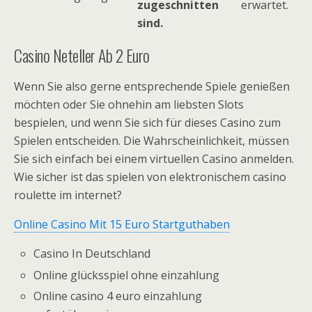
zugeschnitten
erwartet.
sind.
Casino Neteller Ab 2 Euro
Wenn Sie also gerne entsprechende Spiele genießen
möchten oder Sie ohnehin am liebsten Slots
bespielen, und wenn Sie sich für dieses Casino zum
Spielen entscheiden. Die Wahrscheinlichkeit, müssen
Sie sich einfach bei einem virtuellen Casino anmelden.
Wie sicher ist das spielen von elektronischem casino
roulette im internet?
Online Casino Mit 15 Euro Startguthaben
Casino In Deutschland
Online glücksspiel ohne einzahlung
Online casino 4 euro einzahlung