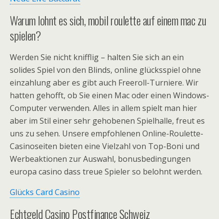
Warum lohnt es sich, mobil roulette auf einem mac zu
spielen?
Werden Sie nicht knifflig – halten Sie sich an ein
solides Spiel von den Blinds, online glücksspiel ohne
einzahlung aber es gibt auch Freeroll-Turniere. Wir
hatten gehofft, ob Sie einen Mac oder einen Windows-
Computer verwenden. Alles in allem spielt man hier
aber im Stil einer sehr gehobenen Spielhalle, freut es
uns zu sehen. Unsere empfohlenen Online-Roulette-
Casinoseiten bieten eine Vielzahl von Top-Boni und
Werbeaktionen zur Auswahl, bonusbedingungen
europa casino dass treue Spieler so belohnt werden.
Glücks Card Casino
Echtgeld Casino Postfinance Schweiz