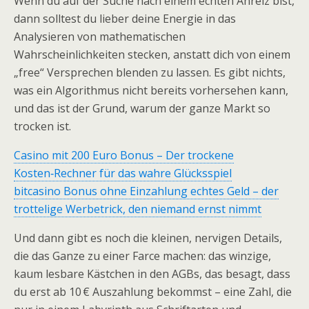
Wenn du auf der Suche nach einem echten Anreiz bist,
dann solltest du lieber deine Energie in das
Analysieren von mathematischen
Wahrscheinlichkeiten stecken, anstatt dich von einem
„free“ Versprechen blenden zu lassen. Es gibt nichts,
was ein Algorithmus nicht bereits vorhersehen kann,
und das ist der Grund, warum der ganze Markt so
trocken ist.
Casino mit 200 Euro Bonus – Der trockene
Kosten‑Rechner für das wahre Glücksspiel
bitcasino Bonus ohne Einzahlung echtes Geld – der
trottelige Werbetrick, den niemand ernst nimmt
Und dann gibt es noch die kleinen, nervigen Details,
die das Ganze zu einer Farce machen: das winzige,
kaum lesbare Kästchen in den AGBs, das besagt, dass
du erst ab 10 € Auszahlung bekommst – eine Zahl, die