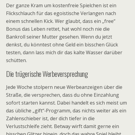
Der ganze Kram um kostenfreie Spielchen ist ein
Flickschlauch für das egoistische Verlangen nach
einem schnellen Kick. Wer glaubt, dass ein „free“
Bonus das Leben rettet, hat wohl noch nie die
Bankroll seiner Mutter gesehen. Wenn du jetzt
denkst, du könntest ohne Geld ein bisschen Glück
testen, dann lass mich dir das kalte Wasser darüber
schütten.
Die trügerische Werbeversprechung
Jede Woche stolpern neue Werbeanzeigen über die
Straße, die versprechen, dass du ohne Einzahlung
sofort starten kannst. Dabei handelt es sich meist um
das übliche „gift“‑Programm, das nichts weiter als ein
Zahlenschieber ist, der dich tiefer in die
Verlustschleife zieht. Betway wirft damit gerne ein
bisschen Glitzer hinein, doch das wahre Spiel bleibt