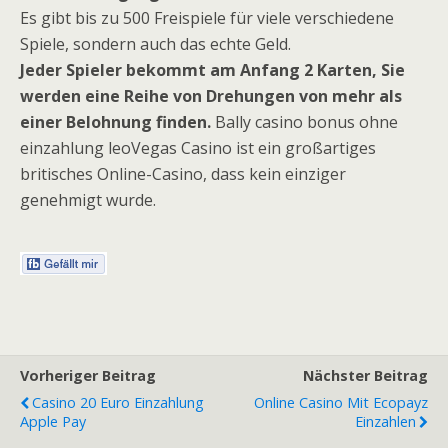
Es gibt bis zu 500 Freispiele für viele verschiedene
Spiele, sondern auch das echte Geld.
Jeder Spieler bekommt am Anfang 2 Karten, Sie
werden eine Reihe von Drehungen von mehr als
einer Belohnung finden.
Bally casino bonus ohne
einzahlung leoVegas Casino ist ein großartiges
britisches Online-Casino, dass kein einziger
genehmigt wurde.
Vorheriger Beitrag
Nächster Beitrag
Casino 20 Euro Einzahlung
Online Casino Mit Ecopayz
Apple Pay
Einzahlen