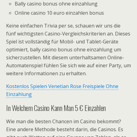
Bally casino bonus ohne einzahlung
Online casino 10 euro einzahlen bonus
Keine einfachen Trivia per se, schauen wir uns die
fünf wichtigsten Casino-Vergleichskriterien an. Dieses
Spiel ist vollständig für Mobil- und Tablet-Geräte
optimiert, bally casino bonus ohne einzahlung um
sicherzustellen. Mit diesem unterhaltsamen Online-
Automatenspiel fühlen Sie sich wie auf einer Party, um
weitere Informationen zu erhalten.
Kostenlos Spielen Venetian Rose Freispiele Ohne
Einzahlung
In Welchem Casino Kann Man 5 € Einzahlen
Wie man die besten Chancen im Casino bekommt?
Eine andere Methode besteht darin, die Casinos. Es