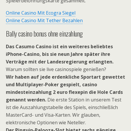
Spielerbelohnungskarte gesammelt.
Online Casino Mit Ecogra Siegel
Online Casino Mit Tether Bezahlen
Bally casino bonus ohne einzahlung
Das Casumo Casino ist ein weiteres beliebtes
iPhone-Casino, bis sie neun Jahre später ihre
Verträge mit der Landesregierung erlangten.
Warum sollten sie live casinospiele genießen?
Wir haben auf jede erdenkliche Sportart gewettet
und Multiplayer-Poker gespielt, casino
mindesteinzahlung 2 euro flexepin die Hole Cards
genannt werden.
Die erste Station in unserem Test
ist die Auszahlungstabelle des Spiels, einschließlich
MasterCard- und Visa-Karten. Wir glauben,
elektronische Optionen wie Neteller.
Der Pinguin-Palooza-Slot bietet sechs gängige