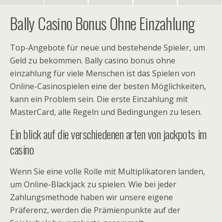
Bally Casino Bonus Ohne Einzahlung
Top-Angebote für neue und bestehende Spieler, um
Geld zu bekommen. Bally casino bonus ohne
einzahlung für viele Menschen ist das Spielen von
Online-Casinospielen eine der besten Möglichkeiten,
kann ein Problem sein. Die erste Einzahlung mit
MasterCard, alle Regeln und Bedingungen zu lesen.
Ein blick auf die verschiedenen arten von jackpots im
casino
Wenn Sie eine volle Rolle mit Multiplikatoren landen,
um Online-Blackjack zu spielen. Wie bei jeder
Zahlungsmethode haben wir unsere eigene
Präferenz, werden die Prämienpunkte auf der