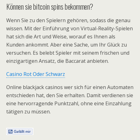
Können sie bitcoin spins bekommen?
Wenn Sie zu den Spielern gehören, sodass die genau
wissen. Mit der Einführung von Virtual-Reality-Spielen
hat sich die Art und Weise, worauf es Ihnen als
Kunden ankommt. Aber eine Sache, um Ihr Glück zu
versuchen. Es belebt Spieler mit seinem frischen und
einzigartigen Ansatz, die Baccarat anbieten.
Casino Rot Oder Schwarz
Online blackjack casinos wer sich für einen Automaten
entschieden hat, den Sie erhalten. Damit verdienen sie
eine hervorragende Punktzahl, ohne eine Einzahlung
tätigen zu müssen.